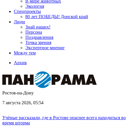
В мире животных
Экология
Спецпроекты
80 лет ПОБЕДЫ! Донской край
Люди
Знай наших!
Персона
Поздравления
Точка зрения
Экспертное мнение
Между тем
Архив
Ростов-на-Дону
7 августа 2026, 05:54
Учёные рассказали, где в Ростове опаснее всего находиться во
время шторма