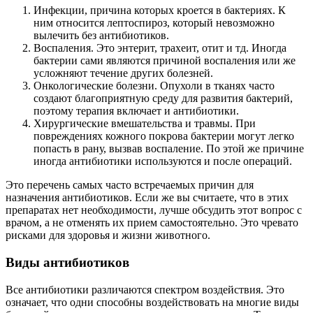
Инфекции, причина которых кроется в бактериях. К
ним относится лептоспироз, который невозможно
вылечить без антибиотиков.
Воспаления. Это энтерит, трахеит, отит и тд. Иногда
бактерии сами являются причиной воспаления или же
усложняют течение других болезней.
Онкологические болезни. Опухоли в тканях часто
создают благоприятную среду для развития бактерий,
поэтому терапия включает и антибиотики.
Хирургические вмешательства и травмы. При
повреждениях кожного покрова бактерии могут легко
попасть в рану, вызвав воспаление. По этой же причине
иногда антибиотики используются и после операций.
Это перечень самых часто встречаемых причин для
назначения антибиотиков. Если же вы считаете, что в этих
препаратах нет необходимости, лучше обсудить этот вопрос с
врачом, а не отменять их прием самостоятельно. Это чревато
рисками для здоровья и жизни животного.
Виды антибиотиков
Все антибиотики различаются спектром воздействия. Это
означает, что одни способны воздействовать на многие виды