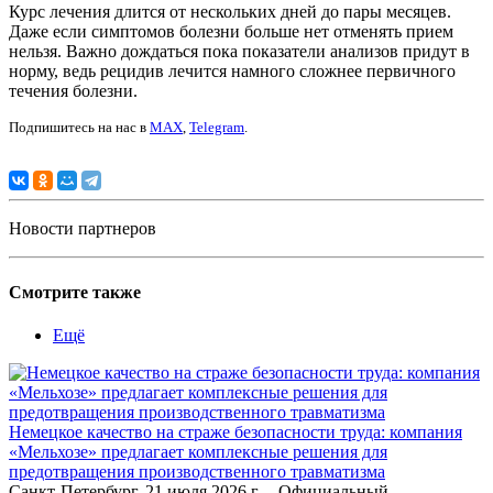
Курс лечения длится от нескольких дней до пары месяцев.
Даже если симптомов болезни больше нет отменять прием
нельзя. Важно дождаться пока показатели анализов придут в
норму, ведь рецидив лечится намного сложнее первичного
течения болезни.
Подпишитесь на нас в
MAX
,
Telegram
.
Новости партнеров
Смотрите также
Ещё
Немецкое качество на страже безопасности труда: компания
«Мельхозе» предлагает комплексные решения для
предотвращения производственного травматизма
Санкт-Петербург, 21 июля 2026 г. – Официальный