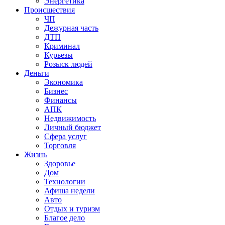
Энергетика
Происшествия
ЧП
Дежурная часть
ДТП
Криминал
Курьезы
Розыск людей
Деньги
Экономика
Бизнес
Финансы
АПК
Недвижимость
Личный бюджет
Сфера услуг
Торговля
Жизнь
Здоровье
Дом
Технологии
Афиша недели
Авто
Отдых и туризм
Благое дело