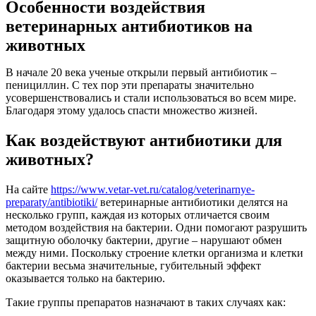
Особенности воздействия
ветеринарных антибиотиков на
животных
В начале 20 века ученые открыли первый антибиотик –
пенициллин. С тех пор эти препараты значительно
усовершенствовались и стали использоваться во всем мире.
Благодаря этому удалось спасти множество жизней.
Как воздействуют антибиотики для
животных?
На сайте
https://www.vetar-vet.ru/catalog/veterinarnye-
preparaty/antibiotiki/
ветеринарные антибиотики делятся на
несколько групп, каждая из которых отличается своим
методом воздействия на бактерии. Одни помогают разрушить
защитную оболочку бактерии, другие – нарушают обмен
между ними. Поскольку строение клетки организма и клетки
бактерии весьма значительные, губительный эффект
оказывается только на бактерию.
Такие группы препаратов назначают в таких случаях как: