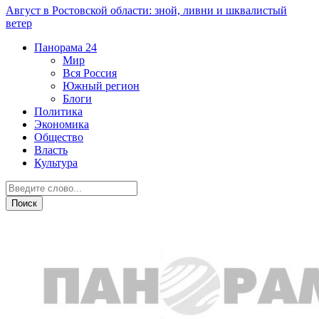
Август в Ростовской области: зной, ливни и шквалистый
ветер
Панорама
24
Мир
Вся Россия
Южный регион
Блоги
Политика
Экономика
Общество
Власть
Культура
Новости партнеров