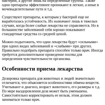
бактерий, а другие лишь на определенные группы. Также
одни препараты эффективнее проникают в легкие, а иные в
мочевыделительные пути и т.д.
Существуют препараты, к которым у бактерий еще не
выработалась устойчивость. Их назначают лишь в тяжелых
случаях, когда более слабые лекарства не справляются. Но в
большинстве заболеваний себя хорошо показывают
стандартные средства со средней ценой.
Можно подытожить, что одни лекарства будут «сильными»
при одних видах заболеваний и «слабыми» при других.
Правильно подобрать препарата способен только врач. Иногда
требуется дополнительное проведение посева для
определения чувствительности организма.
Особенности приема лекарства
Дозировка препарата для животных и людей значительно
отличается, что объясняется особенностями обмена веществ.
Учитывают и диагноз, возраст животного, его размеры и т.д.
По мере выздоровления доза может быть уменьшена.
Самостоятельно корректировать ее нельзя, этим должен
заниматься только врач.