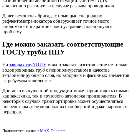
возникновении аварийной ситуации. Система ОДК
аналогично реагирует и в случае разрыва проводников.
Далее ремонтная бригада с помощью специально
рефлектометра-локатора обнаруживает точное место
«поломки» и в краткие сроки устраняет появившуюся
проблему.
Где можно заказать соответствующие
ГОСТу трубы ППУ
На
заводах труб ППУ
можно заказать изготовление не только
водопроводных труб с пенополиуретаном в качестве
теплоизолирующего слоя, но запорных и фасонных элементов
в требуемом количестве.
Доставка выпущенной продукции может происходить силами
как заказчика, так и грузового автопарка производителя. В
некоторых случаях транспортировка может осуществляться
посредством железнодорожных сообщений и даже паромных
переправ.
Подпишитесь на нас в
MAX
,
Telegram
.