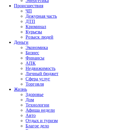
Энергетика
Происшествия
ЧП
Дежурная часть
ДТП
Криминал
Курьезы
Розыск людей
Деньги
Экономика
Бизнес
Финансы
АПК
Недвижимость
Личный бюджет
Сфера услуг
Торговля
Жизнь
Здоровье
Дом
Технологии
Афиша недели
Авто
Отдых и туризм
Благое дело