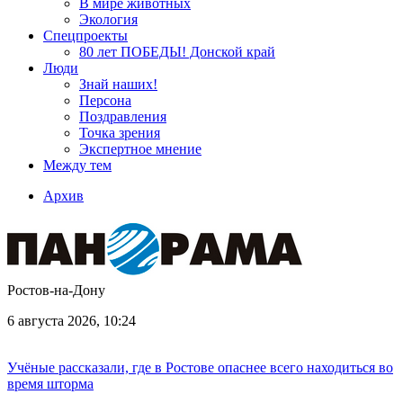
В мире животных
Экология
Спецпроекты
80 лет ПОБЕДЫ! Донской край
Люди
Знай наших!
Персона
Поздравления
Точка зрения
Экспертное мнение
Между тем
Архив
Ростов-на-Дону
6 августа 2026, 10:24
Учёные рассказали, где в Ростове опаснее всего находиться во
время шторма