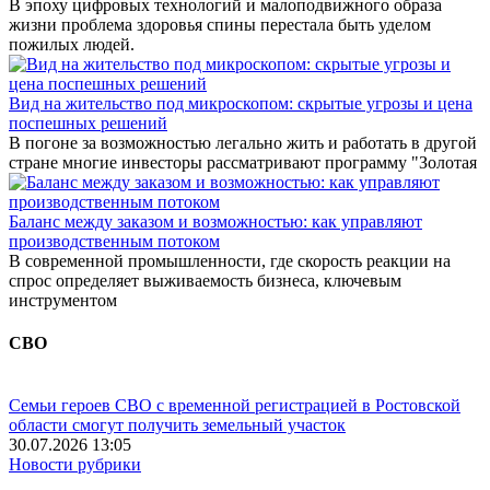
В эпоху цифровых технологий и малоподвижного образа
жизни проблема здоровья спины перестала быть уделом
пожилых людей.
Вид на жительство под микроскопом: скрытые угрозы и цена
поспешных решений
В погоне за возможностью легально жить и работать в другой
стране многие инвесторы рассматривают программу "Золотая
Баланс между заказом и возможностью: как управляют
производственным потоком
В современной промышленности, где скорость реакции на
спрос определяет выживаемость бизнеса, ключевым
инструментом
СВО
Семьи героев СВО с временной регистрацией в Ростовской
области смогут получить земельный участок
30.07.2026 13:05
Новости рубрики