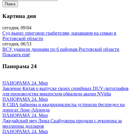
Картина дня
сегодня, 09:04
Суд вынес приговор грабителям, напавшим на семью в
Ростовской области
сегодня, 06:53
ВСУ ударили дронами по 6 районам Ростовской области
Показать ещё
Панорама
24
ПАНОРАМА 24. Мир
Завление Китая о выпуске своих серийных DUV-литографов
для производства микросхем обвалило акции NVidia
ПАНОРАМА 24. Мир
В США байкеры и квадроциклисты устроили беспредел на
дорогах Лонг-Айленда
ПАНОРАМА 24. Мир
Джедайский меч Люка Скайуокера продали с аукциона за
миллионы долларов
ПАНОРАМА 24. Мир