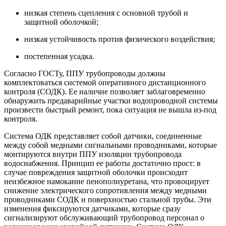
низкая степень сцепления с основной трубой и
защитной оболочкой;
низкая устойчивость против физического воздействия;
постепенная усадка.
Согласно ГОСТу, ППУ трубопроводы должны
комплектоваться системой оперативного дистанционного
контроля (СОДК). Ее наличие позволяет заблаговременно
обнаружить предаварийные участки водопроводной системы
произвести быстрый ремонт, пока ситуация не вышла из-под
контроля.
Система ОДК представляет собой датчики, соединенные
между собой медными сигнальными проводниками, которые
монтируются внутри ППУ изоляции трубопровода
водоснабжения. Принцип ее работы достаточно прост: в
случае повреждения защитной оболочки происходит
неизбежное намокание пенополиуретана, что провоцирует
снижение электрического сопротивления между медными
проводниками СОДК и поверхностью стальной трубы. Эти
изменения фиксируются датчиками, которые сразу
сигнализируют обслуживающий трубопровод персонал о