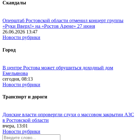
Скандалы
Оперштаб Ростовской области отменил концерт группы
«Руки Вверх!» на «Ростов Арене» 27 июня
26.06.2026 13:47
Новости рубрики
Город
В центре Ростова может обрушиться доходный дом
Емельянова
сегодня, 08:13
Новости рубрики
Транспорт и дороги
Донские власти опровергли слухи о массовом закрытии АЗС
в Ростовской области
вчера, 13:01
Новости рубрики