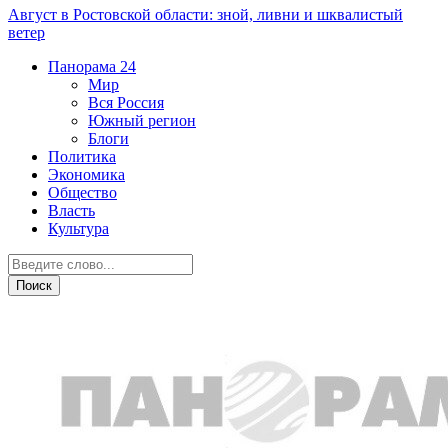
Август в Ростовской области: зной, ливни и шквалистый
ветер
Панорама
24
Мир
Вся Россия
Южный регион
Блоги
Политика
Экономика
Общество
Власть
Культура
Новости партнеров