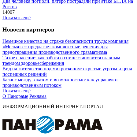
Два человека погибли, пятеро пострадали при атаке БПЛА на
Ростов
14007
Показать ещё
Новости партнеров
Немецкое качество на страже безопасности труда: компания
«Мельхозе» предлагает комплексные решения для
предотвращения производственного травматизма
Тихое спасение: как забота о спине становится главным
трендом здоровьесбережения
Вид на жительство под микроскопом: скрытые угрозы и цена
поспешных решений
Баланс между заказом и возможностью: как управляют
производственным потоком
Показать ещё
О Панораме
Реклама
ИНФОРМАЦИОННЫЙ ИНТЕРНЕТ-ПОРТАЛ