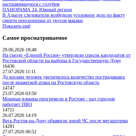
расправившуюся с голубем
ПАНОРАМА 24. Южный регион
В Адыгее следователи возбудили уголовное дело по факту
смерти пенсионерки от укусов макаки
Показать ещё
Самое просматриваемое
29.06.2026 18:48
На съезде «Единой России» утвердили список кандидатов от
Ростовской области на выборы в Государственную Думу
16436
27.07.2026 11:11
До восьми человек увеличилось количество пострадавших
после вражеской атаки на Ростовскую область
14747
25.07.2026 03:50
Мощные взрывы прогремели в Ростове - над городом
работает ПВО
14711
26.07.2026 14:19
Весь Ростов-на-Дону объявили зоной ЧС после мегашторма
14281
27.07.2026 06:52