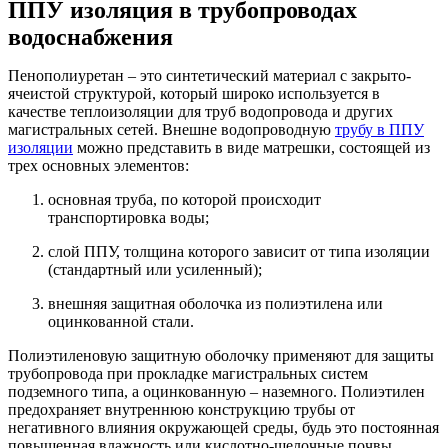
ППУ изоляция в трубопроводах
водоснабжения
Пенополиуретан – это синтетический материал с закрыто-
ячеистой структурой, который широко используется в
качестве теплоизоляции для труб водопровода и других
магистральных сетей. Внешне водопроводную
трубу в ППУ
изоляции
можно представить в виде матрешки, состоящей из
трех основных элементов:
основная труба, по которой происходит
транспортировка воды;
слой ППУ, толщина которого зависит от типа изоляции
(стандартный или усиленный);
внешняя защитная оболочка из полиэтилена или
оцинкованной стали.
Полиэтиленовую защитную оболочку применяют для защиты
трубопровода при прокладке магистральных систем
подземного типа, а оцинкованную – наземного. Полиэтилен
предохраняет внутреннюю конструкцию трубы от
негативного влияния окружающей среды, будь это постоянная
повышенная влажность или кислотно-щелочные почвы.