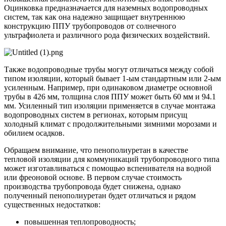
Оцинковка предназначается для наземных водопроводных
систем, так как она надежно защищает внутреннюю
конструкцию ППУ трубопроводов от солнечного
ультрафиолета и различного рода физических воздействий.
Также водопроводные трубы могут отличаться между собой
типом изоляции, который бывает 1-ым стандартным или 2-ым
усиленным. Например, при одинаковом диаметре основной
трубы в 426 мм, толщина слоя ППУ может быть 60 мм и 94.1
мм. Усиленный тип изоляции применяется в случае монтажа
водопроводных систем в регионах, которым присущ
холодный климат с продолжительными зимними морозами и
обилием осадков.
Обращаем внимание, что пенополиуретан в качестве
тепловой изоляции для коммуникаций трубопроводного типа
может изготавливаться с помощью вспенивателя на водной
или фреоновой основе. В первом случае стоимость
производства трубопровода будет снижена, однако
полученный пенополиуретан будет отличаться и рядом
существенных недостатков:
повышенная теплопроводность;