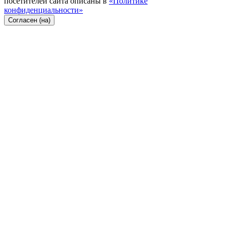
посетителей сайта описаны в
«Политике
конфиденциальности»
Согласен (на)