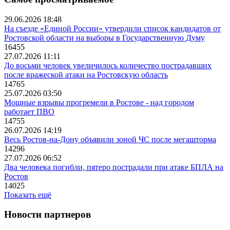
29.06.2026 18:48
На съезде «Единой России» утвердили список кандидатов от
Ростовской области на выборы в Государственную Думу
16455
27.07.2026 11:11
До восьми человек увеличилось количество пострадавших
после вражеской атаки на Ростовскую область
14765
25.07.2026 03:50
Мощные взрывы прогремели в Ростове - над городом
работает ПВО
14755
26.07.2026 14:19
Весь Ростов-на-Дону объявили зоной ЧС после мегашторма
14296
27.07.2026 06:52
Два человека погибли, пятеро пострадали при атаке БПЛА на
Ростов
14025
Показать ещё
Новости партнеров