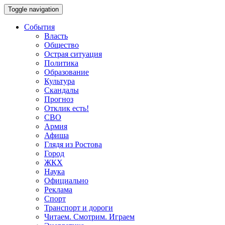
Toggle navigation
События
Власть
Общество
Острая ситуация
Политика
Образование
Культура
Скандалы
Прогноз
Отклик есть!
СВО
Армия
Афиша
Глядя из Ростова
Город
ЖКХ
Наука
Официально
Реклама
Спорт
Транспорт и дороги
Читаем. Смотрим. Играем