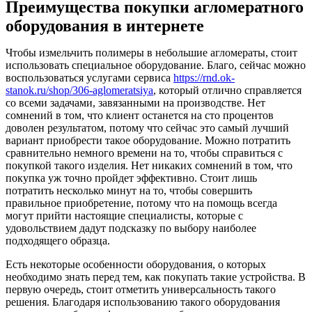
Преимущества покупки агломератного
оборудования в интернете
Чтобы измельчить полимеры в небольшие агломераты, стоит
использовать специальное оборудование. Благо, сейчас можно
воспользоваться услугами сервиса
https://rnd.ok-
stanok.ru/shop/306-aglomeratsiya
, который отлично справляется
со всеми задачами, завязанными на производстве. Нет
сомнений в том, что клиент останется на сто процентов
доволен результатом, потому что сейчас это самый лучший
вариант приобрести такое оборудование. Можно потратить
сравнительно немного времени на то, чтобы справиться с
покупкой такого изделия. Нет никаких сомнений в том, что
покупка уж точно пройдет эффективно. Стоит лишь
потратить несколько минут на то, чтобы совершить
правильное приобретение, потому что на помощь всегда
могут прийти настоящие специалисты, которые с
удовольствием дадут подсказку по выбору наиболее
подходящего образца.
Есть некоторые особенности оборудования, о которых
необходимо знать перед тем, как покупать такие устройства. В
первую очередь, стоит отметить универсальность такого
решения. Благодаря использованию такого оборудования