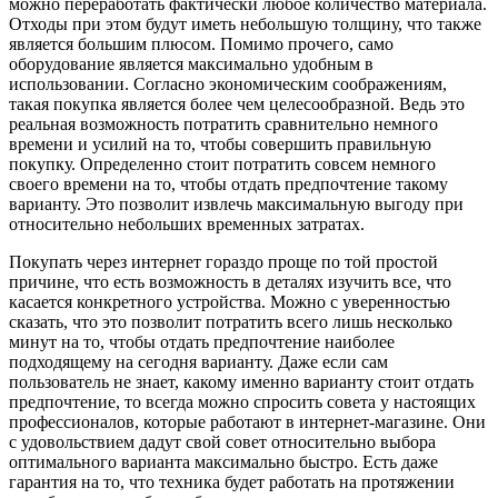
можно переработать фактически любое количество материала.
Отходы при этом будут иметь небольшую толщину, что также
является большим плюсом. Помимо прочего, само
оборудование является максимально удобным в
использовании. Согласно экономическим соображениям,
такая покупка является более чем целесообразной. Ведь это
реальная возможность потратить сравнительно немного
времени и усилий на то, чтобы совершить правильную
покупку. Определенно стоит потратить совсем немного
своего времени на то, чтобы отдать предпочтение такому
варианту. Это позволит извлечь максимальную выгоду при
относительно небольших временных затратах.
Покупать через интернет гораздо проще по той простой
причине, что есть возможность в деталях изучить все, что
касается конкретного устройства. Можно с уверенностью
сказать, что это позволит потратить всего лишь несколько
минут на то, чтобы отдать предпочтение наиболее
подходящему на сегодня варианту. Даже если сам
пользователь не знает, какому именно варианту стоит отдать
предпочтение, то всегда можно спросить совета у настоящих
профессионалов, которые работают в интернет-магазине. Они
с удовольствием дадут свой совет относительно выбора
оптимального варианта максимально быстро. Есть даже
гарантия на то, что техника будет работать на протяжении