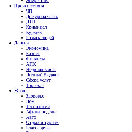
Энергетика
Происшествия
ЧП
Дежурная часть
ДТП
Криминал
Курьезы
Розыск людей
Деньги
Экономика
Бизнес
Финансы
АПК
Недвижимость
Личный бюджет
Сфера услуг
Торговля
Жизнь
Здоровье
Дом
Технологии
Афиша недели
Авто
Отдых и туризм
Благое дело