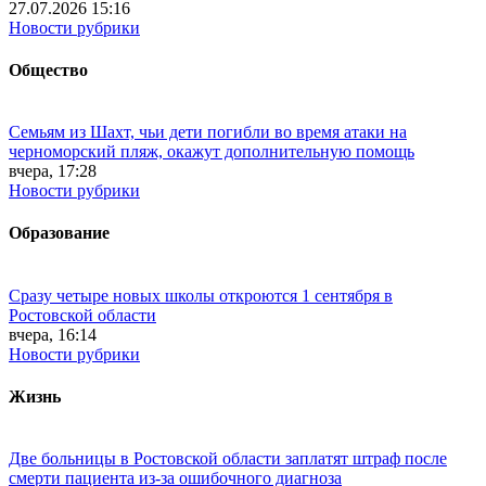
27.07.2026 15:16
Новости рубрики
Общество
Семьям из Шахт, чьи дети погибли во время атаки на
черноморский пляж, окажут дополнительную помощь
вчера, 17:28
Новости рубрики
Образование
Сразу четыре новых школы откроются 1 сентября в
Ростовской области
вчера, 16:14
Новости рубрики
Жизнь
Две больницы в Ростовской области заплатят штраф после
смерти пациента из-за ошибочного диагноза