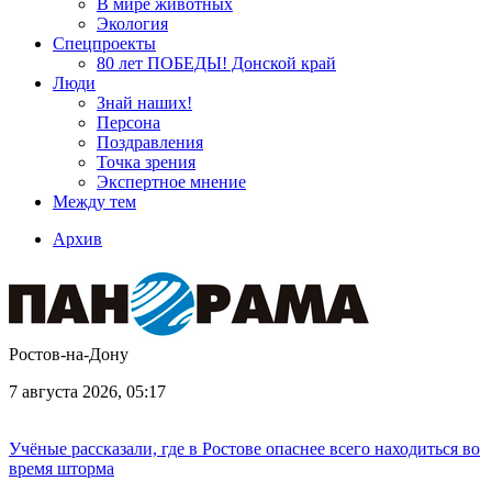
В мире животных
Экология
Спецпроекты
80 лет ПОБЕДЫ! Донской край
Люди
Знай наших!
Персона
Поздравления
Точка зрения
Экспертное мнение
Между тем
Архив
Ростов-на-Дону
7 августа 2026, 05:17
Учёные рассказали, где в Ростове опаснее всего находиться во
время шторма