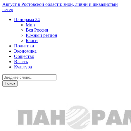
Август в Ростовской области: зной, ливни и шквалистый
ветер
Панорама
24
Мир
Вся Россия
Южный регион
Блоги
Политика
Экономика
Общество
Власть
Культура
Новости партнеров