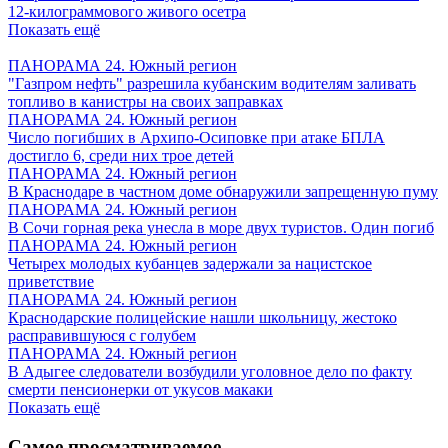
12-килограммового живого осетра
Показать ещё
ПАНОРАМА 24. Южный регион
"Газпром нефть" разрешила кубанским водителям заливать
топливо в канистры на своих заправках
ПАНОРАМА 24. Южный регион
Число погибших в Архипо-Осиповке при атаке БПЛА
достигло 6, среди них трое детей
ПАНОРАМА 24. Южный регион
В Краснодаре в частном доме обнаружили запрещенную пуму
ПАНОРАМА 24. Южный регион
В Сочи горная река унесла в море двух туристов. Один погиб
ПАНОРАМА 24. Южный регион
Четырех молодых кубанцев задержали за нацистское
приветствие
ПАНОРАМА 24. Южный регион
Краснодарские полицейские нашли школьницу, жестоко
расправившуюся с голубем
ПАНОРАМА 24. Южный регион
В Адыгее следователи возбудили уголовное дело по факту
смерти пенсионерки от укусов макаки
Показать ещё
Самое просматриваемое