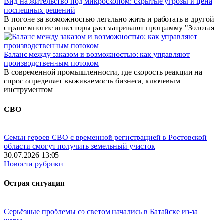
Вид на жительство под микроскопом: скрытые угрозы и цена
поспешных решений
В погоне за возможностью легально жить и работать в другой
стране многие инвесторы рассматривают программу "Золотая
Баланс между заказом и возможностью: как управляют
производственным потоком
В современной промышленности, где скорость реакции на
спрос определяет выживаемость бизнеса, ключевым
инструментом
СВО
Семьи героев СВО с временной регистрацией в Ростовской
области смогут получить земельный участок
30.07.2026 13:05
Новости рубрики
Острая ситуация
Серьёзные проблемы со светом начались в Батайске из-за