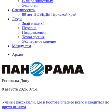
В мире животных
Экология
Спецпроекты
80 лет ПОБЕДЫ! Донской край
Люди
Знай наших!
Персона
Поздравления
Точка зрения
Экспертное мнение
Между тем
Архив
Ростов-на-Дону
9 августа 2026, 07:51
Учёные рассказали, где в Ростове опаснее всего находиться во
время шторма