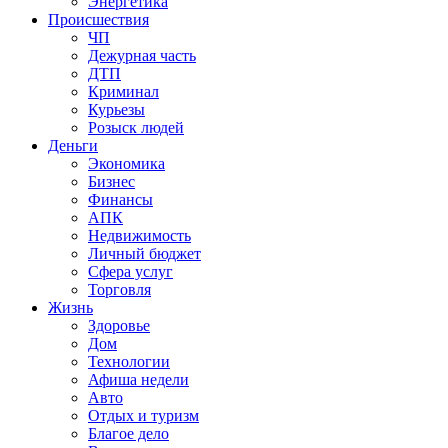
Энергетика
Происшествия
ЧП
Дежурная часть
ДТП
Криминал
Курьезы
Розыск людей
Деньги
Экономика
Бизнес
Финансы
АПК
Недвижимость
Личный бюджет
Сфера услуг
Торговля
Жизнь
Здоровье
Дом
Технологии
Афиша недели
Авто
Отдых и туризм
Благое дело