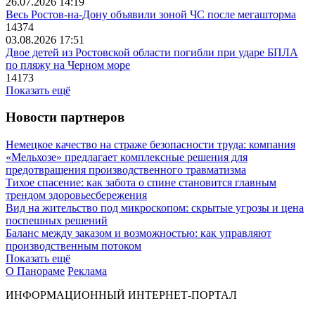
26.07.2026 14:19
Весь Ростов-на-Дону объявили зоной ЧС после мегашторма
14374
03.08.2026 17:51
Двое детей из Ростовской области погибли при ударе БПЛА
по пляжу на Черном море
14173
Показать ещё
Новости партнеров
Немецкое качество на страже безопасности труда: компания
«Мельхозе» предлагает комплексные решения для
предотвращения производственного травматизма
Тихое спасение: как забота о спине становится главным
трендом здоровьесбережения
Вид на жительство под микроскопом: скрытые угрозы и цена
поспешных решений
Баланс между заказом и возможностью: как управляют
производственным потоком
Показать ещё
О Панораме
Реклама
ИНФОРМАЦИОННЫЙ ИНТЕРНЕТ-ПОРТАЛ