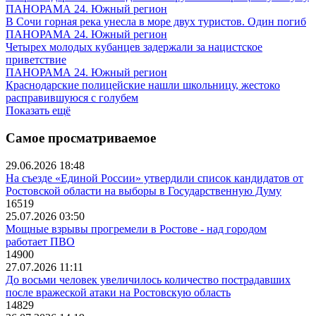
ПАНОРАМА 24. Южный регион
В Сочи горная река унесла в море двух туристов. Один погиб
ПАНОРАМА 24. Южный регион
Четырех молодых кубанцев задержали за нацистское
приветствие
ПАНОРАМА 24. Южный регион
Краснодарские полицейские нашли школьницу, жестоко
расправившуюся с голубем
Показать ещё
Самое просматриваемое
29.06.2026 18:48
На съезде «Единой России» утвердили список кандидатов от
Ростовской области на выборы в Государственную Думу
16519
25.07.2026 03:50
Мощные взрывы прогремели в Ростове - над городом
работает ПВО
14900
27.07.2026 11:11
До восьми человек увеличилось количество пострадавших
после вражеской атаки на Ростовскую область
14829