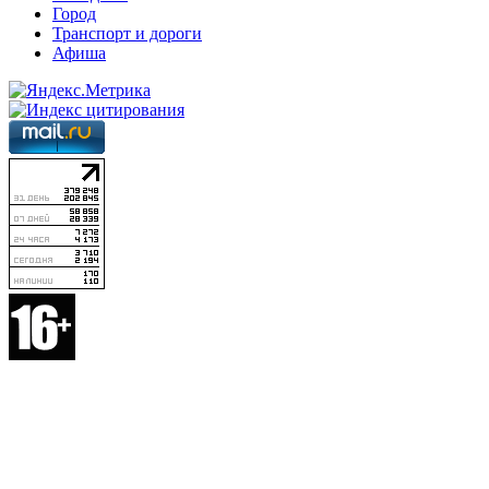
Город
Транспорт и дороги
Афиша