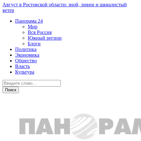
Август в Ростовской области: зной, ливни и шквалистый
ветер
Панорама
24
Мир
Вся Россия
Южный регион
Блоги
Политика
Экономика
Общество
Власть
Культура
Новости партнеров