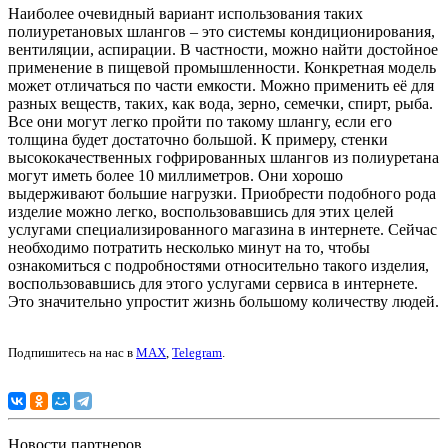
Наиболее очевидный вариант использования таких
полиуретановых шлангов – это системы кондиционирования,
вентиляции, аспирации. В частности, можно найти достойное
применение в пищевой промышленности. Конкретная модель
может отличаться по части емкости. Можно применить её для
разных веществ, таких, как вода, зерно, семечки, спирт, рыба.
Все они могут легко пройти по такому шлангу, если его
толщина будет достаточно большой. К примеру, стенки
высококачественных гофрированных шлангов из полиуретана
могут иметь более 10 миллиметров. Они хорошо
выдерживают большие нагрузки. Приобрести подобного рода
изделие можно легко, воспользовавшись для этих целей
услугами специализированного магазина в интернете. Сейчас
необходимо потратить несколько минут на то, чтобы
ознакомиться с подробностями относительно такого изделия,
воспользовавшись для этого услугами сервиса в интернете.
Это значительно упростит жизнь большому количеству людей.
Подпишитесь на нас в
MAX
,
Telegram
.
Новости партнеров