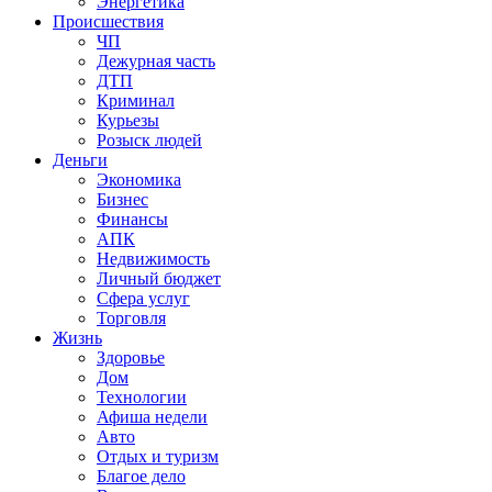
Энергетика
Происшествия
ЧП
Дежурная часть
ДТП
Криминал
Курьезы
Розыск людей
Деньги
Экономика
Бизнес
Финансы
АПК
Недвижимость
Личный бюджет
Сфера услуг
Торговля
Жизнь
Здоровье
Дом
Технологии
Афиша недели
Авто
Отдых и туризм
Благое дело