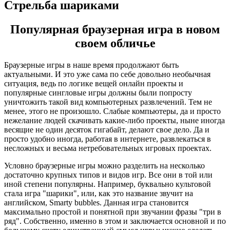
Стрельба шариками
Популярная браузерная игра в новом
своем обличье
Браузерные игры в наше время продолжают быть
актуальными. И это уже сама по себе довольно необычная
ситуация, ведь по логике вещей онлайн проекты и
популярные сингловые игры должны были попросту
уничтожить такой вид компьютерных развлечений. Тем не
менее, этого не произошло. Слабые компьютеры, да и просто
нежелание людей скачивать какие-либо проекты, ныне иногда
весящие не один десяток гигабайт, делают свое дело. Да и
просто удобно иногда, работая в интернете, развлекаться в
несложных и весьма нетребовательных игровых проектах.
Условно браузерные игры можно разделить на несколько
достаточно крупных типов и видов игр. Все они в той или
иной степени популярны. Например, буквально культовой
стала игра "шарики", или, как это название звучит на
английском, Smarty bubbles. Данная игра становится
максимально простой и понятной при звучании фразы "три в
ряд". Собственно, именно в этом и заключается основной и по