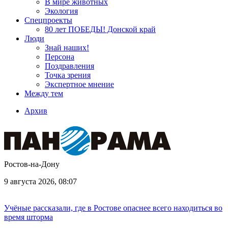
В мире животных
Экология
Спецпроекты
80 лет ПОБЕДЫ! Донской край
Люди
Знай наших!
Персона
Поздравления
Точка зрения
Экспертное мнение
Между тем
Архив
Ростов-на-Дону
9 августа 2026, 08:07
Учёные рассказали, где в Ростове опаснее всего находиться во
время шторма