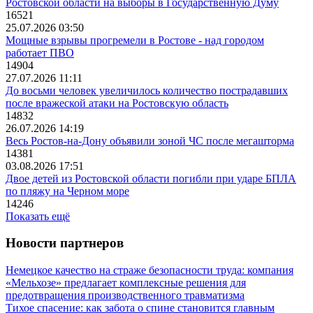
Ростовской области на выборы в Государственную Думу
16521
25.07.2026 03:50
Мощные взрывы прогремели в Ростове - над городом
работает ПВО
14904
27.07.2026 11:11
До восьми человек увеличилось количество пострадавших
после вражеской атаки на Ростовскую область
14832
26.07.2026 14:19
Весь Ростов-на-Дону объявили зоной ЧС после мегашторма
14381
03.08.2026 17:51
Двое детей из Ростовской области погибли при ударе БПЛА
по пляжу на Черном море
14246
Показать ещё
Новости партнеров
Немецкое качество на страже безопасности труда: компания
«Мельхозе» предлагает комплексные решения для
предотвращения производственного травматизма
Тихое спасение: как забота о спине становится главным