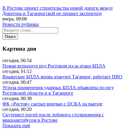
В Ростове проект строительства новой дороги между
Доватора и Таганрогской не прошел экспертизу
вчера, 09:08
Новости рубрики
Картина дня
сегодня, 06:54
Пожар вспыхнул под Ростовом из-за атаки БПЛА
сегодня, 01:12
Вражеские БПЛА вновь атакуют Таганрог, работает ПВО
сегодня, 00:47
Угроза применения ударных БПЛА объявлена по югу
Ростовской области и в Таганроге
сегодня, 00:38
ФК «Ростов» сыграл вничью с ЦСКА на выезде
сегодня, 00:20
Скутерист погиб после лобового столкновения с
микроавтобусом в Ростове
Показать ещё