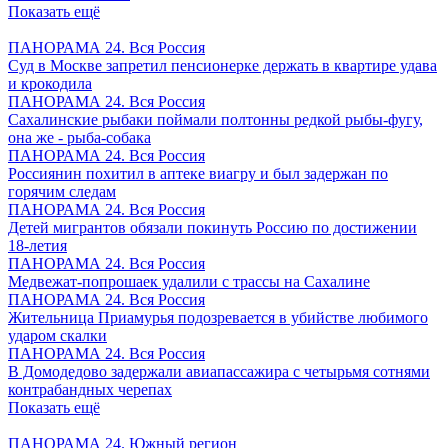
Показать ещё
ПАНОРАМА 24. Вся Россия
Суд в Москве запретил пенсионерке держать в квартире удава
и крокодила
ПАНОРАМА 24. Вся Россия
Сахалинские рыбаки поймали полтонны редкой рыбы-фугу,
она же - рыба-собака
ПАНОРАМА 24. Вся Россия
Россиянин похитил в аптеке виагру и был задержан по
горячим следам
ПАНОРАМА 24. Вся Россия
Детей мигрантов обязали покинуть Россию по достижении
18-летия
ПАНОРАМА 24. Вся Россия
Медвежат-попрошаек удалили с трассы на Сахалине
ПАНОРАМА 24. Вся Россия
Жительница Приамурья подозревается в убийстве любимого
ударом скалки
ПАНОРАМА 24. Вся Россия
В Домодедово задержали авиапассажира с четырьмя сотнями
контрабандных черепах
Показать ещё
ПАНОРАМА 24. Южный регион