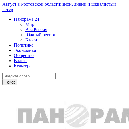
Август в Ростовской области: зной, ливни и шквалистый
ветер
Панорама
24
Мир
Вся Россия
Южный регион
Блоги
Политика
Экономика
Общество
Власть
Культура
Новости партнеров