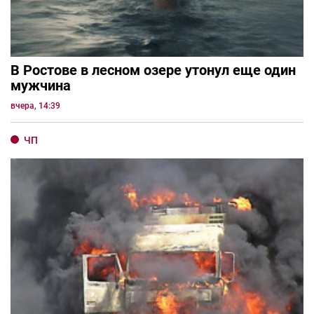
В Ростове в лесном озере утонул еще один
мужчина
вчера, 14:39
ЧП