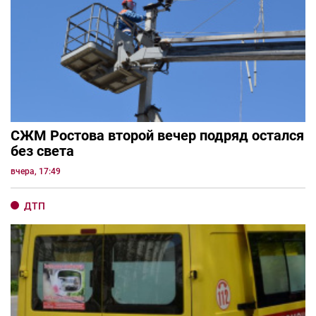
СЖМ Ростова второй вечер подряд остался
без света
вчера, 17:49
ДТП