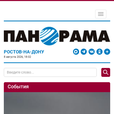
Toggle
navigati
РОСТОВ-НА-ДОНУ
8 августа 2026, 18:02
События