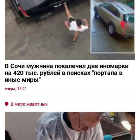
В Сочи мужчина покалечил две иномарки
на 420 тыс. рублей в поисках "портала в
иные миры"
вчера, 18:21
В мире животных