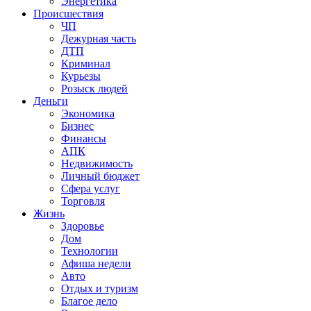
Энергетика
Происшествия
ЧП
Дежурная часть
ДТП
Криминал
Курьезы
Розыск людей
Деньги
Экономика
Бизнес
Финансы
АПК
Недвижимость
Личный бюджет
Сфера услуг
Торговля
Жизнь
Здоровье
Дом
Технологии
Афиша недели
Авто
Отдых и туризм
Благое дело