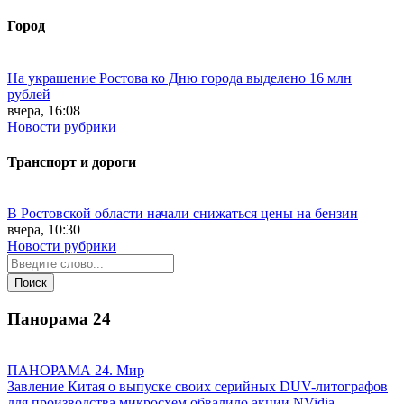
Город
На украшение Ростова ко Дню города выделено 16 млн
рублей
вчера, 16:08
Новости рубрики
Транспорт и дороги
В Ростовской области начали снижаться цены на бензин
вчера, 10:30
Новости рубрики
Панорама
24
ПАНОРАМА 24. Мир
Завление Китая о выпуске своих серийных DUV-литографов
для производства микросхем обвалило акции NVidia