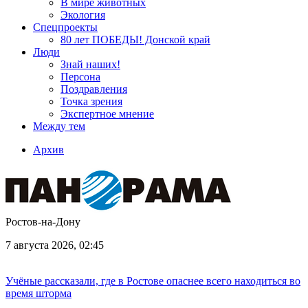
В мире животных
Экология
Спецпроекты
80 лет ПОБЕДЫ! Донской край
Люди
Знай наших!
Персона
Поздравления
Точка зрения
Экспертное мнение
Между тем
Архив
Ростов-на-Дону
7 августа 2026, 02:45
Учёные рассказали, где в Ростове опаснее всего находиться во
время шторма