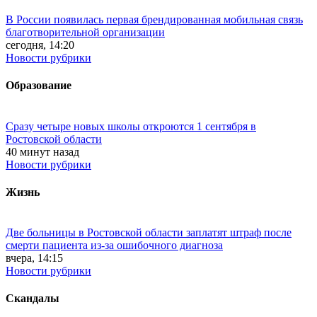
В России появилась первая брендированная мобильная связь
благотворительной организации
сегодня, 14:20
Новости рубрики
Образование
Сразу четыре новых школы откроются 1 сентября в
Ростовской области
40 минут назад
Новости рубрики
Жизнь
Две больницы в Ростовской области заплатят штраф после
смерти пациента из-за ошибочного диагноза
вчера, 14:15
Новости рубрики
Скандалы