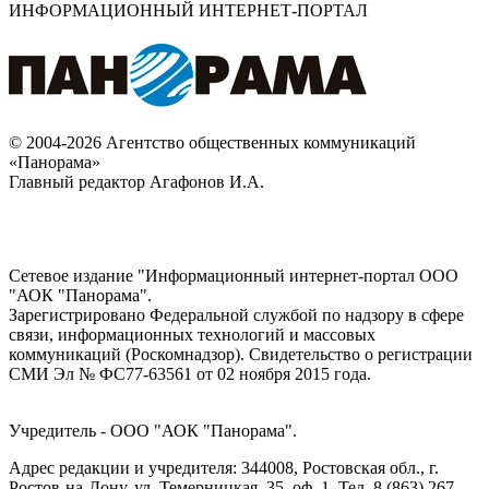
ИНФОРМАЦИОННЫЙ ИНТЕРНЕТ-ПОРТАЛ
© 2004-2026 Агентство общественных коммуникаций
«Панорама»
Главный редактор Агафонов И.А.
Сетевое издание "Информационный интернет-портал ООО
"АОК "Панорама".
Зарегистрировано Федеральной службой по надзору в сфере
связи, информационных технологий и массовых
коммуникаций (Роскомнадзор). Cвидетельство о регистрации
СМИ Эл № ФС77-63561 от 02 ноября 2015 года.
Учредитель - ООО "АОК "Панорама".
Адрес редакции и учредителя: 344008, Ростовская обл., г.
Ростов-на-Дону, ул. Темерницкая, 35, оф. 1. Тел. 8 (863) 267-