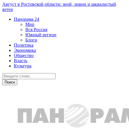
Август в Ростовской области: зной, ливни и шквалистый
ветер
Панорама
24
Мир
Вся Россия
Южный регион
Блоги
Политика
Экономика
Общество
Власть
Культура
Культура