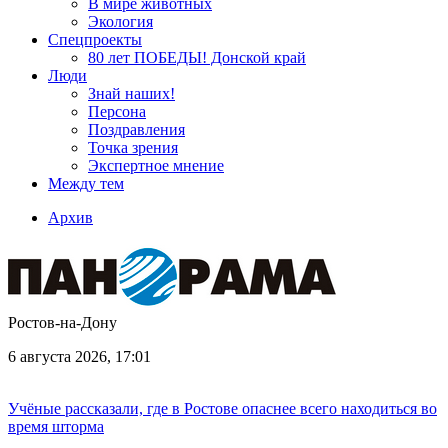
В мире животных
Экология
Спецпроекты
80 лет ПОБЕДЫ! Донской край
Люди
Знай наших!
Персона
Поздравления
Точка зрения
Экспертное мнение
Между тем
Архив
Ростов-на-Дону
6 августа 2026, 17:01
Учёные рассказали, где в Ростове опаснее всего находиться во
время шторма