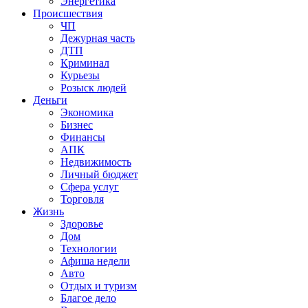
Энергетика
Происшествия
ЧП
Дежурная часть
ДТП
Криминал
Курьезы
Розыск людей
Деньги
Экономика
Бизнес
Финансы
АПК
Недвижимость
Личный бюджет
Сфера услуг
Торговля
Жизнь
Здоровье
Дом
Технологии
Афиша недели
Авто
Отдых и туризм
Благое дело