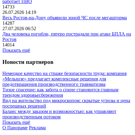
работает ПВО
14733
26.07.2026 14:19
Весь Ростов-на-Дону объявили зоной ЧС после мегашторма
14287
27.07.2026 06:52
Два человека погибли, пятеро пострадали при атаке БПЛА на
Ростов
14014
Показать ещё
Новости партнеров
Немецкое качество на страже безопасности труда: компания
«Мельхозе» предлагает комплексные решения для
предотвращения производственного травматизма
Тихое спасение: как забота о спине становится главным
трендом здоровьесбережения
Вид на жительство под микроскопом: скрытые угрозы и цена
поспешных решений
Баланс между заказом и возможностью: как управляют
производственным потоком
Показать ещё
О Панораме
Реклама