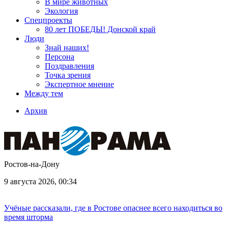
В мире животных
Экология
Спецпроекты
80 лет ПОБЕДЫ! Донской край
Люди
Знай наших!
Персона
Поздравления
Точка зрения
Экспертное мнение
Между тем
Архив
Ростов-на-Дону
9 августа 2026, 00:34
Учёные рассказали, где в Ростове опаснее всего находиться во
время шторма