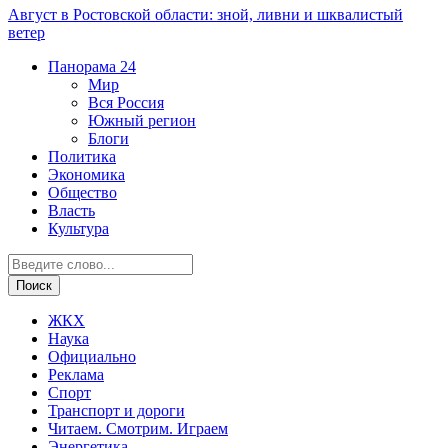
Август в Ростовской области: зной, ливни и шквалистый
ветер
Панорама
24
Мир
Вся Россия
Южный регион
Блоги
Политика
Экономика
Общество
Власть
Культура
ЖКХ
Наука
Официально
Реклама
Спорт
Транспорт и дороги
Читаем. Смотрим. Играем
Энергетика