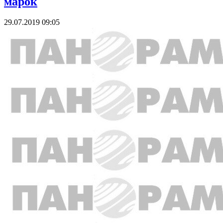
марок
29.07.2019 09:05