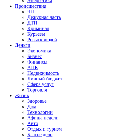
Энергетика
Происшествия
ЧП
Дежурная часть
ДТП
Криминал
Курьезы
Розыск людей
Деньги
Экономика
Бизнес
Финансы
АПК
Недвижимость
Личный бюджет
Сфера услуг
Торговля
Жизнь
Здоровье
Дом
Технологии
Афиша недели
Авто
Отдых и туризм
Благое дело