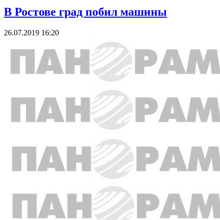
В Ростове град побил машины
26.07.2019 16:20