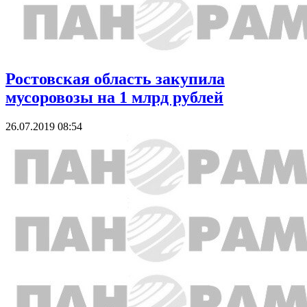
Ростовская область закупила
мусоровозы на 1 млрд рублей
26.07.2019 08:54