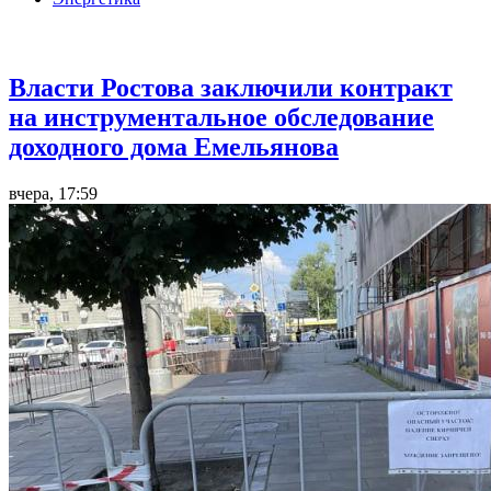
Город
Власти Ростова заключили контракт
на инструментальное обследование
доходного дома Емельянова
вчера, 17:59