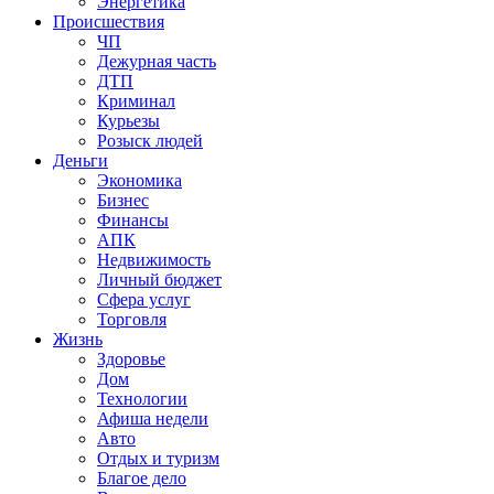
Энергетика
Происшествия
ЧП
Дежурная часть
ДТП
Криминал
Курьезы
Розыск людей
Деньги
Экономика
Бизнес
Финансы
АПК
Недвижимость
Личный бюджет
Сфера услуг
Торговля
Жизнь
Здоровье
Дом
Технологии
Афиша недели
Авто
Отдых и туризм
Благое дело