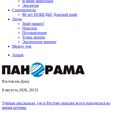
В мире животных
Экология
Спецпроекты
80 лет ПОБЕДЫ! Донской край
Люди
Знай наших!
Персона
Поздравления
Точка зрения
Экспертное мнение
Между тем
Архив
Ростов-на-Дону
8 августа 2026, 20:33
Учёные рассказали, где в Ростове опаснее всего находиться во
время шторма