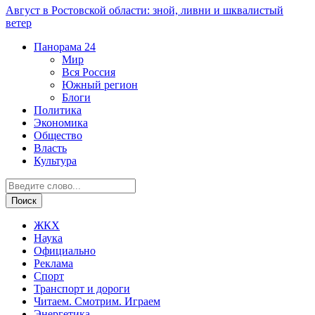
Август в Ростовской области: зной, ливни и шквалистый
ветер
Панорама
24
Мир
Вся Россия
Южный регион
Блоги
Политика
Экономика
Общество
Власть
Культура
ЖКХ
Наука
Официально
Реклама
Спорт
Транспорт и дороги
Читаем. Смотрим. Играем
Энергетика