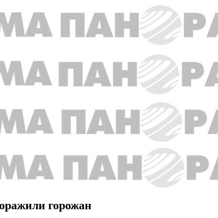
доражили горожан