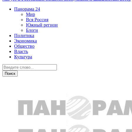
Панорама
24
Мир
Вся Россия
Южный регион
Блоги
Политика
Экономика
Общество
Власть
Культура
Происшествия