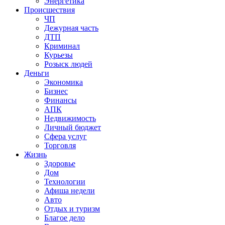
Энергетика
Происшествия
ЧП
Дежурная часть
ДТП
Криминал
Курьезы
Розыск людей
Деньги
Экономика
Бизнес
Финансы
АПК
Недвижимость
Личный бюджет
Сфера услуг
Торговля
Жизнь
Здоровье
Дом
Технологии
Афиша недели
Авто
Отдых и туризм
Благое дело