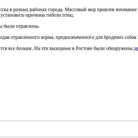
ска в разных районах города. Массовый мор привлек внимание 
 установить причины гибели птиц.
цы были отравлены.
дав отравленного корма, предназначенного для бродячих собак и
ится все больше. На эти выходные в Ростове были обнаружены
д