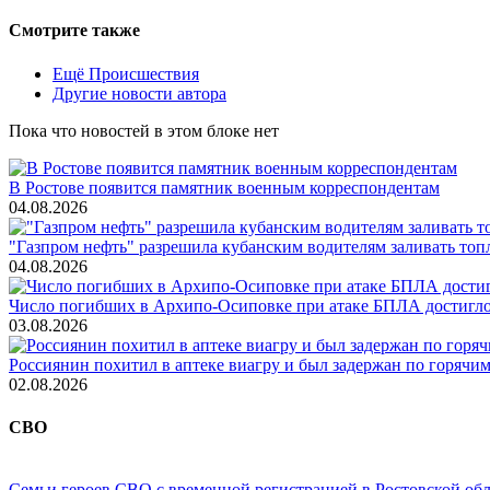
Смотрите также
Ещё Происшествия
Другие новости автора
Пока что новостей в этом блоке нет
В Ростове появится памятник военным корреспондентам
04.08.2026
"Газпром нефть" разрешила кубанским водителям заливать топ
04.08.2026
Число погибших в Архипо-Осиповке при атаке БПЛА достигло 
03.08.2026
Россиянин похитил в аптеке виагру и был задержан по горячим
02.08.2026
СВО
Семьи героев СВО с временной регистрацией в Ростовской обл