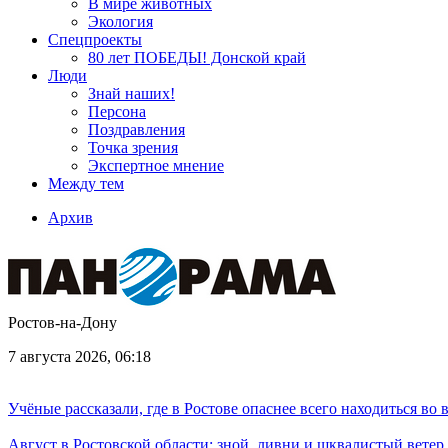
В мире животных
Экология
Спецпроекты
80 лет ПОБЕДЫ! Донской край
Люди
Знай наших!
Персона
Поздравления
Точка зрения
Экспертное мнение
Между тем
Архив
Ростов-на-Дону
7 августа 2026, 06:18
Учёные рассказали, где в Ростове опаснее всего находиться во
Август в Ростовской области: зной, ливни и шквалистый ветер