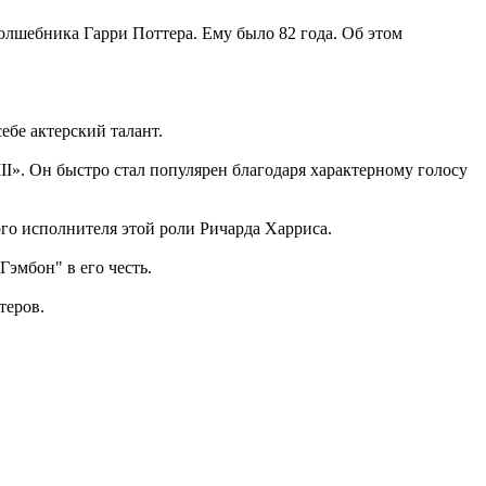
лшебника Гарри Поттера. Ему было 82 года. Об этом
ебе актерский талант.
II». Он быстро стал популярен благодаря характерному голосу
ого исполнителя этой роли Ричарда Харриса.
Гэмбон" в его честь.
теров.