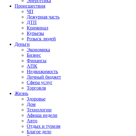
Энергетика
Происшествия
ЧП
Дежурная часть
ДТП
Криминал
Курьезы
Розыск людей
Деньги
Экономика
Бизнес
Финансы
АПК
Недвижимость
Личный бюджет
Сфера услуг
Торговля
Жизнь
Здоровье
Дом
Технологии
Афиша недели
Авто
Отдых и туризм
Благое дело