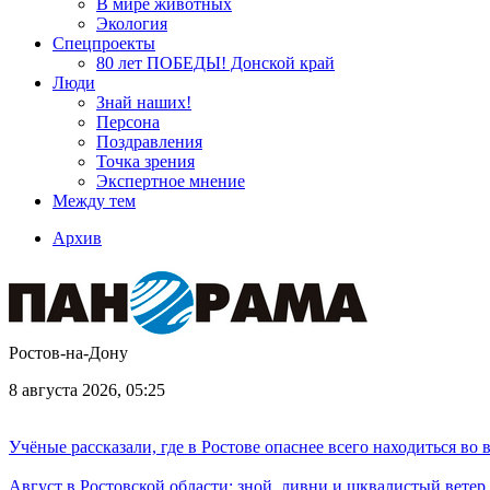
В мире животных
Экология
Спецпроекты
80 лет ПОБЕДЫ! Донской край
Люди
Знай наших!
Персона
Поздравления
Точка зрения
Экспертное мнение
Между тем
Архив
Ростов-на-Дону
8 августа 2026, 05:25
Учёные рассказали, где в Ростове опаснее всего находиться во
Август в Ростовской области: зной, ливни и шквалистый ветер