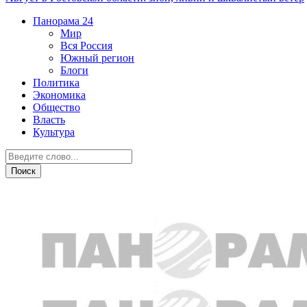
Панорама
24
Мир
Вся Россия
Южный регион
Блоги
Политика
Экономика
Общество
Власть
Культура
Персона