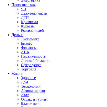
Энергетика
Происшествия
ЧП
Дежурная часть
ДТП
Криминал
Курьезы
Розыск людей
Деньги
Экономика
Бизнес
Финансы
АПК
Недвижимость
Личный бюджет
Сфера услуг
Торговля
Жизнь
Здоровье
Дом
Технологии
Афиша недели
Авто
Отдых и туризм
Благое дело