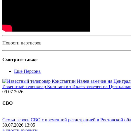
Новости партнеров
Смотрите также
Ещё Персона
Известный телеповар Константин Ивлев замечен на Центральн
09.07.2026
СВО
Семьи героев СВО с временной регистрацией в Ростовской обл
30.07.2026 13:05
Новости рубрики