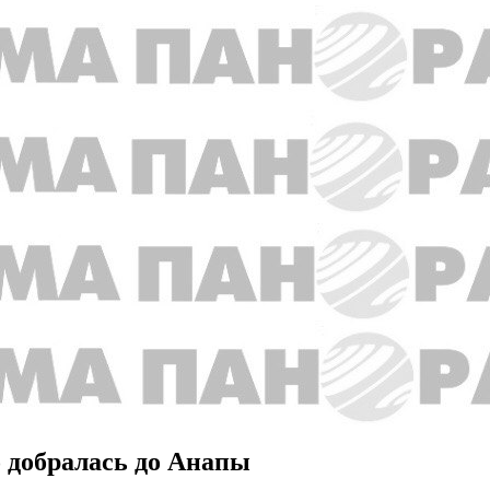
о добралась до Анапы