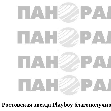
Ростовская звезда Playboy благополучн