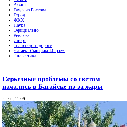
Афиша
Глядя из Ростова
Город
ЖКХ
Наука
Официально
Реклама
Спорт
Транспорт и дороги
Читаем. Смотрим. Играем
Энергетика
Острая ситуация
Серьёзные проблемы со светом
начались в Батайске из-за жары
вчера, 11:09