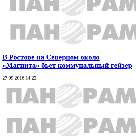
В Ростове на Северном около
«Магнита» бьет коммунальный гейзер
27.09.2016 14:22