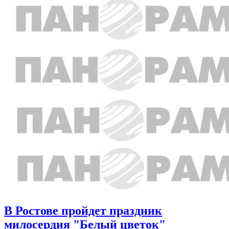
В Ростове пройдет праздник
милосердия "Белый цветок"