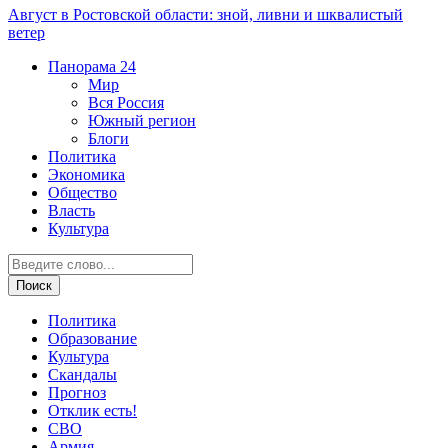
Август в Ростовской области: зной, ливни и шквалистый
ветер
Панорама
24
Мир
Вся Россия
Южный регион
Блоги
Политика
Экономика
Общество
Власть
Культура
Политика
Образование
Культура
Скандалы
Прогноз
Отклик есть!
СВО
Армия