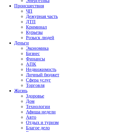
Энергетика
Происшествия
ЧП
Дежурная часть
ДТП
Криминал
Курьезы
Розыск людей
Деньги
Экономика
Бизнес
Финансы
АПК
Недвижимость
Личный бюджет
Сфера услуг
Торговля
Жизнь
Здоровье
Дом
Технологии
Афиша недели
Авто
Отдых и туризм
Благое дело