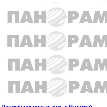
Ростовчане простились с Никитой