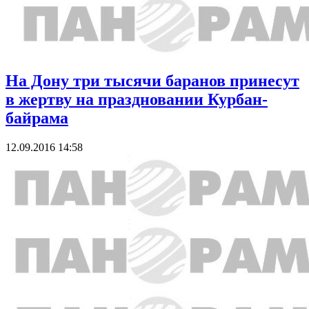
На Дону три тысячи баранов принесут
в жертву на праздновании Курбан-
байрама
12.09.2016 14:58