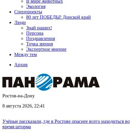
В мире животных
Экология
Спецпроекты
80 лет ПОБЕДЫ! Донской край
Люди
Знай наших!
Персона
Поздравления
Точка зрения
Экспертное мнение
Между тем
Архив
Ростов-на-Дону
8 августа 2026, 22:41
Учёные рассказали, где в Ростове опаснее всего находиться во
время шторма