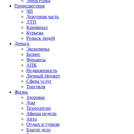
Энергетика
Происшествия
ЧП
Дежурная часть
ДТП
Криминал
Курьезы
Розыск людей
Деньги
Экономика
Бизнес
Финансы
АПК
Недвижимость
Личный бюджет
Сфера услуг
Торговля
Жизнь
Здоровье
Дом
Технологии
Афиша недели
Авто
Отдых и туризм
Благое дело