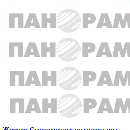
Жители Суворовского пожаловались