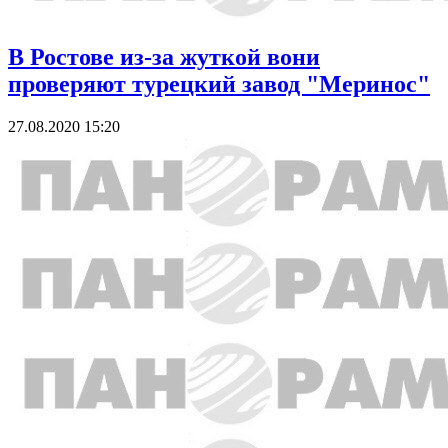
В Ростове из-за жуткой вони
проверяют турецкий завод "Меринос"
27.08.2020 15:20