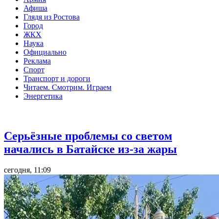
Афиша
Глядя из Ростова
Город
ЖКХ
Наука
Официально
Реклама
Спорт
Транспорт и дороги
Читаем. Смотрим. Играем
Энергетика
Острая ситуация
Серьёзные проблемы со светом
начались в Батайске из-за жары
сегодня, 11:09