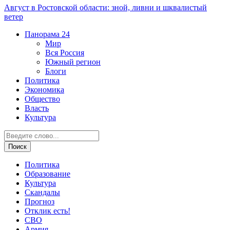
Август в Ростовской области: зной, ливни и шквалистый
ветер
Панорама
24
Мир
Вся Россия
Южный регион
Блоги
Политика
Экономика
Общество
Власть
Культура
Политика
Образование
Культура
Скандалы
Прогноз
Отклик есть!
СВО
Армия