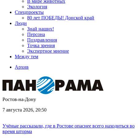
В мире животных
Экология
Спецпроекты
80 лет ПОБЕДЫ! Донской край
Люди
Знай наших!
Персона
Поздравления
Точка зрения
Экспертное мнение
Между тем
Архив
Ростов-на-Дону
7 августа 2026, 20:50
Учёные рассказали, где в Ростове опаснее всего находиться во
время шторма