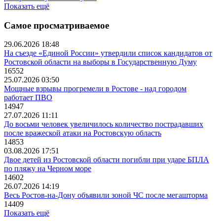
Показать ещё
Самое просматриваемое
29.06.2026 18:48
На съезде «Единой России» утвердили список кандидатов от
Ростовской области на выборы в Государственную Думу
16552
25.07.2026 03:50
Мощные взрывы прогремели в Ростове - над городом
работает ПВО
14947
27.07.2026 11:11
До восьми человек увеличилось количество пострадавших
после вражеской атаки на Ростовскую область
14853
03.08.2026 17:51
Двое детей из Ростовской области погибли при ударе БПЛА
по пляжу на Черном море
14602
26.07.2026 14:19
Весь Ростов-на-Дону объявили зоной ЧС после мегашторма
14409
Показать ещё