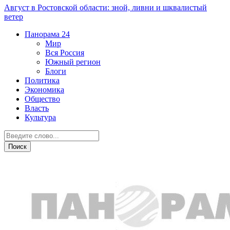
Август в Ростовской области: зной, ливни и шквалистый
ветер
Панорама
24
Мир
Вся Россия
Южный регион
Блоги
Политика
Экономика
Общество
Власть
Культура
Острая ситуация