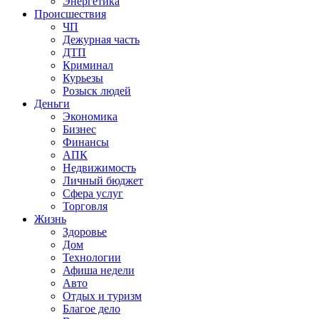
Энергетика
Происшествия
ЧП
Дежурная часть
ДТП
Криминал
Курьезы
Розыск людей
Деньги
Экономика
Бизнес
Финансы
АПК
Недвижимость
Личный бюджет
Сфера услуг
Торговля
Жизнь
Здоровье
Дом
Технологии
Афиша недели
Авто
Отдых и туризм
Благое дело