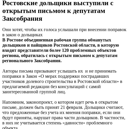
Ростовские дольщики выступили с
открытым письмом к депутатам
Заксобрания
Они хотят, чтобы их голоса услышали при внесении поправок
в закон о дольщиках
В Ростове о
бъединенная рабочая группа обманутых
дольщиков и пайщиков Ростовской области, в которую
входят представители более 120 проблемных объектов
региона, обратилась с открытым письмом к депутатам
регионального Заксобрания.
Авторы письма призывают услышать их и не принимать
поправки в Закон «О мерах поддержки пострадавших
участников долевого строительства в Ростовской области» в
предлагаемой редакции без консультаций с самой
заинтересованной группой лиц.
Напомним, законопроект, о котором идет речь в открытом
письме, должен быть принят 21 февраля. Дольщики считают,
что предложенные без учета их мнения поправки, если они
будут приняты, нарушат права части дольщиков. В частности,
в них не учитывается степень «давности» проблемного
объекта.