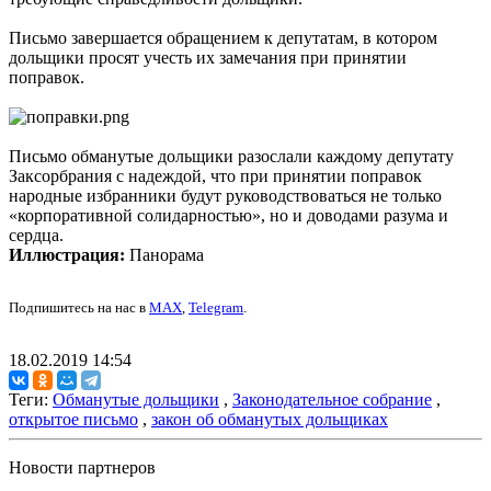
Письмо завершается обращением к депутатам, в котором
дольщики просят учесть их замечания при принятии
поправок.
Письмо обманутые дольщики разослали каждому депутату
Заксорбрания с надеждой, что при принятии поправок
народные избранники будут руководствоваться не только
«корпоративной солидарностью», но и доводами разума и
сердца.
Иллюстрация:
Панорама
Подпишитесь на нас в
MAX
,
Telegram
.
18.02.2019 14:54
Теги:
Обманутые дольщики
,
Законодательное собрание
,
открытое письмо
,
закон об обманутых дольщиках
Новости партнеров