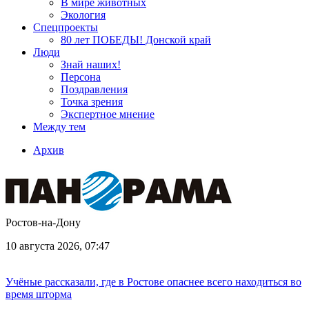
В мире животных
Экология
Спецпроекты
80 лет ПОБЕДЫ! Донской край
Люди
Знай наших!
Персона
Поздравления
Точка зрения
Экспертное мнение
Между тем
Архив
Ростов-на-Дону
10 августа 2026, 07:47
Учёные рассказали, где в Ростове опаснее всего находиться во
время шторма