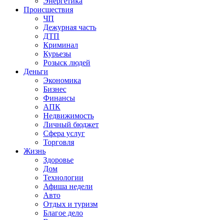
Энергетика
Происшествия
ЧП
Дежурная часть
ДТП
Криминал
Курьезы
Розыск людей
Деньги
Экономика
Бизнес
Финансы
АПК
Недвижимость
Личный бюджет
Сфера услуг
Торговля
Жизнь
Здоровье
Дом
Технологии
Афиша недели
Авто
Отдых и туризм
Благое дело