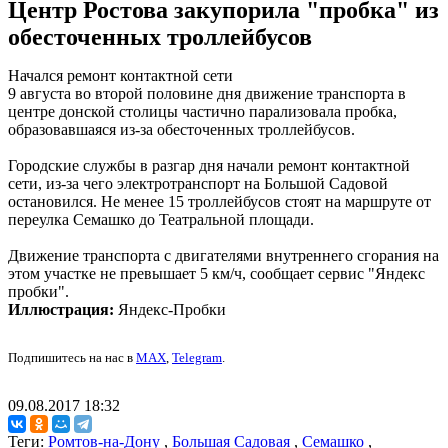
Центр Ростова закупорила "пробка" из
обесточенных троллейбусов
Начался ремонт контактной сети
9 августа во второй половине дня движение транспорта в
центре донской столицы частично парализовала пробка,
образовавшаяся из-за обесточенных троллейбусов.
Городские службы в разгар дня начали ремонт контактной
сети, из-за чего электротранспорт на Большой Садовой
остановился. Не менее 15 троллейбусов стоят на маршруте от
переулка Семашко до Театральной площади.
Движение транспорта с двигателями внутреннего сгорания на
этом участке не превышает 5 км/ч, сообщает сервис "Яндекс
пробки".
Иллюстрация:
Яндекс-Пробки
Подпишитесь на нас в
MAX
,
Telegram
.
09.08.2017 18:32
Теги:
Ромтов-на-Дону
,
Большая Садовая
,
Семашко
,