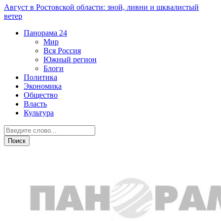
Август в Ростовской области: зной, ливни и шквалистый
ветер
Панорама
24
Мир
Вся Россия
Южный регион
Блоги
Политика
Экономика
Общество
Власть
Культура
Острая ситуация