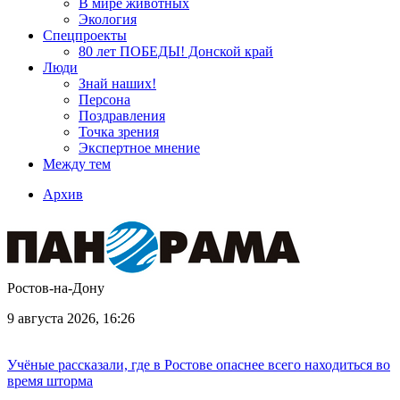
В мире животных
Экология
Спецпроекты
80 лет ПОБЕДЫ! Донской край
Люди
Знай наших!
Персона
Поздравления
Точка зрения
Экспертное мнение
Между тем
Архив
Ростов-на-Дону
9 августа 2026, 16:26
Учёные рассказали, где в Ростове опаснее всего находиться во
время шторма