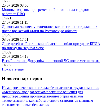
16535
25.07.2026 03:50
Мощные взрывы прогремели в Ростове - над городом
работает ПВО
14921
27.07.2026 11:11
До восьми человек увеличилось количество пострадавших
после вражеской атаки на Ростовскую область
14840
03.08.2026 17:51
Двое детей из Ростовской области погибли при ударе БПЛА
по пляжу на Черном море
14569
26.07.2026 14:19
Весь Ростов-на-Дону объявили зоной ЧС после мегашторма
14392
Показать ещё
Новости партнеров
Немецкое качество на страже безопасности труда: компания
«Мельхозе» предлагает комплексные решения для
предотвращения производственного травматизма
Тихое спасение: как забота о спине становится главным
трендом здоровьесбережения