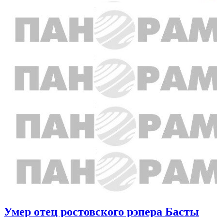
Умер отец ростовского рэпера Басты