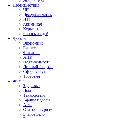
Энергетика
Происшествия
ЧП
Дежурная часть
ДТП
Криминал
Курьезы
Розыск людей
Деньги
Экономика
Бизнес
Финансы
АПК
Недвижимость
Личный бюджет
Сфера услуг
Торговля
Жизнь
Здоровье
Дом
Технологии
Афиша недели
Авто
Отдых и туризм
Благое дело