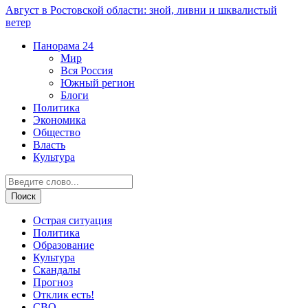
Август в Ростовской области: зной, ливни и шквалистый
ветер
Панорама
24
Мир
Вся Россия
Южный регион
Блоги
Политика
Экономика
Общество
Власть
Культура
Острая ситуация
Политика
Образование
Культура
Скандалы
Прогноз
Отклик есть!
СВО