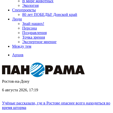
В мире животных
Экология
Спецпроекты
80 лет ПОБЕДЫ! Донской край
Люди
Знай наших!
Персона
Поздравления
Точка зрения
Экспертное мнение
Между тем
Архив
Ростов-на-Дону
6 августа 2026, 17:19
Учёные рассказали, где в Ростове опаснее всего находиться во
время шторма