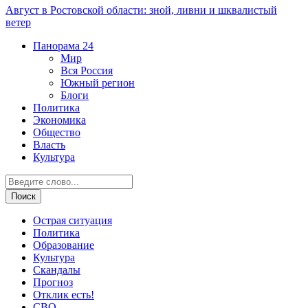
Август в Ростовской области: зной, ливни и шквалистый
ветер
Панорама
24
Мир
Вся Россия
Южный регион
Блоги
Политика
Экономика
Общество
Власть
Культура
Острая ситуация
Политика
Образование
Культура
Скандалы
Прогноз
Отклик есть!
СВО