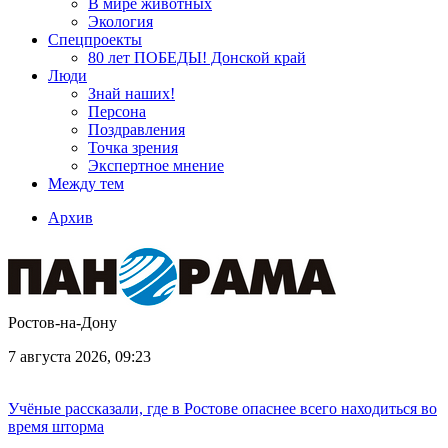
В мире животных
Экология
Спецпроекты
80 лет ПОБЕДЫ! Донской край
Люди
Знай наших!
Персона
Поздравления
Точка зрения
Экспертное мнение
Между тем
Архив
Ростов-на-Дону
7 августа 2026, 09:23
Учёные рассказали, где в Ростове опаснее всего находиться во
время шторма