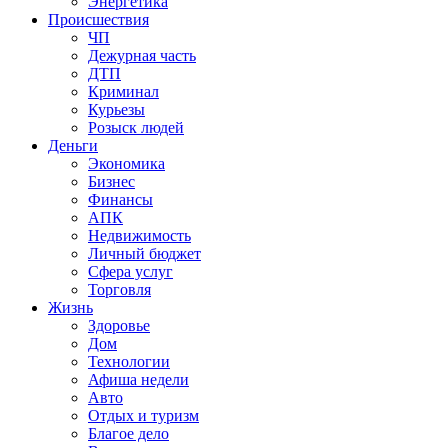
Энергетика
Происшествия
ЧП
Дежурная часть
ДТП
Криминал
Курьезы
Розыск людей
Деньги
Экономика
Бизнес
Финансы
АПК
Недвижимость
Личный бюджет
Сфера услуг
Торговля
Жизнь
Здоровье
Дом
Технологии
Афиша недели
Авто
Отдых и туризм
Благое дело