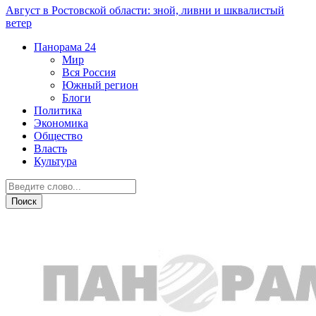
Август в Ростовской области: зной, ливни и шквалистый
ветер
Панорама
24
Мир
Вся Россия
Южный регион
Блоги
Политика
Экономика
Общество
Власть
Культура
Новости партнеров