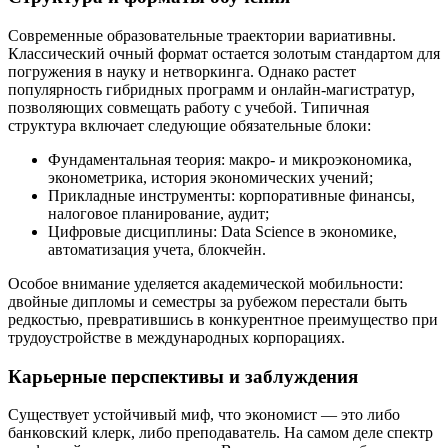
Современные образовательные траектории вариативны.
Классический очный формат остается золотым стандартом для
погружения в науку и нетворкинга. Однако растет
популярность гибридных программ и онлайн-магистратур,
позволяющих совмещать работу с учебой. Типичная
структура включает следующие обязательные блоки:
Фундаментальная теория: макро- и микроэкономика,
эконометрика, история экономических учений;
Прикладные инструменты: корпоративные финансы,
налоговое планирование, аудит;
Цифровые дисциплины: Data Science в экономике,
автоматизация учета, блокчейн.
Особое внимание уделяется академической мобильности:
двойные дипломы и семестры за рубежом перестали быть
редкостью, превратившись в конкурентное преимущество при
трудоустройстве в международных корпорациях.
Карьерные перспективы и заблуждения
Существует устойчивый миф, что экономист — это либо
банковский клерк, либо преподаватель. На самом деле спектр