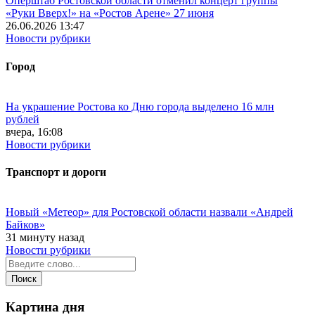
Оперштаб Ростовской области отменил концерт группы
«Руки Вверх!» на «Ростов Арене» 27 июня
26.06.2026 13:47
Новости рубрики
Город
На украшение Ростова ко Дню города выделено 16 млн
рублей
вчера, 16:08
Новости рубрики
Транспорт и дороги
Новый «Метеор» для Ростовской области назвали «Андрей
Байков»
31 минуту назад
Новости рубрики
Картина дня