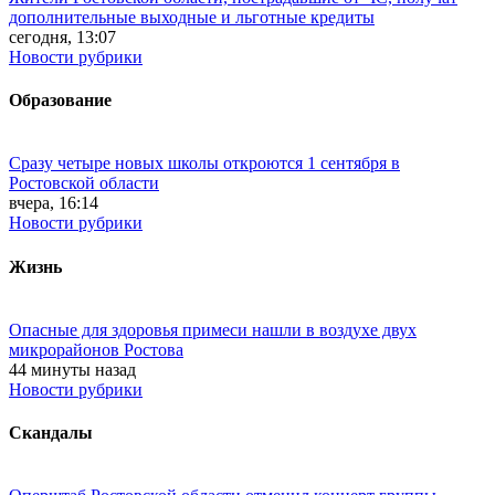
дополнительные выходные и льготные кредиты
сегодня, 13:07
Новости рубрики
Образование
Сразу четыре новых школы откроются 1 сентября в
Ростовской области
вчера, 16:14
Новости рубрики
Жизнь
Опасные для здоровья примеси нашли в воздухе двух
микрорайонов Ростова
44 минуты назад
Новости рубрики
Скандалы