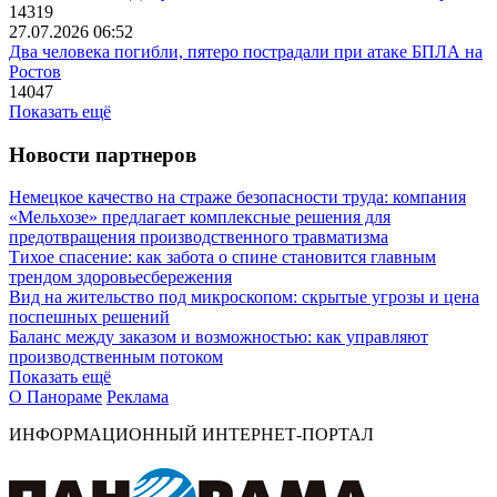
14319
27.07.2026 06:52
Два человека погибли, пятеро пострадали при атаке БПЛА на
Ростов
14047
Показать ещё
Новости партнеров
Немецкое качество на страже безопасности труда: компания
«Мельхозе» предлагает комплексные решения для
предотвращения производственного травматизма
Тихое спасение: как забота о спине становится главным
трендом здоровьесбережения
Вид на жительство под микроскопом: скрытые угрозы и цена
поспешных решений
Баланс между заказом и возможностью: как управляют
производственным потоком
Показать ещё
О Панораме
Реклама
ИНФОРМАЦИОННЫЙ ИНТЕРНЕТ-ПОРТАЛ