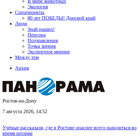
В мире животных
Экология
Спецпроекты
80 лет ПОБЕДЫ! Донской край
Люди
Знай наших!
Персона
Поздравления
Точка зрения
Экспертное мнение
Между тем
Архив
Ростов-на-Дону
7 августа 2026, 14:52
Учёные рассказали, где в Ростове опаснее всего находиться во
время шторма