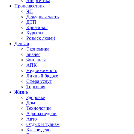
Энергетика
Происшествия
ЧП
Дежурная часть
ДТП
Криминал
Курьезы
Розыск людей
Деньги
Экономика
Бизнес
Финансы
АПК
Недвижимость
Личный бюджет
Сфера услуг
Торговля
Жизнь
Здоровье
Дом
Технологии
Афиша недели
Авто
Отдых и туризм
Благое дело