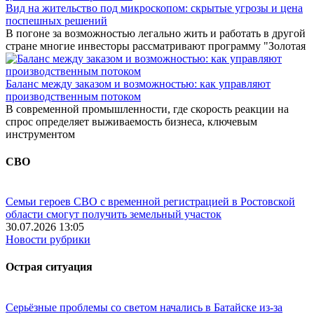
Вид на жительство под микроскопом: скрытые угрозы и цена
поспешных решений
В погоне за возможностью легально жить и работать в другой
стране многие инвесторы рассматривают программу "Золотая
Баланс между заказом и возможностью: как управляют
производственным потоком
В современной промышленности, где скорость реакции на
спрос определяет выживаемость бизнеса, ключевым
инструментом
СВО
Семьи героев СВО с временной регистрацией в Ростовской
области смогут получить земельный участок
30.07.2026 13:05
Новости рубрики
Острая ситуация
Серьёзные проблемы со светом начались в Батайске из-за