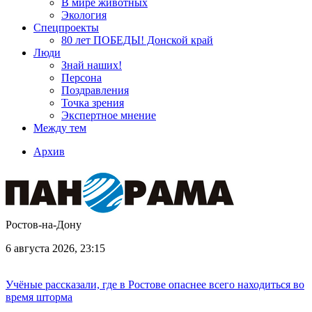
В мире животных
Экология
Спецпроекты
80 лет ПОБЕДЫ! Донской край
Люди
Знай наших!
Персона
Поздравления
Точка зрения
Экспертное мнение
Между тем
Архив
Ростов-на-Дону
6 августа 2026, 23:15
Учёные рассказали, где в Ростове опаснее всего находиться во
время шторма