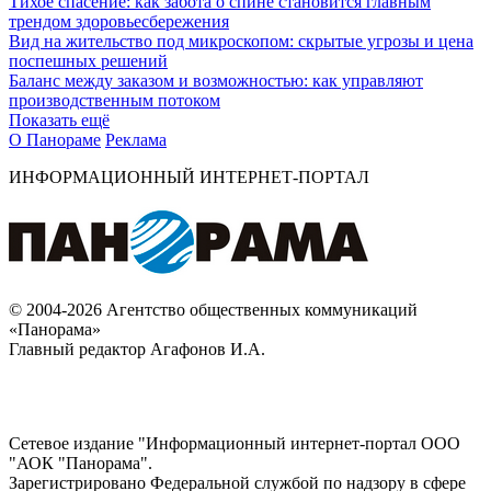
Тихое спасение: как забота о спине становится главным
трендом здоровьесбережения
Вид на жительство под микроскопом: скрытые угрозы и цена
поспешных решений
Баланс между заказом и возможностью: как управляют
производственным потоком
Показать ещё
О Панораме
Реклама
ИНФОРМАЦИОННЫЙ ИНТЕРНЕТ-ПОРТАЛ
© 2004-2026 Агентство общественных коммуникаций
«Панорама»
Главный редактор Агафонов И.А.
Сетевое издание "Информационный интернет-портал ООО
"АОК "Панорама".
Зарегистрировано Федеральной службой по надзору в сфере