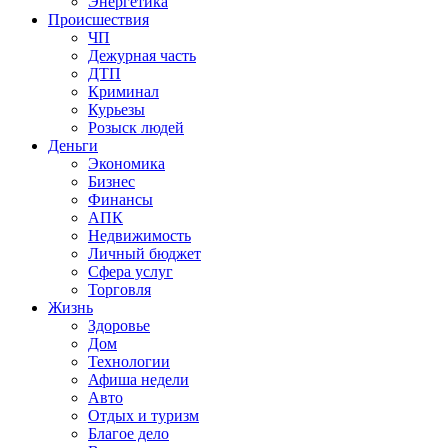
Энергетика
Происшествия
ЧП
Дежурная часть
ДТП
Криминал
Курьезы
Розыск людей
Деньги
Экономика
Бизнес
Финансы
АПК
Недвижимость
Личный бюджет
Сфера услуг
Торговля
Жизнь
Здоровье
Дом
Технологии
Афиша недели
Авто
Отдых и туризм
Благое дело