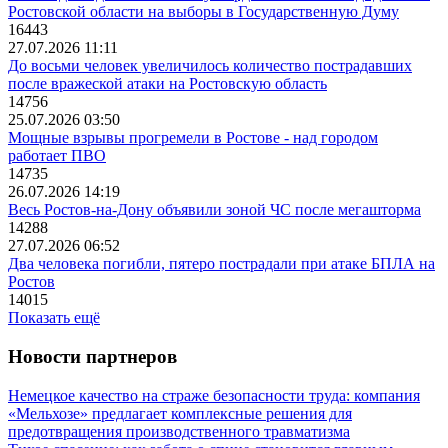
Ростовской области на выборы в Государственную Думу
16443
27.07.2026 11:11
До восьми человек увеличилось количество пострадавших
после вражеской атаки на Ростовскую область
14756
25.07.2026 03:50
Мощные взрывы прогремели в Ростове - над городом
работает ПВО
14735
26.07.2026 14:19
Весь Ростов-на-Дону объявили зоной ЧС после мегашторма
14288
27.07.2026 06:52
Два человека погибли, пятеро пострадали при атаке БПЛА на
Ростов
14015
Показать ещё
Новости партнеров
Немецкое качество на страже безопасности труда: компания
«Мельхозе» предлагает комплексные решения для
предотвращения производственного травматизма