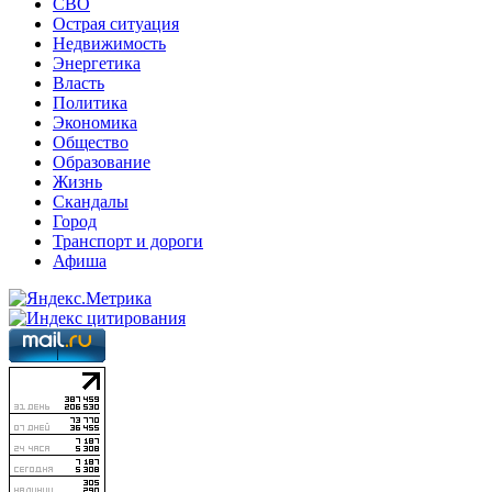
СВО
Острая ситуация
Недвижимость
Энергетика
Власть
Политика
Экономика
Общество
Образование
Жизнь
Скандалы
Город
Транспорт и дороги
Афиша