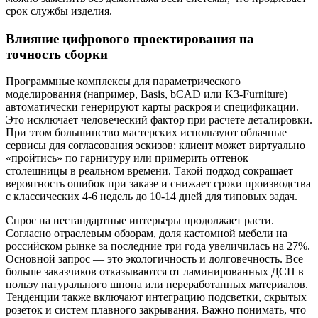
срок службы изделия.
Влияние цифрового проектирования на
точность сборки
Программные комплексы для параметрического
моделирования (например, Basis, bCAD или K3-Furniture)
автоматически генерируют карты раскроя и спецификации.
Это исключает человеческий фактор при расчете деталировки.
При этом большинство мастерских используют облачные
сервисы для согласования эскизов: клиент может виртуально
«пройтись» по гарнитуру или примерить оттенок
столешницы в реальном времени. Такой подход сокращает
вероятность ошибок при заказе и снижает сроки производства
с классических 4-6 недель до 10-14 дней для типовых задач.
Спрос на нестандартные интерьеры продолжает расти.
Согласно отраслевым обзорам, доля кастомной мебели на
российском рынке за последние три года увеличилась на 27%.
Основной запрос — это экологичность и долговечность. Все
больше заказчиков отказываются от ламинированных ДСП в
пользу натурального шпона или переработанных материалов.
Тенденции также включают интеграцию подсветки, скрытых
розеток и систем плавного закрывания. Важно понимать, что