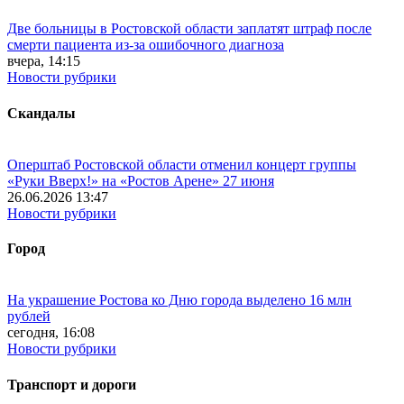
Две больницы в Ростовской области заплатят штраф после
смерти пациента из-за ошибочного диагноза
вчера, 14:15
Новости рубрики
Скандалы
Оперштаб Ростовской области отменил концерт группы
«Руки Вверх!» на «Ростов Арене» 27 июня
26.06.2026 13:47
Новости рубрики
Город
На украшение Ростова ко Дню города выделено 16 млн
рублей
сегодня, 16:08
Новости рубрики
Транспорт и дороги