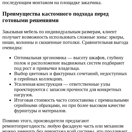
последующим монтажом на площадке заказчика.
Преимущества кастомного подхода перед
готовыми решениями
Заказывая мебель по индивидуальным размерам, клиент
получает возможность использовать сложные зоны: эркеры,
ниши, колонны и скошенные потолки. Сравнительная выгода
очевидна:
Оптимальная эргономика — высоту шкафов, глубину
полок и расположение выдвижных систем подбирают
под рост и привычки владельца.
Выбор цветовых и фактурных сочетаний, недоступных
в серийных коллекциях.
Усиленная конструкция — ответственные узлы
проектируются с запасом прочности для конкретных
нагрузок.
Итоговая стоимость часто сопоставима с премиальными
серийными образцами, но при более высоком качестве
фурнитуры и материалов.
Помимо этого, производители предлагают
ремонтопригодность: любую фасадную часть или механизм
можно заменить без демонтажа всей системы, что продлевает