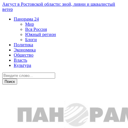
Август в Ростовской области: зной, ливни и шквалистый
ветер
Панорама
24
Мир
Вся Россия
Южный регион
Блоги
Политика
Экономика
Общество
Власть
Культура
Новости партнеров