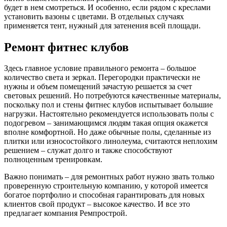
будет в нем смотреться. И особенно, если рядом с креслами
установить вазоны с цветами. В отдельных случаях
применяется тент, нужный для затенения всей площади.
Ремонт фитнес клубов
Здесь главное условие правильного ремонта – большое
количество света и зеркал. Перегородки практически не
нужны и объем помещений зачастую решается за счет
световых решений. Но потребуются качественные материалы,
поскольку пол и стены фитнес клубов испытывает большие
нагрузки. Настоятельно рекомендуется использовать полы с
подогревом – занимающимся людям такая опция окажется
вполне комфортной. Но даже обычные полы, сделанные из
плитки или износостойкого линолеума, считаются неплохим
решением – служат долго и также способствуют
полноценным тренировкам.
Важно понимать – для ремонтных работ нужно звать только
проверенную строительную компанию, у которой имеется
богатое портфолио и способная гарантировать для новых
клиентов свой продукт – высокое качество. И все это
предлагает компания Ремпрострой.