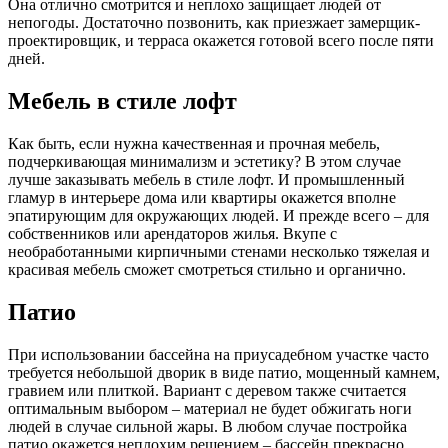
Она отлично смотрится и неплохо защищает людей от
непогоды. Достаточно позвонить, как приезжает замерщик-
проектировщик, и терраса окажется готовой всего после пяти
дней.
Мебель в стиле лофт
Как быть, если нужна качественная и прочная мебель,
подчеркивающая минимализм и эстетику? В этом случае
лучше заказывать мебель в стиле лофт. И промышленный
гламур в интерьере дома или квартиры окажется вполне
эпатирующим для окружающих людей. И прежде всего – для
собственников или арендаторов жилья. Вкупе с
необработанными кирпичными стенами несколько тяжелая и
красивая мебель сможет смотреться стильно и органично.
Патио
При использовании бассейна на приусадебном участке часто
требуется небольшой дворик в виде патио, мощенный камнем,
гравием или плиткой. Вариант с деревом также считается
оптимальным выбором – материал не будет обжигать ноги
людей в случае сильной жары. В любом случае постройка
патио окажется неплохим решением – бассейн прекрасно