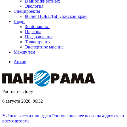
В мире животных
Экология
Спецпроекты
80 лет ПОБЕДЫ! Донской край
Люди
Знай наших!
Персона
Поздравления
Точка зрения
Экспертное мнение
Между тем
Архив
Ростов-на-Дону
6 августа 2026, 06:32
Учёные рассказали, где в Ростове опаснее всего находиться во
время шторма