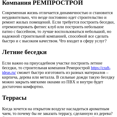
Компания РЕМПРОСТРОЙ
Современная жизнь отличается динамичностью и становится
неудивительно, что везде постоянно идет строительство и
ремонт жилых помещений. Если требуется построить беседки,
отремонтировать фитнес клуб или построить небольшое
патио с бассейном, то лучше воспользоваться небольшой, но
надежной строительной компанией, способной все сделать
быстро и с высоким качеством. Что входит в сферу услуг?
Летние беседки
Если важно на приусадебном участке построить летние
беседки, то строительная компания Ремпрострой
https://craft-
ideas.ru/
сможет быстро изготовить из разных материалов –
кирпича, дерева или металла. В сильные дожди такую беседку
можно закрыть мягкими окнами из ПВХ и внутри будет
достаточно комфортно.
Террасы
Когда хочется на открытом воздухе насладиться ароматным
чаем, то почему бы не заказать террасу, сделанную из дерева?