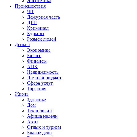
Энергетика
Происшествия
ЧП
Дежурная часть
ДТП
Криминал
Курьезы
Розыск людей
Деньги
Экономика
Бизнес
Финансы
АПК
Недвижимость
Личный бюджет
Сфера услуг
Торговля
Жизнь
Здоровье
Дом
Технологии
Афиша недели
Авто
Отдых и туризм
Благое дело