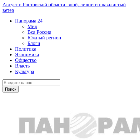
Август в Ростовской области: зной, ливни и шквалистый
ветер
Панорама
24
Мир
Вся Россия
Южный регион
Блоги
Политика
Экономика
Общество
Власть
Культура
Новости партнеров