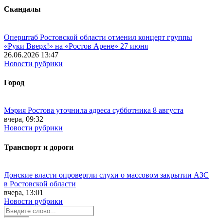
Скандалы
Оперштаб Ростовской области отменил концерт группы
«Руки Вверх!» на «Ростов Арене» 27 июня
26.06.2026 13:47
Новости рубрики
Город
Мэрия Ростова уточнила адреса субботника 8 августа
вчера, 09:32
Новости рубрики
Транспорт и дороги
Донские власти опровергли слухи о массовом закрытии АЗС
в Ростовской области
вчера, 13:01
Новости рубрики