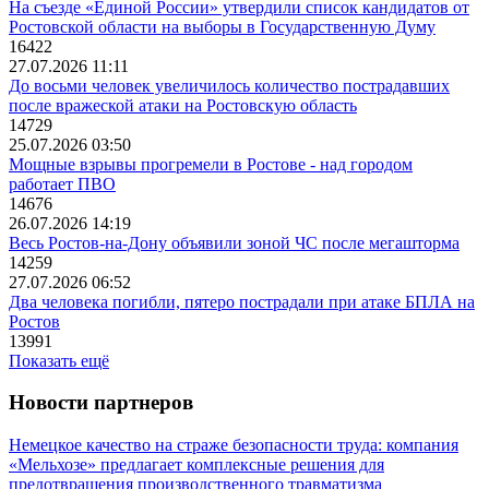
На съезде «Единой России» утвердили список кандидатов от
Ростовской области на выборы в Государственную Думу
16422
27.07.2026 11:11
До восьми человек увеличилось количество пострадавших
после вражеской атаки на Ростовскую область
14729
25.07.2026 03:50
Мощные взрывы прогремели в Ростове - над городом
работает ПВО
14676
26.07.2026 14:19
Весь Ростов-на-Дону объявили зоной ЧС после мегашторма
14259
27.07.2026 06:52
Два человека погибли, пятеро пострадали при атаке БПЛА на
Ростов
13991
Показать ещё
Новости партнеров
Немецкое качество на страже безопасности труда: компания
«Мельхозе» предлагает комплексные решения для
предотвращения производственного травматизма