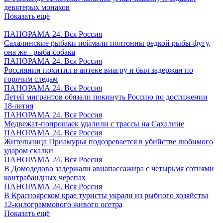
девятерых монахов
Показать ещё
ПАНОРАМА 24. Вся Россия
Сахалинские рыбаки поймали полтонны редкой рыбы-фугу,
она же - рыба-собака
ПАНОРАМА 24. Вся Россия
Россиянин похитил в аптеке виагру и был задержан по
горячим следам
ПАНОРАМА 24. Вся Россия
Детей мигрантов обязали покинуть Россию по достижении
18-летия
ПАНОРАМА 24. Вся Россия
Медвежат-попрошаек удалили с трассы на Сахалине
ПАНОРАМА 24. Вся Россия
Жительница Приамурья подозревается в убийстве любимого
ударом скалки
ПАНОРАМА 24. Вся Россия
В Домодедово задержали авиапассажира с четырьмя сотнями
контрабандных черепах
ПАНОРАМА 24. Вся Россия
В Красноярском крае туристы украли из рыбного хозяйства
12-килограммового живого осетра
Показать ещё