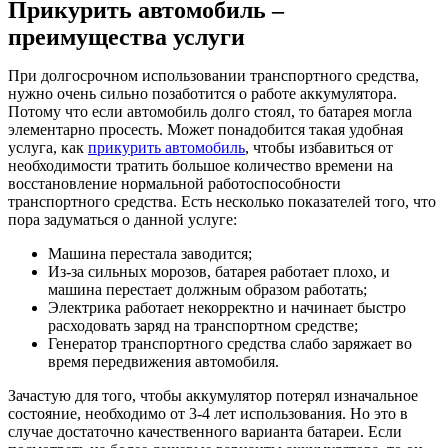
Прикурить автомобиль –
преимущества услуги
При долгосрочном использовании транспортного средства,
нужно очень сильно позаботится о работе аккумулятора.
Потому что если автомобиль долго стоял, то батарея могла
элементарно просесть. Может понадобится такая удобная
услуга, как
прикурить автомобиль
, чтобы избавиться от
необходимости тратить большое количество времени на
восстановление нормальной работоспособности
транспортного средства. Есть несколько показателей того, что
пора задуматься о данной услуге:
Машина перестала заводится;
Из-за сильных морозов, батарея работает плохо, и
машина перестает должным образом работать;
Электрика работает некорректно и начинает быстро
расходовать заряд на транспортном средстве;
Генератор транспортного средства слабо заряжает во
время передвижения автомобиля.
Зачастую для того, чтобы аккумулятор потерял изначальное
состояние, необходимо от 3-4 лет использования. Но это в
случае достаточно качественного варианта батареи. Если