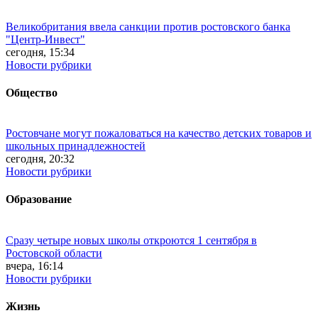
Великобритания ввела санкции против ростовского банка
"Центр-Инвест"
сегодня, 15:34
Новости рубрики
Общество
Ростовчане могут пожаловаться на качество детских товаров и
школьных принадлежностей
сегодня, 20:32
Новости рубрики
Образование
Сразу четыре новых школы откроются 1 сентября в
Ростовской области
вчера, 16:14
Новости рубрики
Жизнь