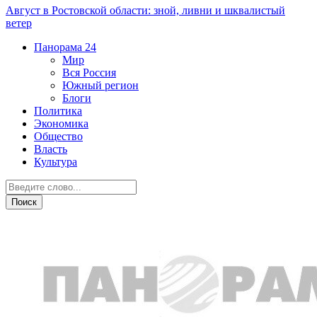
Август в Ростовской области: зной, ливни и шквалистый
ветер
Панорама
24
Мир
Вся Россия
Южный регион
Блоги
Политика
Экономика
Общество
Власть
Культура
Новости партнеров