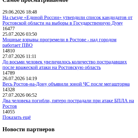
29.06.2026 18:48
На съезде «Единой России» утвердили список кандидатов от
Ростовской области на выборы в Государственную Думу
16477
25.07.2026 03:50
Мощные взрывы прогремели в Ростове - над городом
работает ПВО
14810
27.07.2026 11:11
До восьми человек увеличилось количество пострадавших
после вражеской атаки на Ростовскую область
14789
26.07.2026 14:19
Весь Ростов-на-Дону объявили зоной ЧС после мегашторма
14328
27.07.2026 06:52
Два человека погибли, пятеро пострадали при атаке БПЛА на
Ростов
14055
Показать ещё
Новости партнеров