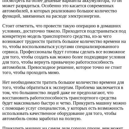
посмотреть на более дешевые варианты аккумулятора, то он
может разрядиться. Особенно это касается современных
автомобилей, в которых реализовано большое количество
функций, завязанных на расходе электроэнергии.
Стоит отметить, что провести такую операцию в домашних
условиях, достаточно тяжело. Приходится подстраиваться под
конкретную модель транспортного средства, из-за чего
возникают трудности тратить большое количество времени на
то, чтобы воспользоваться услугами специализированного
сервиса. Профессионалы будут готовы сделать все возможное
для того, чтобы создать как можно более подходящие условия
для того, чтобы вернуть привычную работоспособность
автомобиля. Превосходное решение, которое точно не стоит
того, чтобы проходить мимо.
Нет необходимости тратить большое количество времени для
того, чтобы обратиться к экспертам. Проблема заключается в
том, что большинство людей даже не предполагают, что
восстановить работоспособность транспортного средства
будет максимально быстро и четко. Прикурить машину можно
с помощью услуг специалистов, у которых есть возможность
использовать качественное оборудование для того, чтобы
автомобиль снова заработал на полную.
Прикурить машину на самом деле гораздо проще, чем может