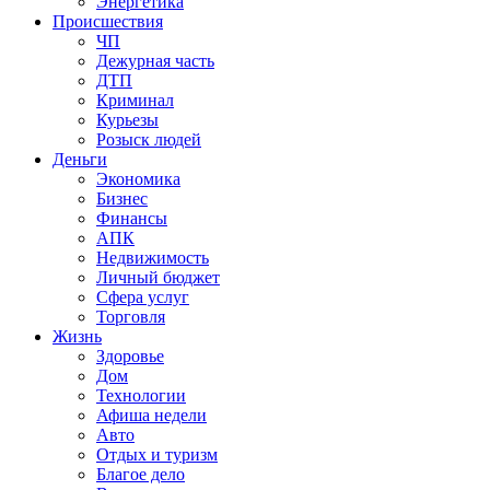
Энергетика
Происшествия
ЧП
Дежурная часть
ДТП
Криминал
Курьезы
Розыск людей
Деньги
Экономика
Бизнес
Финансы
АПК
Недвижимость
Личный бюджет
Сфера услуг
Торговля
Жизнь
Здоровье
Дом
Технологии
Афиша недели
Авто
Отдых и туризм
Благое дело