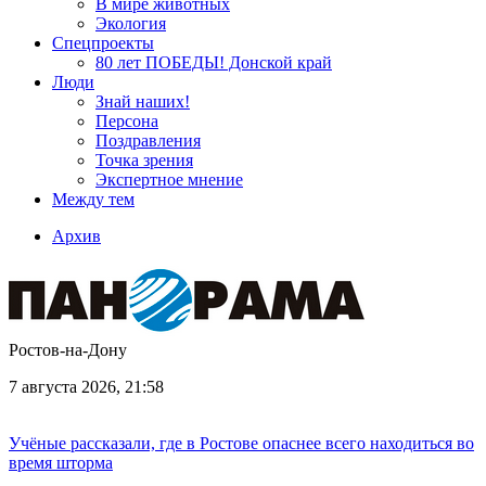
В мире животных
Экология
Спецпроекты
80 лет ПОБЕДЫ! Донской край
Люди
Знай наших!
Персона
Поздравления
Точка зрения
Экспертное мнение
Между тем
Архив
Ростов-на-Дону
7 августа 2026, 21:58
Учёные рассказали, где в Ростове опаснее всего находиться во
время шторма