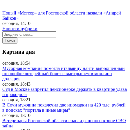
Новый «Метеор» для Ростовской области назвали «Андрей
Байков»
сегодня, 14:10
Новости рубрики
Картина дня
сегодня, 18:54
Мусорная компания помогла итальянцу найти выброшенный
по ошибке лотерейный билет с выигрышем в миллион
долларов
сегодня, 18:43
Суд в Москве запретил пенсионерке держать в квартире удава
и крокодила
сегодня, 18:21
В Сочи мужчина покалечил две иномарки на 420 тыс. рублей
в поисках "портала в иные миры"
сегодня, 18:10
Ветеринары Ростовской области спасли раненого в зоне СВО
зайца