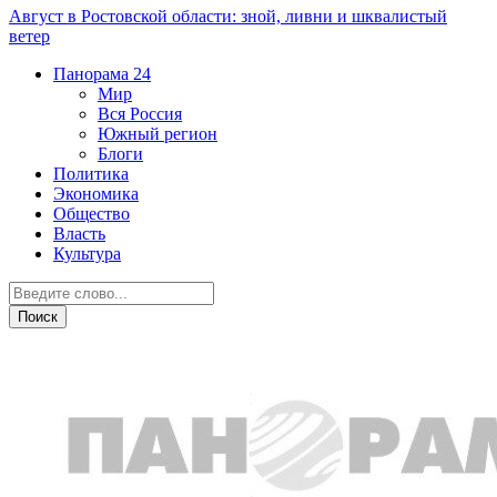
Август в Ростовской области: зной, ливни и шквалистый
ветер
Панорама
24
Мир
Вся Россия
Южный регион
Блоги
Политика
Экономика
Общество
Власть
Культура
Новости партнеров