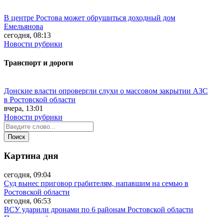
В центре Ростова может обрушиться доходный дом
Емельянова
сегодня, 08:13
Новости рубрики
Транспорт и дороги
Донские власти опровергли слухи о массовом закрытии АЗС
в Ростовской области
вчера, 13:01
Новости рубрики
Картина дня
сегодня, 09:04
Суд вынес приговор грабителям, напавшим на семью в
Ростовской области
сегодня, 06:53
ВСУ ударили дронами по 6 районам Ростовской области