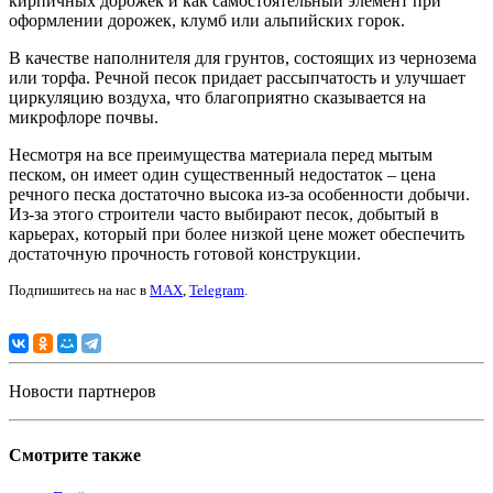
кирпичных дорожек и как самостоятельный элемент при
оформлении дорожек, клумб или альпийских горок.
В качестве наполнителя для грунтов, состоящих из чернозема
или торфа. Речной песок придает рассыпчатость и улучшает
циркуляцию воздуха, что благоприятно сказывается на
микрофлоре почвы.
Несмотря на все преимущества материала перед мытым
песком, он имеет один существенный недостаток – цена
речного песка достаточно высока из-за особенности добычи.
Из-за этого строители часто выбирают песок, добытый в
карьерах, который при более низкой цене может обеспечить
достаточную прочность готовой конструкции.
Подпишитесь на нас в
MAX
,
Telegram
.
Новости партнеров
Смотрите также