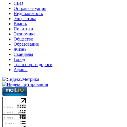
СВО
Острая ситуация
Недвижимость
Энергетика
Власть
Политика
Экономика
Общество
Образование
Жизнь
Скандалы
Город
Транспорт и дороги
Афиша