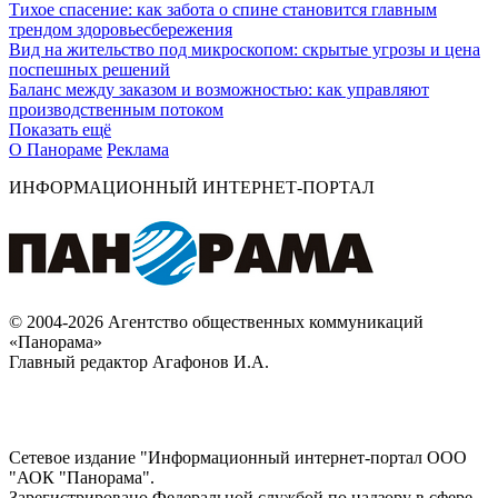
Тихое спасение: как забота о спине становится главным
трендом здоровьесбережения
Вид на жительство под микроскопом: скрытые угрозы и цена
поспешных решений
Баланс между заказом и возможностью: как управляют
производственным потоком
Показать ещё
О Панораме
Реклама
ИНФОРМАЦИОННЫЙ ИНТЕРНЕТ-ПОРТАЛ
© 2004-2026 Агентство общественных коммуникаций
«Панорама»
Главный редактор Агафонов И.А.
Сетевое издание "Информационный интернет-портал ООО
"АОК "Панорама".
Зарегистрировано Федеральной службой по надзору в сфере