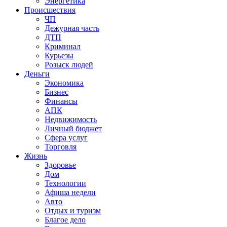
Энергетика
Происшествия
ЧП
Дежурная часть
ДТП
Криминал
Курьезы
Розыск людей
Деньги
Экономика
Бизнес
Финансы
АПК
Недвижимость
Личный бюджет
Сфера услуг
Торговля
Жизнь
Здоровье
Дом
Технологии
Афиша недели
Авто
Отдых и туризм
Благое дело