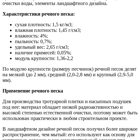
очистки воды, элементы ландшафтного дизайна.
Характеристики речного песка:
сухая плотность: 1,5 кг/м3;
влажная плотность: 1,45 г/см3;
влажность: 4%;
пыльность: 0,7%;
удельный вес: 2,65 г/см3;
наличие примесей: 0,05%;
модуль крупности: 1,36-2,2
По модулю крупности (размеру песчинок) речной песок делят
на мелкий (до 2 мм), средний (2,0-2,8 мм) и крупный (2,9-5,0
мм).
Применение речного песка
Для производства тротуарной плитки и насыпных подушек
под нее: материал обладает низкой радиоактивностью и
высокой степенью естественной очистки, поэтому может быть
использован практически в любом строительном проекте.
В ландшафтном дизайне речной песок получил более широкое
распространение, чем мытый: его используют как основу для