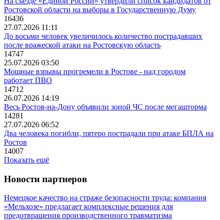
На съезде «Единой России» утвердили список кандидатов от
Ростовской области на выборы в Государственную Думу
16436
27.07.2026 11:11
До восьми человек увеличилось количество пострадавших
после вражеской атаки на Ростовскую область
14747
25.07.2026 03:50
Мощные взрывы прогремели в Ростове - над городом
работает ПВО
14712
26.07.2026 14:19
Весь Ростов-на-Дону объявили зоной ЧС после мегашторма
14281
27.07.2026 06:52
Два человека погибли, пятеро пострадали при атаке БПЛА на
Ростов
14007
Показать ещё
Новости партнеров
Немецкое качество на страже безопасности труда: компания
«Мельхозе» предлагает комплексные решения для
предотвращения производственного травматизма