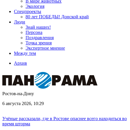
В мире животных
Экология
Спецпроекты
80 лет ПОБЕДЫ! Донской край
Люди
Знай наших!
Персона
Поздравления
Точка зрения
Экспертное мнение
Между тем
Архив
Ростов-на-Дону
6 августа 2026, 10:29
Учёные рассказали, где в Ростове опаснее всего находиться во
время шторма