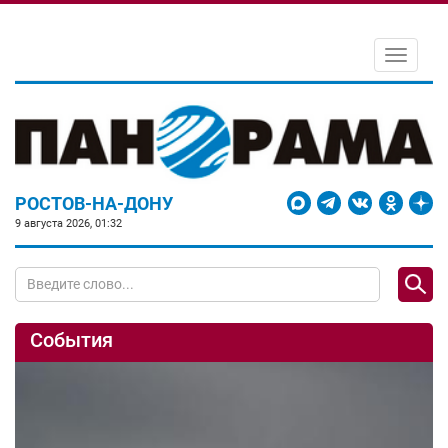
Toggle
navigati
РОСТОВ-НА-ДОНУ
9 августа 2026, 01:32
События