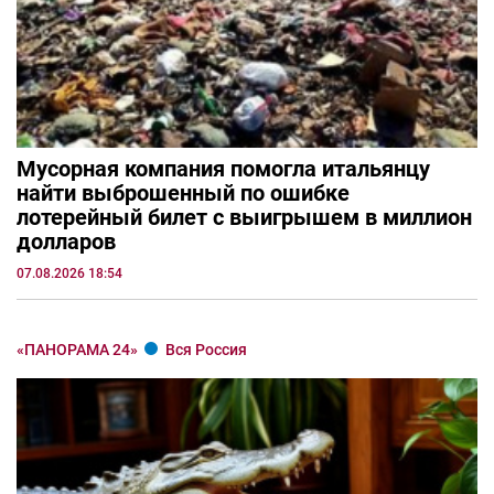
Мусорная компания помогла итальянцу
найти выброшенный по ошибке
лотерейный билет с выигрышем в миллион
долларов
07.08.2026 18:54
«ПАНОРАМА 24»
Вся Россия