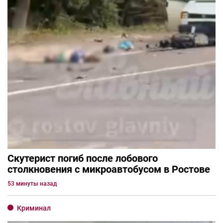
Скутерист погиб после лобового
столкновения с микроавтобусом в Ростове
53 минуты назад
Криминал