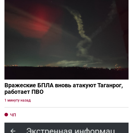
Вражеские БПЛА вновь атакуют Таганрог,
работает ПВО
1 минуту назад
ЧП