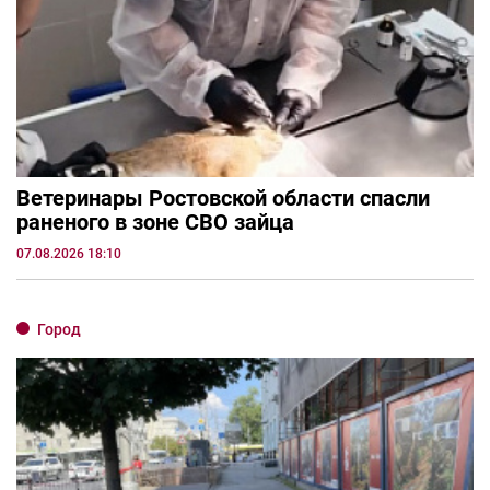
Ветеринары Ростовской области спасли
раненого в зоне СВО зайца
07.08.2026 18:10
Город