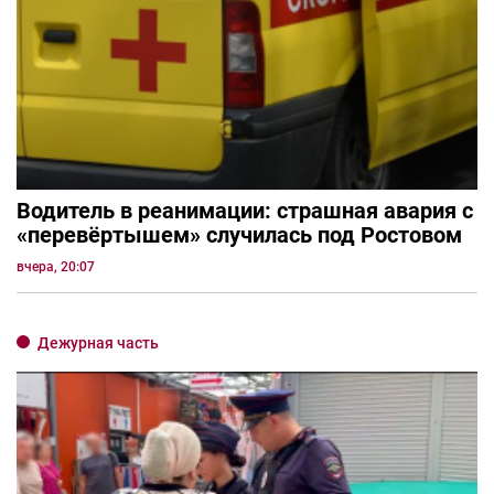
Водитель в реанимации: страшная авария с
«перевёртышем» случилась под Ростовом
вчера, 20:07
Дежурная часть