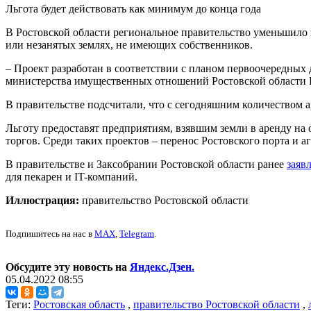
Льгота будет действовать как минимум до конца года
В Ростовской области региональное правительство уменьшило н
или незанятых землях, не имеющих собственников.
– Проект разработан в соответствии с планом первоочередных
министерства имущественных отношений Ростовской области 
В правительстве подсчитали, что с сегодняшним количеством 
Льготу предоставят предприятиям, взявшим земли в аренду на 
торгов. Среди таких проектов – перенос Ростовского порта и
В правительстве и Заксобрании Ростовской области ранее
заяв
для пекарен и IT-компаний.
Иллюстрация:
правительство Ростовской области
Подпишитесь на нас в
MAX
,
Telegram
.
Обсудите эту новость на
Яндекс.Дзен.
05.04.2022 08:55
Теги:
Ростовская область
,
правительство Ростовской области
,