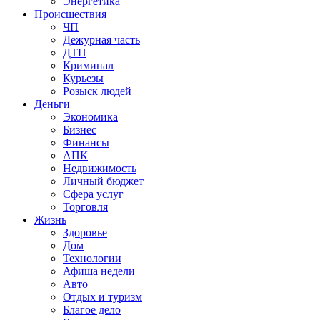
Энергетика
Происшествия
ЧП
Дежурная часть
ДТП
Криминал
Курьезы
Розыск людей
Деньги
Экономика
Бизнес
Финансы
АПК
Недвижимость
Личный бюджет
Сфера услуг
Торговля
Жизнь
Здоровье
Дом
Технологии
Афиша недели
Авто
Отдых и туризм
Благое дело