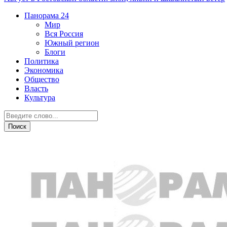
Панорама
24
Мир
Вся Россия
Южный регион
Блоги
Политика
Экономика
Общество
Власть
Культура
Бизнес