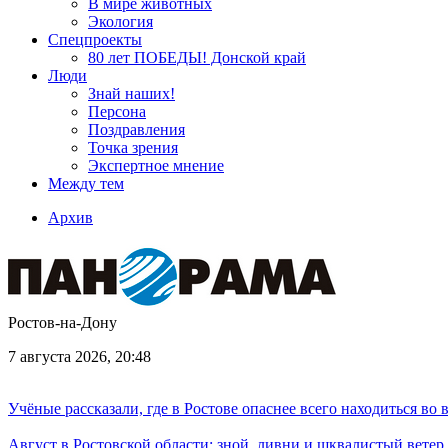
В мире животных
Экология
Спецпроекты
80 лет ПОБЕДЫ! Донской край
Люди
Знай наших!
Персона
Поздравления
Точка зрения
Экспертное мнение
Между тем
Архив
Ростов-на-Дону
7 августа 2026, 20:48
Учёные рассказали, где в Ростове опаснее всего находиться во
Август в Ростовской области: зной, ливни и шквалистый ветер