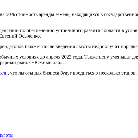
а 50% стоимость аренды земель, находящихся в государственной
 действий по обеспечению устойчивого развития области в усло
Евгений Осыченко.
арендаторов бюджет после введения льготы недополучит порядка
обычных условиях до апреля 2022 года. Также цену уменьшат дл
 аграрный рынок «Южный хаб».
ляли
, что льготы для бизнеса будут вводиться в несколько этапо
льготы