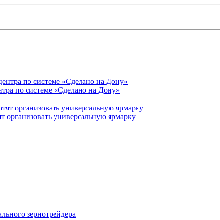
нтра по системе «Сделано на Дону»
ят организовать универсальную ярмарку