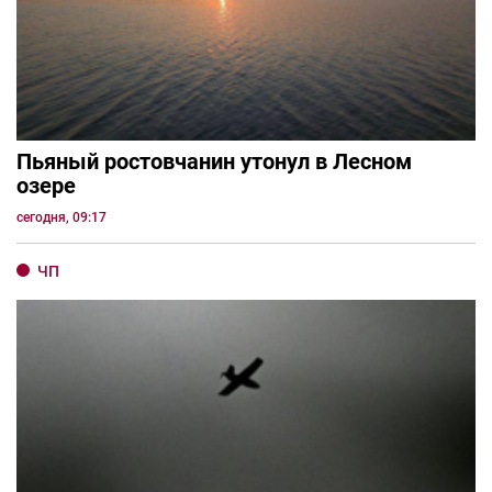
Пьяный ростовчанин утонул в Лесном
озере
сегодня, 09:17
ЧП