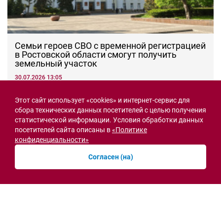
Семьи героев СВО с временной регистрацией
в Ростовской области смогут получить
земельный участок
30.07.2026 13:05
Новости рубрики
Этот сайт использует «cookies» и интернет-сервис для
сбора технических данных посетителей с целью получения
статистической информации. Условия обработки данных
посетителей сайта описаны в
«Политике
Острая ситуация
конфиденциальности»
Согласен (на)