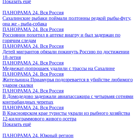
Показать ещё
ПАНОРАМА 24. Вся Россия
Сахалинские рыбаки поймали полтонны редкой рыбы-фугу,
она же - рыба-собака
ПАНОРАМА 24. Вся Россия
Россиянин похитил в аптеке виагру и был задержан по
горячим следам
ПАНОРАМА 24. Вся Россия
Детей мигрантов обязали покинуть Россию по достижении
18-летия
ПАНОРАМА 24. Вся Россия
Медвежат-попрошаек удалили с трассы на Сахалине
ПАНОРАМА 24. Вся Россия
Жительница Приамурья подозревается в убийстве любимого
ударом скалки
ПАНОРАМА 24. Вся Россия
В Домодедово задержали авиапассажира с четырьмя сотнями
контрабандных черепах
ПАНОРАМА 24. Вся Россия
В Красноярском крае туристы украли из рыбного хозяйства
12-килограммового живого осетра
Показать ещё
ПАНОРАМА 24. Южный регион