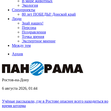
В мире животных
Экология
Спецпроекты
80 лет ПОБЕДЫ! Донской край
Люди
Знай наших!
Персона
Поздравления
Точка зрения
Экспертное мнение
Между тем
Архив
Ростов-на-Дону
6 августа 2026, 01:44
Учёные рассказали, где в Ростове опаснее всего находиться во
время шторма