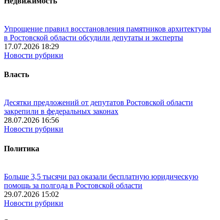
Недвижимость
Упрощение правил восстановления памятников архитектуры
в Ростовской области обсудили депутаты и эксперты
17.07.2026 18:29
Новости рубрики
Власть
Десятки предложений от депутатов Ростовской области
закрепили в федеральных законах
28.07.2026 16:56
Новости рубрики
Политика
Больше 3,5 тысячи раз оказали бесплатную юридическую
помощь за полгода в Ростовской области
29.07.2026 15:02
Новости рубрики