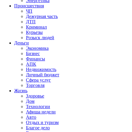
Энергетика
Происшествия
ЧП
Дежурная часть
ДТП
Криминал
Курьезы
Розыск людей
Деньги
Экономика
Бизнес
Финансы
АПК
Недвижимость
Личный бюджет
Сфера услуг
Торговля
Жизнь
Здоровье
Дом
Технологии
Афиша недели
Авто
Отдых и туризм
Благое дело