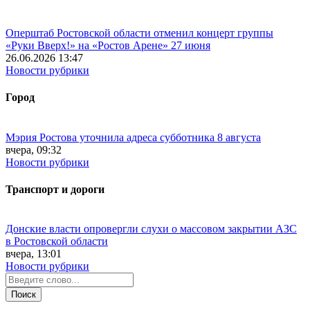
Оперштаб Ростовской области отменил концерт группы
«Руки Вверх!» на «Ростов Арене» 27 июня
26.06.2026 13:47
Новости рубрики
Город
Мэрия Ростова уточнила адреса субботника 8 августа
вчера, 09:32
Новости рубрики
Транспорт и дороги
Донские власти опровергли слухи о массовом закрытии АЗС
в Ростовской области
вчера, 13:01
Новости рубрики