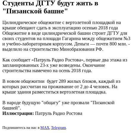
Студенты ДГТУ будут жить в
"Пизанской башне"
Цилиндрическое общежитие с вертолетной площадкой на
крыше обещают сдать в эксплуатацию осенью 2018 года
Общежитие в виде цилиндрической башни строит ДГТУ для
своих студентов на площади Гагарина между общежитием №3
и учебно-лабораторным корпусом. Деньги — почти 800 млн. -
выделило на строительство Минобразования РФ.
Как сообщает «Патруль Радио Ростова», первые два этажа из
запланированных 23-х уже возведены. Окончание
строительства намечено на осень 2018 года.
В новом общежитии будет 289 жилых блоков, каждый из
которых рассчитан на проживание от 2 до 4 человек. На
крыше здания разместиться вертолетная площадка.
В народе будущую "общагу" уже прозвали "Пизанской
башней".
Иллюстрация:
Патруль Радио Ростова
Подпишитесь на нас в
MAX
,
Telegram
.