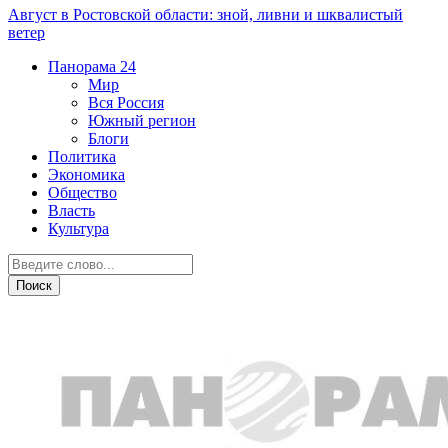
Август в Ростовской области: зной, ливни и шквалистый
ветер
Панорама
24
Мир
Вся Россия
Южный регион
Блоги
Политика
Экономика
Общество
Власть
Культура
Образование