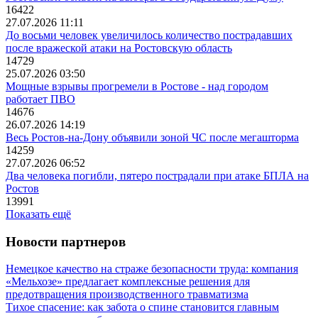
16422
27.07.2026 11:11
До восьми человек увеличилось количество пострадавших
после вражеской атаки на Ростовскую область
14729
25.07.2026 03:50
Мощные взрывы прогремели в Ростове - над городом
работает ПВО
14676
26.07.2026 14:19
Весь Ростов-на-Дону объявили зоной ЧС после мегашторма
14259
27.07.2026 06:52
Два человека погибли, пятеро пострадали при атаке БПЛА на
Ростов
13991
Показать ещё
Новости партнеров
Немецкое качество на страже безопасности труда: компания
«Мельхозе» предлагает комплексные решения для
предотвращения производственного травматизма
Тихое спасение: как забота о спине становится главным