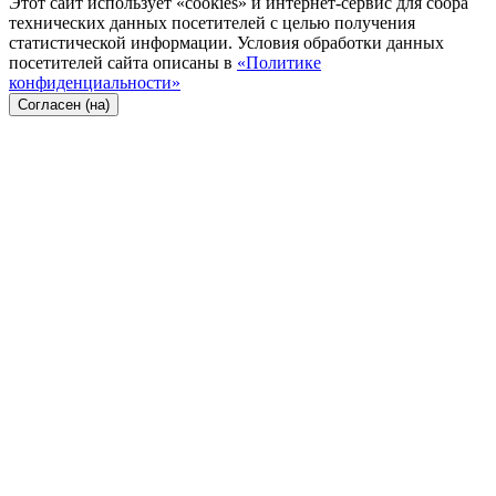
Этот сайт использует «cookies» и интернет-сервис для сбора
технических данных посетителей с целью получения
статистической информации. Условия обработки данных
посетителей сайта описаны в
«Политике
конфиденциальности»
Согласен (на)