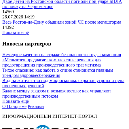
Двое детей из Ростовской области погибли при ударе БПЛА
по пляжу на Черном море
14569
26.07.2026 14:19
Весь Ростов-на-Дону объявили зоной ЧС после мегашторма
14392
Показать ещё
Новости партнеров
Немецкое качество на страже безопасности труда: компания
«Мельхозе» предлагает комплексные решения для
предотвращения производственного травматизма
Тихое спасение: как забота о спине становится главным
трендом здоровьесбережения
Вид на жительство под микроскопом: скрытые угрозы и цена
поспешных решений
Баланс между заказом и возможностью: как управляют
производственным потоком
Показать ещё
О Панораме
Реклама
ИНФОРМАЦИОННЫЙ ИНТЕРНЕТ-ПОРТАЛ