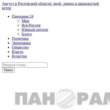
Август в Ростовской области: зной, ливни и шквалистый
ветер
Панорама
24
Мир
Вся Россия
Южный регион
Блоги
Политика
Экономика
Общество
Власть
Культура
Криминал