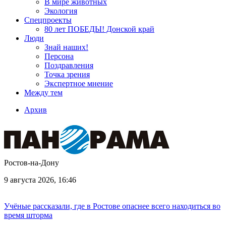
В мире животных
Экология
Спецпроекты
80 лет ПОБЕДЫ! Донской край
Люди
Знай наших!
Персона
Поздравления
Точка зрения
Экспертное мнение
Между тем
Архив
Ростов-на-Дону
9 августа 2026, 16:46
Учёные рассказали, где в Ростове опаснее всего находиться во
время шторма