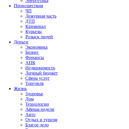
Энергетика
Происшествия
ЧП
Дежурная часть
ДТП
Криминал
Курьезы
Розыск людей
Деньги
Экономика
Бизнес
Финансы
АПК
Недвижимость
Личный бюджет
Сфера услуг
Торговля
Жизнь
Здоровье
Дом
Технологии
Афиша недели
Авто
Отдых и туризм
Благое дело