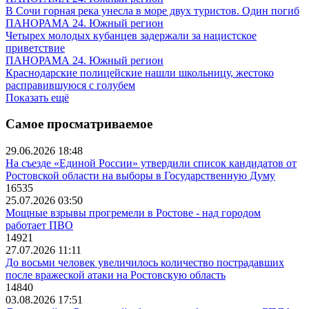
В Сочи горная река унесла в море двух туристов. Один погиб
ПАНОРАМА 24. Южный регион
Четырех молодых кубанцев задержали за нацистское
приветствие
ПАНОРАМА 24. Южный регион
Краснодарские полицейские нашли школьницу, жестоко
расправившуюся с голубем
Показать ещё
Самое просматриваемое
29.06.2026 18:48
На съезде «Единой России» утвердили список кандидатов от
Ростовской области на выборы в Государственную Думу
16535
25.07.2026 03:50
Мощные взрывы прогремели в Ростове - над городом
работает ПВО
14921
27.07.2026 11:11
До восьми человек увеличилось количество пострадавших
после вражеской атаки на Ростовскую область
14840
03.08.2026 17:51