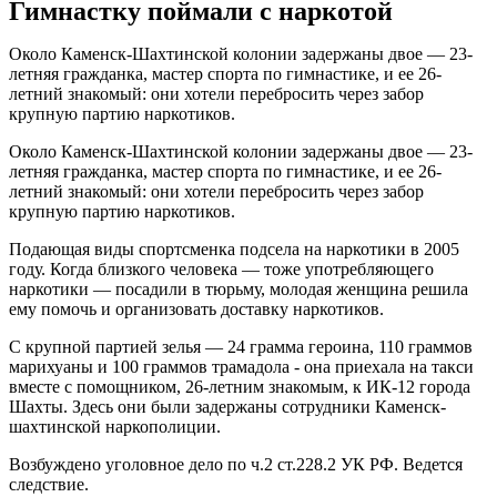
Гимнастку поймали с наркотой
Около Каменск-Шахтинской колонии задержаны двое — 23-
летняя гражданка, мастер спорта по гимнастике, и ее 26-
летний знакомый: они хотели перебросить через забор
крупную партию наркотиков.
Около Каменск-Шахтинской колонии задержаны двое — 23-
летняя гражданка, мастер спорта по гимнастике, и ее 26-
летний знакомый: они хотели перебросить через забор
крупную партию наркотиков.
Подающая виды спортсменка подсела на наркотики в 2005
году. Когда близкого человека — тоже употребляющего
наркотики — посадили в тюрьму, молодая женщина решила
ему помочь и организовать доставку наркотиков.
С крупной партией зелья — 24 грамма героина, 110 граммов
марихуаны и 100 граммов трамадола - она приехала на такси
вместе с помощником, 26-летним знакомым, к ИК-12 города
Шахты. Здесь они были задержаны сотрудники Каменск-
шахтинской наркополиции.
Возбуждено уголовное дело по ч.2 ст.228.2 УК РФ. Ведется
следствие.