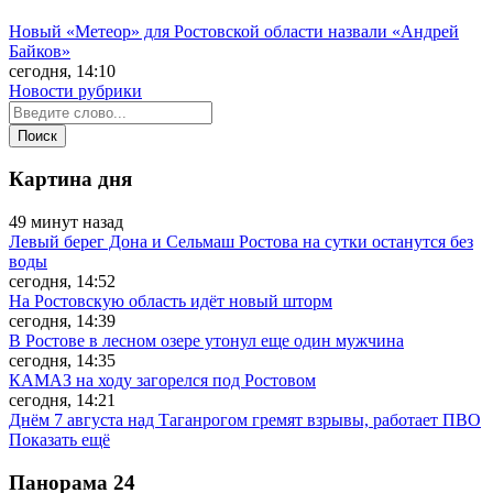
Новый «Метеор» для Ростовской области назвали «Андрей
Байков»
сегодня, 14:10
Новости рубрики
Картина дня
49 минут назад
Левый берег Дона и Сельмаш Ростова на сутки останутся без
воды
сегодня, 14:52
На Ростовскую область идёт новый шторм
сегодня, 14:39
В Ростове в лесном озере утонул еще один мужчина
сегодня, 14:35
КАМАЗ на ходу загорелся под Ростовом
сегодня, 14:21
Днём 7 августа над Таганрогом гремят взрывы, работает ПВО
Показать ещё
Панорама
24