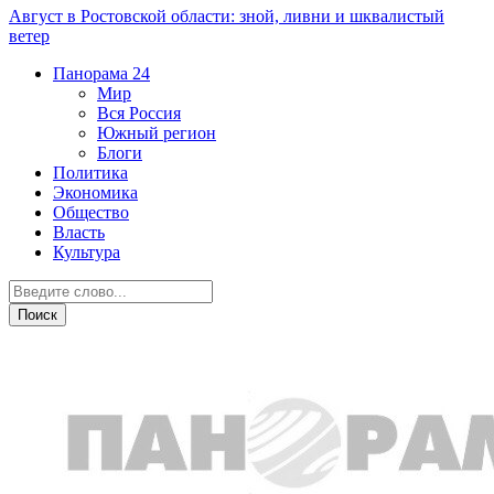
Август в Ростовской области: зной, ливни и шквалистый
ветер
Панорама
24
Мир
Вся Россия
Южный регион
Блоги
Политика
Экономика
Общество
Власть
Культура
Криминал