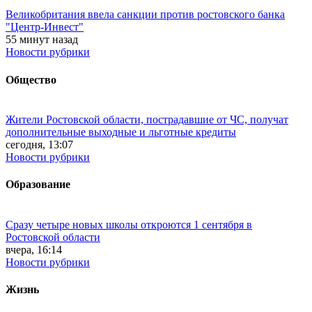
Великобритания ввела санкции против ростовского банка
"Центр-Инвест"
55 минут назад
Новости рубрики
Общество
Жители Ростовской области, пострадавшие от ЧС, получат
дополнительные выходные и льготные кредиты
сегодня, 13:07
Новости рубрики
Образование
Сразу четыре новых школы откроются 1 сентября в
Ростовской области
вчера, 16:14
Новости рубрики
Жизнь