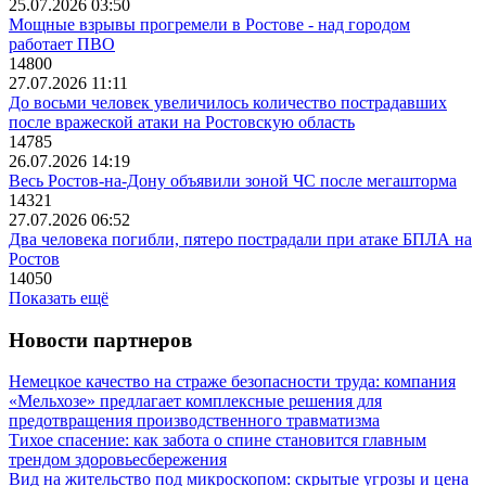
25.07.2026 03:50
Мощные взрывы прогремели в Ростове - над городом
работает ПВО
14800
27.07.2026 11:11
До восьми человек увеличилось количество пострадавших
после вражеской атаки на Ростовскую область
14785
26.07.2026 14:19
Весь Ростов-на-Дону объявили зоной ЧС после мегашторма
14321
27.07.2026 06:52
Два человека погибли, пятеро пострадали при атаке БПЛА на
Ростов
14050
Показать ещё
Новости партнеров
Немецкое качество на страже безопасности труда: компания
«Мельхозе» предлагает комплексные решения для
предотвращения производственного травматизма
Тихое спасение: как забота о спине становится главным
трендом здоровьесбережения
Вид на жительство под микроскопом: скрытые угрозы и цена