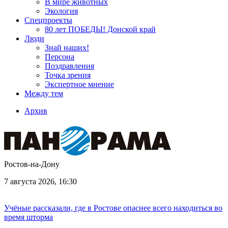
В мире животных
Экология
Спецпроекты
80 лет ПОБЕДЫ! Донской край
Люди
Знай наших!
Персона
Поздравления
Точка зрения
Экспертное мнение
Между тем
Архив
Ростов-на-Дону
7 августа 2026, 16:30
Учёные рассказали, где в Ростове опаснее всего находиться во
время шторма