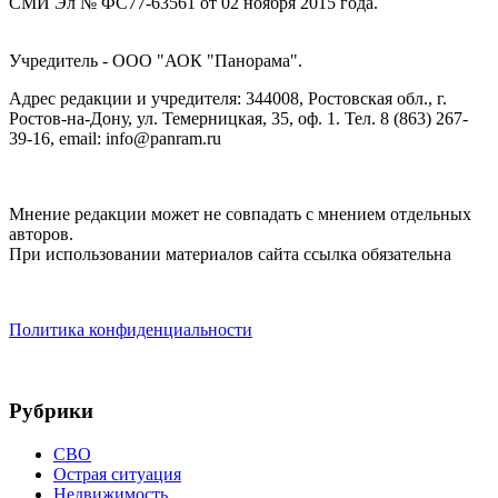
СМИ Эл № ФС77-63561 от 02 ноября 2015 года.
Учредитель - ООО "АОК "Панорама".
Адрес редакции и учредителя: 344008, Ростовская обл., г.
Ростов-на-Дону, ул. Темерницкая, 35, оф. 1. Тел. 8 (863) 267-
39-16, email: info@panram.ru
Мнение редакции может не совпадать с мнением отдельных
авторов.
При использовании материалов сайта ссылка обязательна
Политика конфиденциальности
Рубрики
СВО
Острая ситуация
Недвижимость