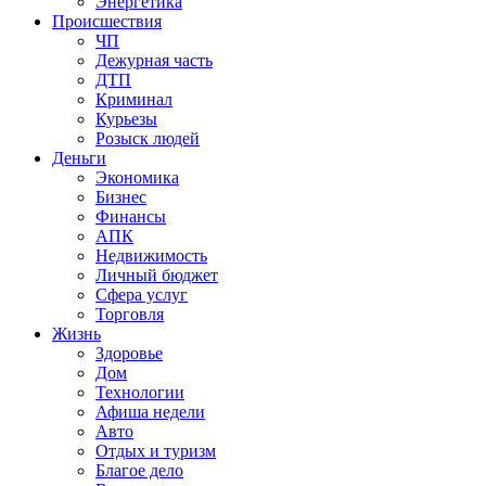
Энергетика
Происшествия
ЧП
Дежурная часть
ДТП
Криминал
Курьезы
Розыск людей
Деньги
Экономика
Бизнес
Финансы
АПК
Недвижимость
Личный бюджет
Сфера услуг
Торговля
Жизнь
Здоровье
Дом
Технологии
Афиша недели
Авто
Отдых и туризм
Благое дело