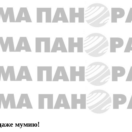
даже мумию!