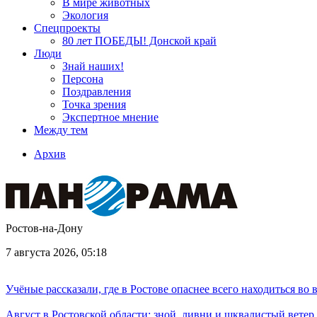
В мире животных
Экология
Спецпроекты
80 лет ПОБЕДЫ! Донской край
Люди
Знай наших!
Персона
Поздравления
Точка зрения
Экспертное мнение
Между тем
Архив
Ростов-на-Дону
7 августа 2026, 05:18
Учёные рассказали, где в Ростове опаснее всего находиться во
Август в Ростовской области: зной, ливни и шквалистый ветер