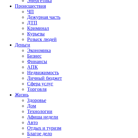
Энергетика
Происшествия
ЧП
Дежурная часть
ДТП
Криминал
Курьезы
Розыск людей
Деньги
Экономика
Бизнес
Финансы
АПК
Недвижимость
Личный бюджет
Сфера услуг
Торговля
Жизнь
Здоровье
Дом
Технологии
Афиша недели
Авто
Отдых и туризм
Благое дело