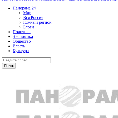
Панорама
24
Мир
Вся Россия
Южный регион
Блоги
Политика
Экономика
Общество
Власть
Культура
Общество