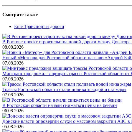
Смотрите также
Ещё Транспорт и дороги
В Ростове проект строительства новой дороги между Доватора
08.08.2026
Новый «Метеор» для Ростовской области назвали «Андрей Бай
07.08.2026
Минтранс предложил защищать трассы Ростовской области от
07.08.2026
Трассы Ростовской области стали поливать водой из-за жары
07.08.2026
В Ростовской области начали снижаться цены на бензин
06.08.2026
Донские власти опровергли слухи о массовом закрытии АЗС в 
05.08.2026