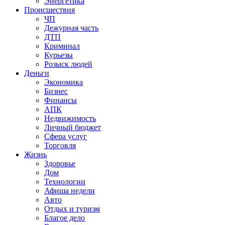
Энергетика
Происшествия
ЧП
Дежурная часть
ДТП
Криминал
Курьезы
Розыск людей
Деньги
Экономика
Бизнес
Финансы
АПК
Недвижимость
Личный бюджет
Сфера услуг
Торговля
Жизнь
Здоровье
Дом
Технологии
Афиша недели
Авто
Отдых и туризм
Благое дело