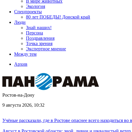
В мире животных
Экология
Спецпроекты
80 лет ПОБЕДЫ! Донской край
Люди
Знай наших!
Персона
Поздравления
Точка зрения
Экспертное мнение
Между тем
Архив
Ростов-на-Дону
9 августа 2026, 10:32
Учёные рассказали, где в Ростове опаснее всего находиться во
Август в Ростовской области: зной, ливни и шквалистый ветер