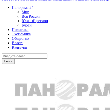
Панорама
24
Мир
Вся Россия
Южный регион
Блоги
Политика
Экономика
Общество
Власть
Культура
Транспорт и дороги