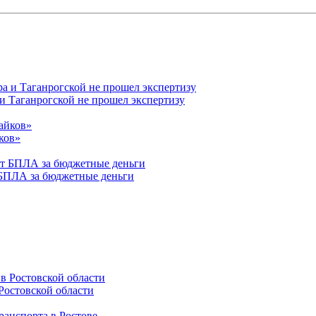
 и Таганрогской не прошел экспертизу
ков»
 БПЛА за бюджетные деньги
Ростовской области