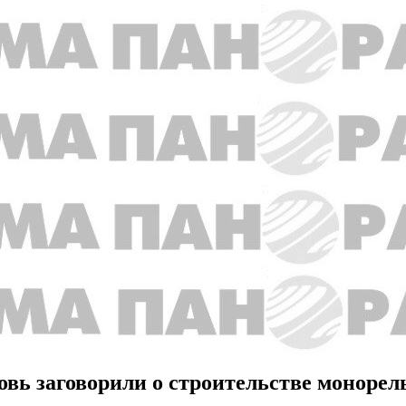
овь заговорили о строительстве монорел