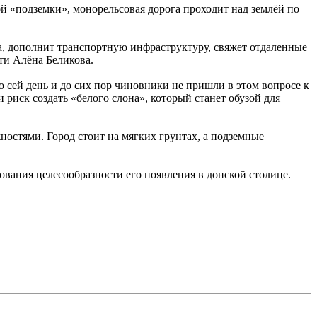
ой «подземки», монорельсовая дорога проходит над землёй по
да, дополнит транспортную инфраструктуру, свяжет отдаленные
сти Алёна Беликова.
о сей день и до сих пор чиновники не пришли в этом вопросе к
риск создать «белого слона», который станет обузой для
жностями. Город стоит на мягких грунтах, а подземные
нования целесообразности его появления в донской столице.