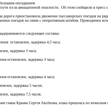
с большим опозданием
 пути из-за авиационной опасности. Об этом сообщили в пресс-
я дорога приостановила движение пассажирских поездов на ряде
ьники поездов на связи с оперативным штабом. Проводники всес
т задерживаются следующие составы:
юня остановлен, задержка 4,5 часа;
лен, задержка 3 часа;
ня остановлен, задержка 3 часа;
ня остановлен, задержка 4 часа;
овлен, задержка 5 часов;
ен, задержка 7,5 часов.
главы Крыма Сергея Аксёнова, атака пришлась по нежилым объе