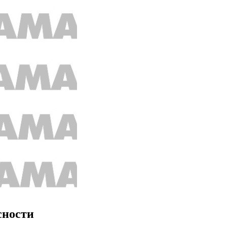
сности