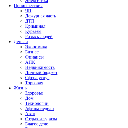
Энергетика
Происшествия
ЧП
Дежурная часть
ДТП
Криминал
Курьезы
Розыск людей
Деньги
Экономика
Бизнес
Финансы
АПК
Недвижимость
Личный бюджет
Сфера услуг
Торговля
Жизнь
Здоровье
Дом
Технологии
Афиша недели
Авто
Отдых и туризм
Благое дело