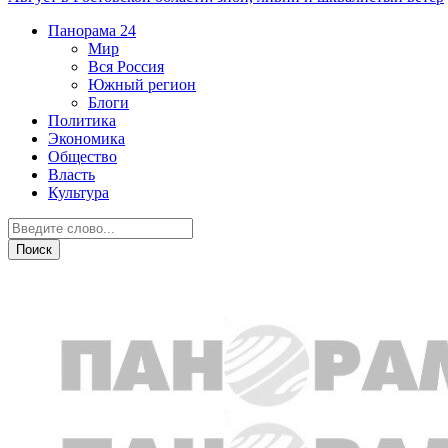
Панорама
24
Мир
Вся Россия
Южный регион
Блоги
Политика
Экономика
Общество
Власть
Культура
Транспорт и дороги