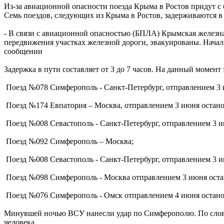
Из-за авиационной опасности поезда Крыма в Ростов придут 
Семь поездов, следующих из Крыма в Ростов, задерживаются в
- В связи с авиационной опасностью (БПЛА) Крымская железна
передвижения участках железной дороги, эвакуированы. Начал
сообщении
Задержка в пути составляет от 3 до 7 часов. На данный момен
Поезд №078 Симферополь - Санкт-Петербург, отправлением 3 и
Поезд №174 Евпатория – Москва, отправлением 3 июня останов
Поезд №008 Севастополь - Санкт-Петербург, отправлением 3 ию
Поезд №092 Симферополь – Москва;
Поезд №008 Севастополь - Санкт-Петербург, отправлением 3 ию
Поезд №098 Симферополь - Москва отправлением 3 июня остан
Поезд №076 Симферополь - Омск отправлением 4 июня остановл
Минувшей ночью ВСУ нанесли удар по Симферополю. По словам 
человека.