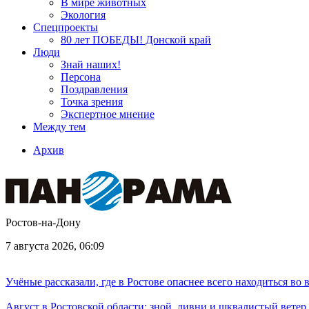
В мире животных
Экология
Спецпроекты
80 лет ПОБЕДЫ! Донской край
Люди
Знай наших!
Персона
Поздравления
Точка зрения
Экспертное мнение
Между тем
Архив
Ростов-на-Дону
7 августа 2026, 06:09
Учёные рассказали, где в Ростове опаснее всего находиться во
Август в Ростовской области: зной, ливни и шквалистый ветер