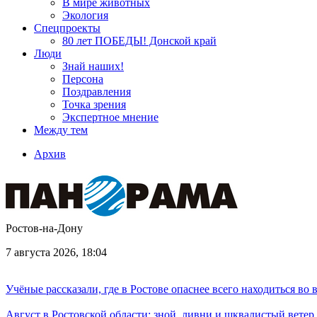
В мире животных
Экология
Спецпроекты
80 лет ПОБЕДЫ! Донской край
Люди
Знай наших!
Персона
Поздравления
Точка зрения
Экспертное мнение
Между тем
Архив
Ростов-на-Дону
7 августа 2026, 18:04
Учёные рассказали, где в Ростове опаснее всего находиться во
Август в Ростовской области: зной, ливни и шквалистый ветер