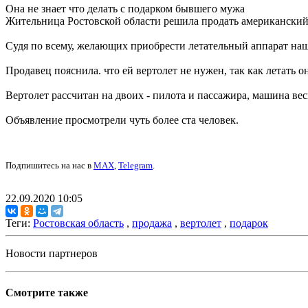
Она не знает что делать с подарком бывшего мужа
Жительница Ростовской области решила продать американский в
Судя по всему, желающих приобрести летательный аппарат наш
Продавец пояснила. что ей вертолет не нужен, так как летать о
Вертолет рассчитан на двоих - пилота и пассажира, машина веси
Объявление просмотрели чуть более ста человек.
Подпишитесь на нас в
MAX
,
Telegram
.
22.09.2020 10:05
Теги:
Ростовская область
,
продажа
,
вертолет
,
подарок
Новости партнеров
Смотрите также