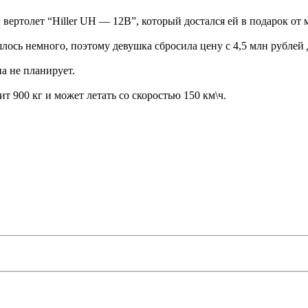
ертолет “Hiller UH — 12B”, который достался ей в подарок от 
лось немного, поэтому девушка сбросила цену с 4,5 млн рублей 
на не планирует.
т 900 кг и может летать со скоростью 150 км\ч.