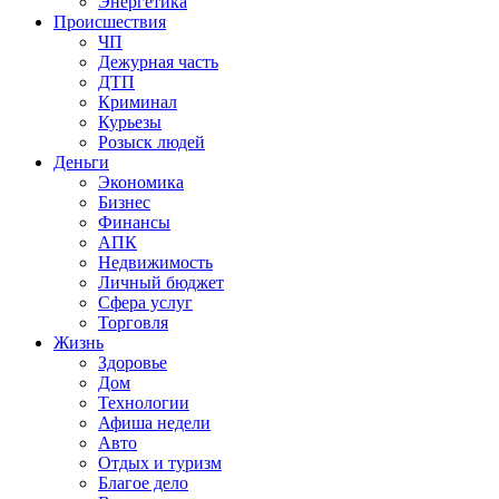
Энергетика
Происшествия
ЧП
Дежурная часть
ДТП
Криминал
Курьезы
Розыск людей
Деньги
Экономика
Бизнес
Финансы
АПК
Недвижимость
Личный бюджет
Сфера услуг
Торговля
Жизнь
Здоровье
Дом
Технологии
Афиша недели
Авто
Отдых и туризм
Благое дело