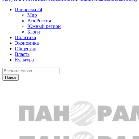
Панорама
24
Мир
Вся Россия
Южный регион
Блоги
Политика
Экономика
Общество
Власть
Культура
Транспорт и дороги