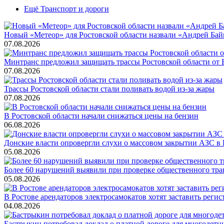
Ещё Транспорт и дороги
Новый «Метеор» для Ростовской области назвали «Андрей Бай
07.08.2026
Минтранс предложил защищать трассы Ростовской области от
07.08.2026
Трассы Ростовской области стали поливать водой из-за жары
07.08.2026
В Ростовской области начали снижаться цены на бензин
06.08.2026
Донские власти опровергли слухи о массовом закрытии АЗС в 
05.08.2026
Более 60 нарушений выявили при проверке общественного тра
05.08.2026
В Ростове арендаторов электросамокатов хотят заставить регис
04.08.2026
Бастрыкин потребовал доклад о платной дороге для многодетн