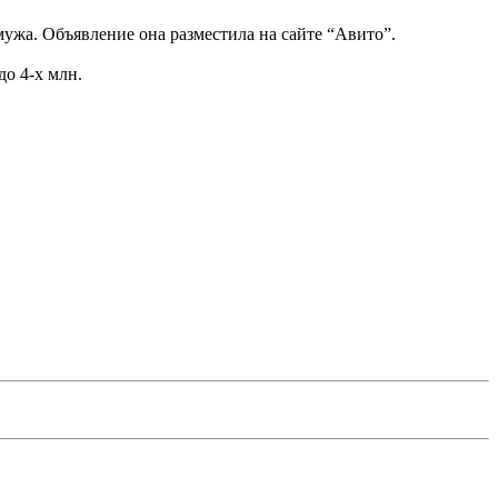
мужа. Объявление она разместила на сайте “Авито”.
до 4-х млн.