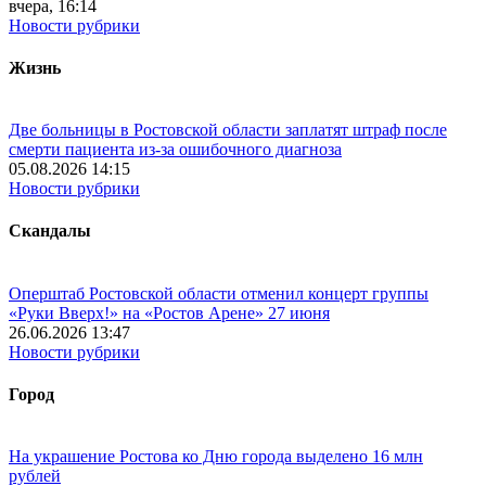
вчера, 16:14
Новости рубрики
Жизнь
Две больницы в Ростовской области заплатят штраф после
смерти пациента из-за ошибочного диагноза
05.08.2026 14:15
Новости рубрики
Скандалы
Оперштаб Ростовской области отменил концерт группы
«Руки Вверх!» на «Ростов Арене» 27 июня
26.06.2026 13:47
Новости рубрики
Город
На украшение Ростова ко Дню города выделено 16 млн
рублей