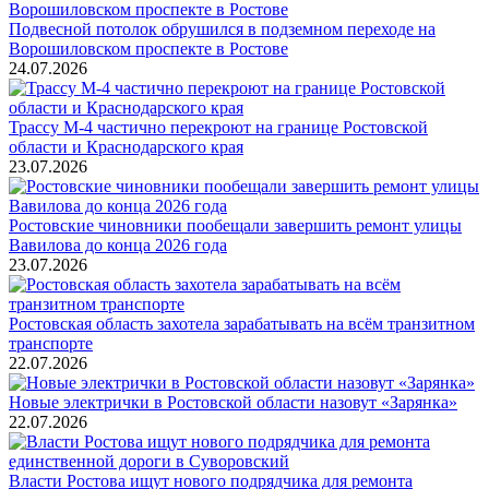
Подвесной потолок обрушился в подземном переходе на
Ворошиловском проспекте в Ростове
24.07.2026
Трассу М-4 частично перекроют на границе Ростовской
области и Краснодарского края
23.07.2026
Ростовские чиновники пообещали завершить ремонт улицы
Вавилова до конца 2026 года
23.07.2026
Ростовская область захотела зарабатывать на всём транзитном
транспорте
22.07.2026
Новые электрички в Ростовской области назовут «Зарянка»
22.07.2026
Власти Ростова ищут нового подрядчика для ремонта