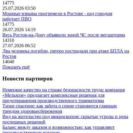
14775
25.07.2026 03:50
Мощные взрывы прогремели в Ростове - над городом
работает ПВО
14775
26.07.2026 14:19
Весь Ростов-на-Дону объявили зоной ЧС после мегашторма
14310
27.07.2026 06:52
Два человека погибли, пятеро пострадали при атаке БПЛА на
Ростов
14040
Показать ещё
Новости партнеров
Немецкое качество на страже безопасности труда: компания
«Мельхозе» предлагает комплексные решения для
предотвращения производственного травматизма
Тихое спасение: как забота о спине становится главным
трендом здоровьесбережения
Вид на жительство под микроскопом: скрытые угрозы и цена
поспешных решений
Баланс между заказом и возможностью: как управляют
производственным потоком