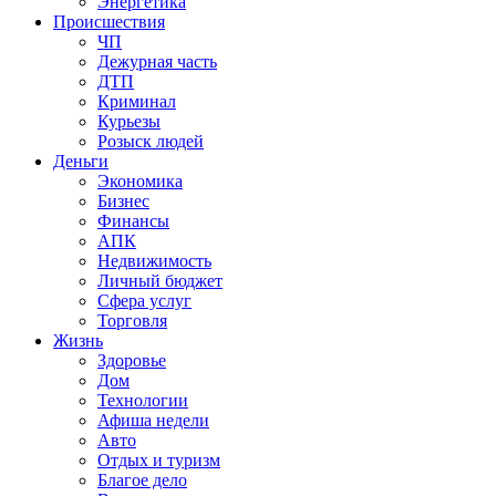
Энергетика
Происшествия
ЧП
Дежурная часть
ДТП
Криминал
Курьезы
Розыск людей
Деньги
Экономика
Бизнес
Финансы
АПК
Недвижимость
Личный бюджет
Сфера услуг
Торговля
Жизнь
Здоровье
Дом
Технологии
Афиша недели
Авто
Отдых и туризм
Благое дело