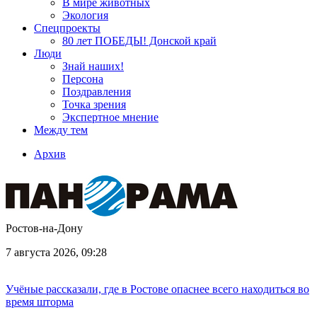
В мире животных
Экология
Спецпроекты
80 лет ПОБЕДЫ! Донской край
Люди
Знай наших!
Персона
Поздравления
Точка зрения
Экспертное мнение
Между тем
Архив
Ростов-на-Дону
7 августа 2026, 09:28
Учёные рассказали, где в Ростове опаснее всего находиться во
время шторма