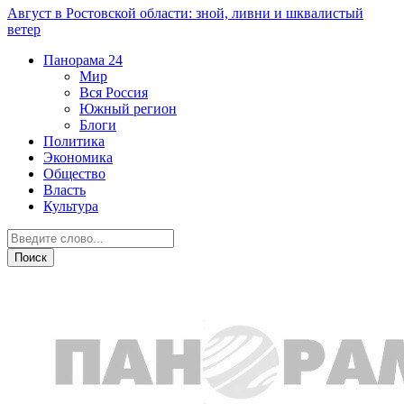
Август в Ростовской области: зной, ливни и шквалистый
ветер
Панорама
24
Мир
Вся Россия
Южный регион
Блоги
Политика
Экономика
Общество
Власть
Культура
Транспорт и дороги