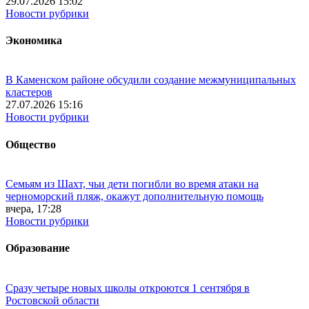
29.07.2026 15:02
Новости рубрики
Экономика
В Каменском районе обсудили создание межмуниципальных
кластеров
27.07.2026 15:16
Новости рубрики
Общество
Семьям из Шахт, чьи дети погибли во время атаки на
черноморский пляж, окажут дополнительную помощь
вчера, 17:28
Новости рубрики
Образование
Сразу четыре новых школы откроются 1 сентября в
Ростовской области