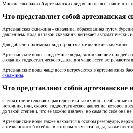
Многие слышали об артезианских водах, но не все знают, что эт
Что представляет собой артезианская 
Артезианская скважина - скважина, образованная путем бурени
давлением. Вода из такой скважины вытекает автоматически, и
Для добычи подземных вод строятся артезианские скважины.
Артезианские воды - подземные воды, возникающие под действ
создания гидростатического давления чаще всего встречаются
Артезианские воды чаще всего встречаются в артезианских б
скважины
.
Что представляют собой артезианские 
Самая отличительная характеристика таких вод - необычные ист
источник, или, скорее, гидростатическое давление, которое п
до такой степени, что ее можно извлечь, но сама по себе она н
Артезианские воды также находятся в особом резервуаре, верх
артезианского бассейна, в котором текут эти воды, также пост