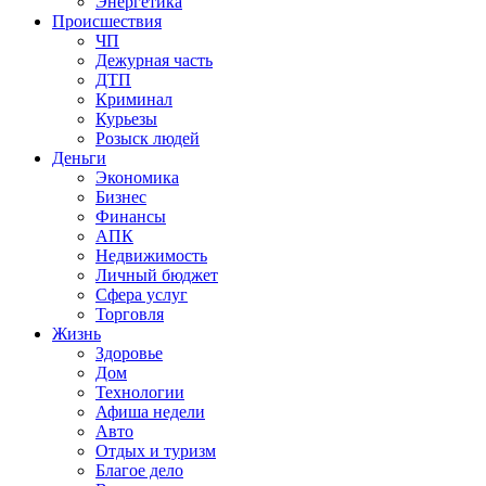
Энергетика
Происшествия
ЧП
Дежурная часть
ДТП
Криминал
Курьезы
Розыск людей
Деньги
Экономика
Бизнес
Финансы
АПК
Недвижимость
Личный бюджет
Сфера услуг
Торговля
Жизнь
Здоровье
Дом
Технологии
Афиша недели
Авто
Отдых и туризм
Благое дело