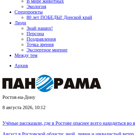
В мире животных
Экология
Спецпроекты
80 лет ПОБЕДЫ! Донской край
Люди
Знай наших!
Персона
Поздравления
Точка зрения
Экспертное мнение
Между тем
Архив
Ростов-на-Дону
8 августа 2026, 10:12
Учёные рассказали, где в Ростове опаснее всего находиться во
Август в Ростовской области: зной, ливни и шквалистый ветер