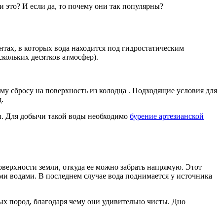
и это? И если да, то почему они так популярны?
нтах, в которых вода находится под гидростатическим
кольких десятков атмосфер).
у сбросу на поверхность из колодца . Подходящие условия для
.
и. Для добычи такой воды необходимо
бурение артезианской
оверхности земли, откуда ее можно забрать напрямую. Этот
ими водами. В последнем случае вода поднимается у источника
ых пород, благодаря чему они удивительно чисты. Дно