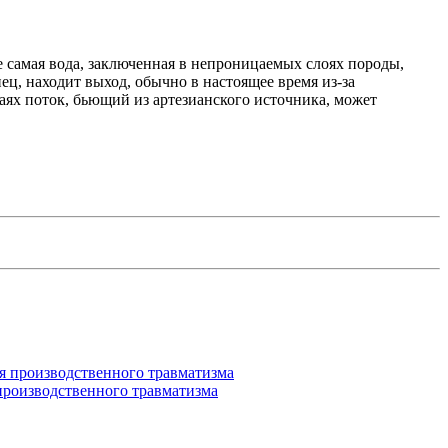
же самая вода, заключенная в непроницаемых слоях породы,
нец, находит выход, обычно в настоящее время из-за
чаях поток, бьющий из артезианского источника, может
производственного травматизма