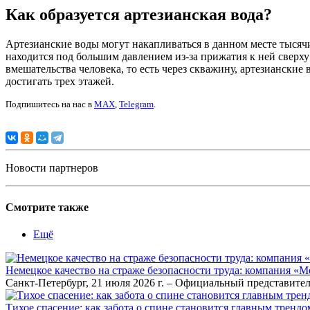
Как образуется артезианская вода?
Артезианские воды могут накапливаться в данном месте тысячи 
находится под большим давлением из-за прижатия к ней сверху 
вмешательства человека, то есть через скважину, артезианские
достигать трех этажей.
Подпишитесь на нас в
MAX
,
Telegram
.
Новости партнеров
Смотрите также
Ещё
Немецкое качество на страже безопасности труда: компания «
Санкт-Петербург, 21 июля 2026 г. – Официальный представител
Тихое спасение: как забота о спине становится главным тренд