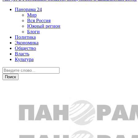
Панорама
24
Мир
Вся Россия
Южный регион
Блоги
Политика
Экономика
Общество
Власть
Культура
Новости партнеров