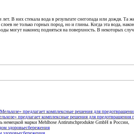
лет. В них стекала вода в результате снегопада или дождя. Та 
слоев не только горных пород, но и глины. Когда эта вода, нако
 воды могут наконец подняться на поверхность. В некоторых слу
Мельхозе» предлагает комплексные решения для предотвращения 
ь немецкой марки Mehlhose Antirutschprodukte GmbH в России,
ом здоровьесбережения