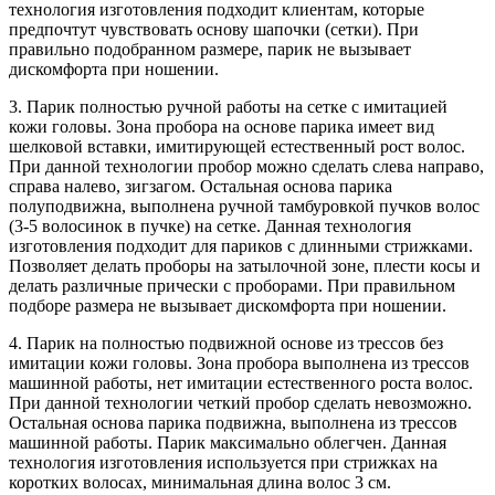
технология изготовления подходит клиентам, которые
предпочтут чувствовать основу шапочки (сетки). При
правильно подобранном размере, парик не вызывает
дискомфорта при ношении.
3. Парик полностью ручной работы на сетке с имитацией
кожи головы. Зона пробора на основе парика имеет вид
шелковой вставки, имитирующей естественный рост волос.
При данной технологии пробор можно сделать слева направо,
справа налево, зигзагом. Остальная основа парика
полуподвижна, выполнена ручной тамбуровкой пучков волос
(3-5 волосинок в пучке) на сетке. Данная технология
изготовления подходит для париков с длинными стрижками.
Позволяет делать проборы на затылочной зоне, плести косы и
делать различные прически с проборами. При правильном
подборе размера не вызывает дискомфорта при ношении.
4. Парик на полностью подвижной основе из трессов без
имитации кожи головы. Зона пробора выполнена из трессов
машинной работы, нет имитации естественного роста волос.
При данной технологии четкий пробор сделать невозможно.
Остальная основа парика подвижна, выполнена из трессов
машинной работы. Парик максимально облегчен. Данная
технология изготовления используется при стрижках на
коротких волосах, минимальная длина волос 3 см.