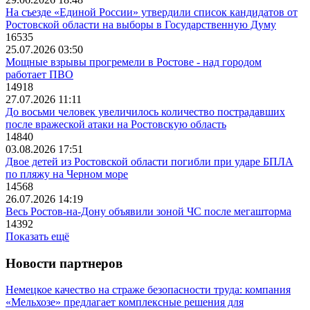
На съезде «Единой России» утвердили список кандидатов от
Ростовской области на выборы в Государственную Думу
16535
25.07.2026 03:50
Мощные взрывы прогремели в Ростове - над городом
работает ПВО
14918
27.07.2026 11:11
До восьми человек увеличилось количество пострадавших
после вражеской атаки на Ростовскую область
14840
03.08.2026 17:51
Двое детей из Ростовской области погибли при ударе БПЛА
по пляжу на Черном море
14568
26.07.2026 14:19
Весь Ростов-на-Дону объявили зоной ЧС после мегашторма
14392
Показать ещё
Новости партнеров
Немецкое качество на страже безопасности труда: компания
«Мельхозе» предлагает комплексные решения для