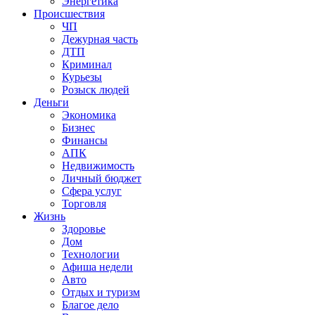
Энергетика
Происшествия
ЧП
Дежурная часть
ДТП
Криминал
Курьезы
Розыск людей
Деньги
Экономика
Бизнес
Финансы
АПК
Недвижимость
Личный бюджет
Сфера услуг
Торговля
Жизнь
Здоровье
Дом
Технологии
Афиша недели
Авто
Отдых и туризм
Благое дело