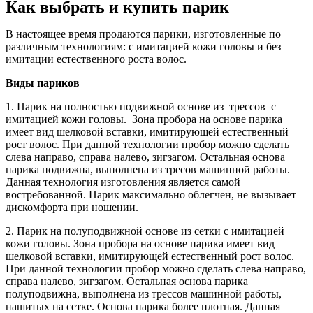
Как выбрать и купить парик
В настоящее время продаются парики, изготовленные по
различным технологиям: с имитацией кожи головы и без
имитации естественного роста волос.
Виды париков
1. Парик на полностью подвижной основе из трессов с
имитацией кожи головы. Зона пробора на основе парика
имеет вид шелковой вставки, имитирующей естественный
рост волос. При данной технологии пробор можно сделать
слева направо, справа налево, зигзагом. Остальная основа
парика подвижна, выполнена из тресов машинной работы.
Данная технология изготовления является самой
востребованной. Парик максимально облегчен, не вызывает
дискомфорта при ношении.
2. Парик на полуподвижной основе из сетки с имитацией
кожи головы. Зона пробора на основе парика имеет вид
шелковой вставки, имитирующей естественный рост волос.
При данной технологии пробор можно сделать слева направо,
справа налево, зигзагом. Остальная основа парика
полуподвижна, выполнена из трессов машинной работы,
нашитых на сетке. Основа парика более плотная. Данная