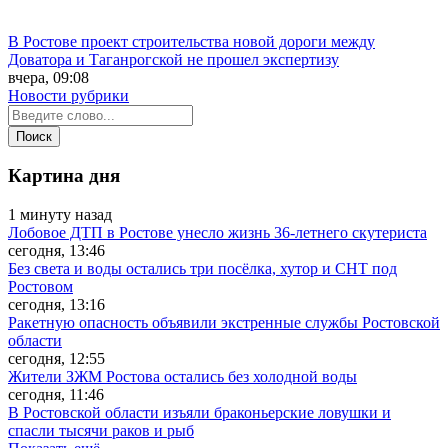
В Ростове проект строительства новой дороги между
Доватора и Таганрогской не прошел экспертизу
вчера, 09:08
Новости рубрики
Картина дня
1 минуту назад
Лобовое ДТП в Ростове унесло жизнь 36-летнего скутериста
сегодня, 13:46
Без света и воды остались три посёлка, хутор и СНТ под
Ростовом
сегодня, 13:16
Ракетную опасность объявили экстренные службы Ростовской
области
сегодня, 12:55
Жители ЗЖМ Ростова остались без холодной воды
сегодня, 11:46
В Ростовской области изъяли браконьерские ловушки и
спасли тысячи раков и рыб