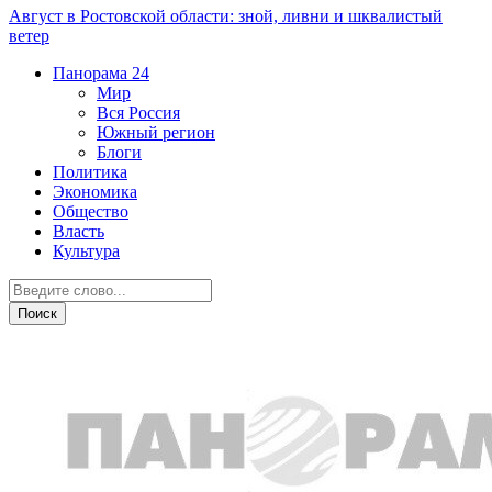
Август в Ростовской области: зной, ливни и шквалистый
ветер
Панорама
24
Мир
Вся Россия
Южный регион
Блоги
Политика
Экономика
Общество
Власть
Культура
Новости партнеров