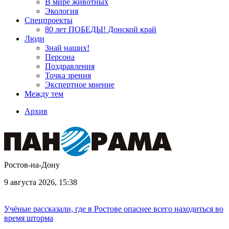
В мире животных
Экология
Спецпроекты
80 лет ПОБЕДЫ! Донской край
Люди
Знай наших!
Персона
Поздравления
Точка зрения
Экспертное мнение
Между тем
Архив
Ростов-на-Дону
9 августа 2026, 15:38
Учёные рассказали, где в Ростове опаснее всего находиться во
время шторма