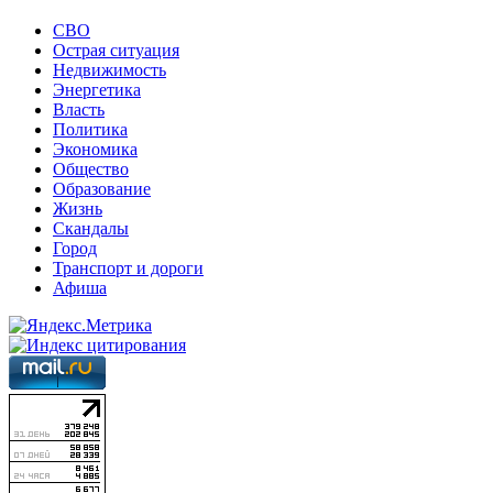
СВО
Острая ситуация
Недвижимость
Энергетика
Власть
Политика
Экономика
Общество
Образование
Жизнь
Скандалы
Город
Транспорт и дороги
Афиша