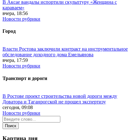
В Аксае вандалы испортили скульптуру «Женщина с
караваем»
вчера, 18:56
Новости рубрики
Город
Власти Ростова заключили контракт на инструментальное
обследование доходного дома Емельянова
вчера, 17:59
Новости рубрики
Транспорт и дороги
В Ростове проект строительства новой дороги между
Доватора и Таганрогской не прошел экспертизу
сегодня, 09:08
Новости рубрики
Картина дня