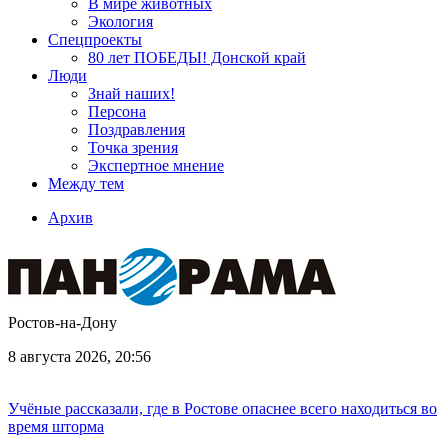
В мире животных
Экология
Спецпроекты
80 лет ПОБЕДЫ! Донской край
Люди
Знай наших!
Персона
Поздравления
Точка зрения
Экспертное мнение
Между тем
Архив
Ростов-на-Дону
8 августа 2026, 20:56
Учёные рассказали, где в Ростове опаснее всего находиться во
время шторма