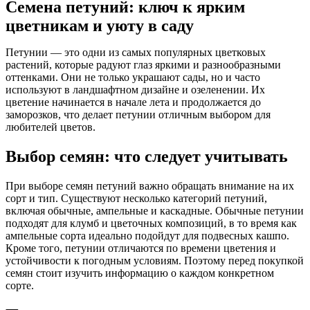
Семена петуний: ключ к ярким
цветникам и уюту в саду
Петунии — это одни из самых популярных цветковых
растений, которые радуют глаз яркими и разнообразными
оттенками. Они не только украшают сады, но и часто
используют в ландшафтном дизайне и озеленении. Их
цветение начинается в начале лета и продолжается до
заморозков, что делает петунии отличным выбором для
любителей цветов.
Выбор семян: что следует учитывать
При выборе семян петуний важно обращать внимание на их
сорт и тип. Существуют несколько категорий петуний,
включая обычные, ампельные и каскадные. Обычные петунии
подходят для клумб и цветочных композиций, в то время как
ампельные сорта идеально подойдут для подвесных кашпо.
Кроме того, петунии отличаются по времени цветения и
устойчивости к погодным условиям. Поэтому перед покупкой
семян стоит изучить информацию о каждом конкретном
сорте.