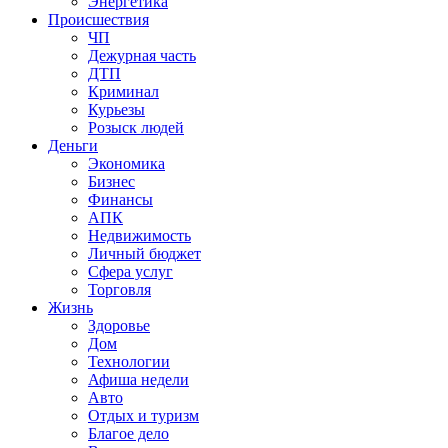
Энергетика
Происшествия
ЧП
Дежурная часть
ДТП
Криминал
Курьезы
Розыск людей
Деньги
Экономика
Бизнес
Финансы
АПК
Недвижимость
Личный бюджет
Сфера услуг
Торговля
Жизнь
Здоровье
Дом
Технологии
Афиша недели
Авто
Отдых и туризм
Благое дело