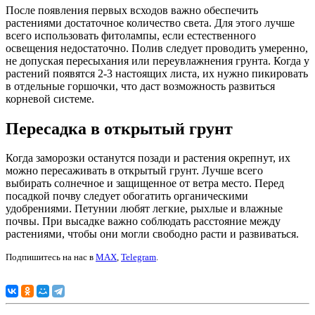
После появления первых всходов важно обеспечить
растениями достаточное количество света. Для этого лучше
всего использовать фитолампы, если естественного
освещения недостаточно. Полив следует проводить умеренно,
не допуская пересыхания или переувлажнения грунта. Когда у
растений появятся 2-3 настоящих листа, их нужно пикировать
в отдельные горшочки, что даст возможность развиться
корневой системе.
Пересадка в открытый грунт
Когда заморозки останутся позади и растения окрепнут, их
можно пересаживать в открытый грунт. Лучше всего
выбирать солнечное и защищенное от ветра место. Перед
посадкой почву следует обогатить органическими
удобрениями. Петунии любят легкие, рыхлые и влажные
почвы. При высадке важно соблюдать расстояние между
растениями, чтобы они могли свободно расти и развиваться.
Подпишитесь на нас в
MAX
,
Telegram
.