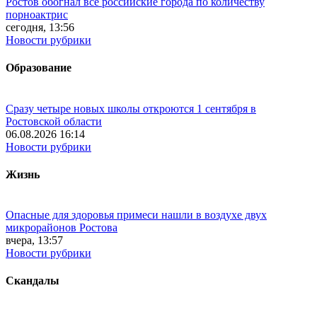
Ростов обогнал все российские города по количеству
порноактрис
сегодня, 13:56
Новости рубрики
Образование
Сразу четыре новых школы откроются 1 сентября в
Ростовской области
06.08.2026 16:14
Новости рубрики
Жизнь
Опасные для здоровья примеси нашли в воздухе двух
микрорайонов Ростова
вчера, 13:57
Новости рубрики
Скандалы