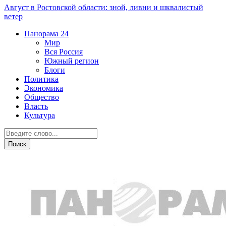
Август в Ростовской области: зной, ливни и шквалистый
ветер
Панорама
24
Мир
Вся Россия
Южный регион
Блоги
Политика
Экономика
Общество
Власть
Культура
Новости партнеров