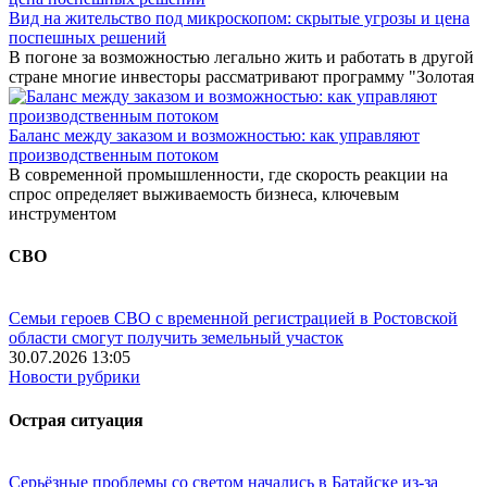
Вид на жительство под микроскопом: скрытые угрозы и цена
поспешных решений
В погоне за возможностью легально жить и работать в другой
стране многие инвесторы рассматривают программу "Золотая
Баланс между заказом и возможностью: как управляют
производственным потоком
В современной промышленности, где скорость реакции на
спрос определяет выживаемость бизнеса, ключевым
инструментом
СВО
Семьи героев СВО с временной регистрацией в Ростовской
области смогут получить земельный участок
30.07.2026 13:05
Новости рубрики
Острая ситуация
Серьёзные проблемы со светом начались в Батайске из-за