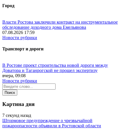
Город
Власти Ростова заключили контракт на инструментальное
обследование доходного дома Емельянова
07.08.2026 17:59
Новости рубрики
Транспорт и дороги
В Ростове проект строительства новой дороги между
Доватора и Таганрогской не прошел экспертизу
вчера, 09:08
Новости рубрики
Картина дня
7 секунд назад
Штормовое предупреждение о чрезвычайной
пожароопасности объявили в Ростовской области