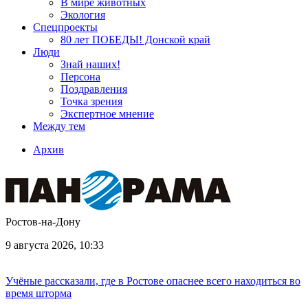
В мире животных
Экология
Спецпроекты
80 лет ПОБЕДЫ! Донской край
Люди
Знай наших!
Персона
Поздравления
Точка зрения
Экспертное мнение
Между тем
Архив
Ростов-на-Дону
9 августа 2026, 10:33
Учёные рассказали, где в Ростове опаснее всего находиться во
время шторма