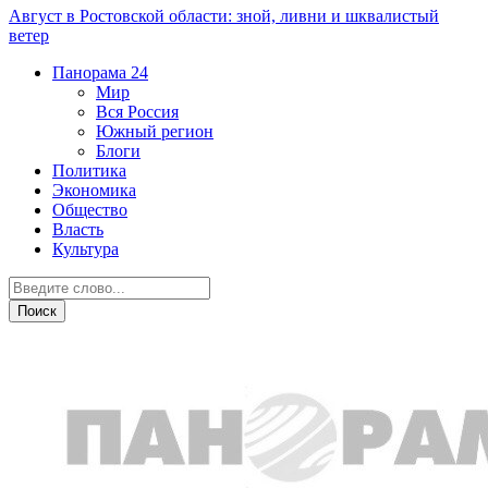
Август в Ростовской области: зной, ливни и шквалистый
ветер
Панорама
24
Мир
Вся Россия
Южный регион
Блоги
Политика
Экономика
Общество
Власть
Культура
Новости партнеров