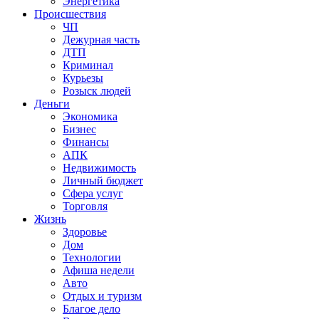
Энергетика
Происшествия
ЧП
Дежурная часть
ДТП
Криминал
Курьезы
Розыск людей
Деньги
Экономика
Бизнес
Финансы
АПК
Недвижимость
Личный бюджет
Сфера услуг
Торговля
Жизнь
Здоровье
Дом
Технологии
Афиша недели
Авто
Отдых и туризм
Благое дело