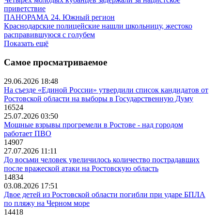
приветствие
ПАНОРАМА 24. Южный регион
Краснодарские полицейские нашли школьницу, жестоко
расправившуюся с голубем
Показать ещё
Самое просматриваемое
29.06.2026 18:48
На съезде «Единой России» утвердили список кандидатов от
Ростовской области на выборы в Государственную Думу
16524
25.07.2026 03:50
Мощные взрывы прогремели в Ростове - над городом
работает ПВО
14907
27.07.2026 11:11
До восьми человек увеличилось количество пострадавших
после вражеской атаки на Ростовскую область
14834
03.08.2026 17:51
Двое детей из Ростовской области погибли при ударе БПЛА
по пляжу на Черном море
14418