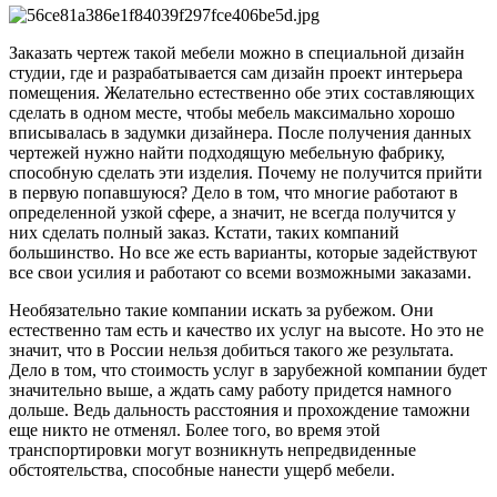
Заказать чертеж такой мебели можно в специальной дизайн
студии, где и разрабатывается сам дизайн проект интерьера
помещения. Желательно естественно обе этих составляющих
сделать в одном месте, чтобы мебель максимально хорошо
вписывалась в задумки дизайнера. После получения данных
чертежей нужно найти подходящую мебельную фабрику,
способную сделать эти изделия. Почему не получится прийти
в первую попавшуюся? Дело в том, что многие работают в
определенной узкой сфере, а значит, не всегда получится у
них сделать полный заказ. Кстати, таких компаний
большинство. Но все же есть варианты, которые задействуют
все свои усилия и работают со всеми возможными заказами.
Необязательно такие компании искать за рубежом. Они
естественно там есть и качество их услуг на высоте. Но это не
значит, что в России нельзя добиться такого же результата.
Дело в том, что стоимость услуг в зарубежной компании будет
значительно выше, а ждать саму работу придется намного
дольше. Ведь дальность расстояния и прохождение таможни
еще никто не отменял. Более того, во время этой
транспортировки могут возникнуть непредвиденные
обстоятельства, способные нанести ущерб мебели.