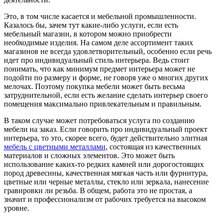
Это, в том числе касается и мебельной промышленности.
Казалось бы, зачем тут какие-либо услуги, если есть
мебельный магазин, в котором можно приобрести
необходимые изделия. На самом деле ассортимент таких
магазинов не всегда удовлетворительный, особенно если речь
идет про индивидуальный стиль интерьера. Ведь стоит
понимать, что как минимум предмет интерьера может не
подойти по размеру и форме, не говоря уже о многих других
мелочах. Поэтому покупка мебели может быть весьма
затруднительной, если есть желание сделать интерьер своего
помещения максимально привлекательным и правильным.
В таком случае может потребоваться услуга по созданию
мебели на заказ. Если говорить про индивидуальный проект
интерьера, то это, скорее всего, будет действительно элитная
мебель с цветными металлами
, состоящая из качественных
материалов и сложных элементов. Это может быть
использование каких-то редких камней или дорогостоящих
пород древесины, качественная мягкая часть или фурнитура,
цветные или черные металлы, стекло или зеркала, нанесение
гравировки ли резьба. В общем, работа это не простая, а
значит и профессионализм от рабочих требуется на высоком
уровне.