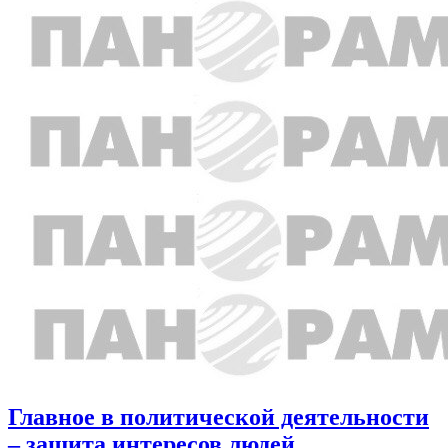
Главное в политической деятельности
– защита интересов людей