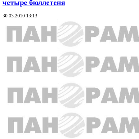
четыре бюллетеня
30.03.2010 13:13