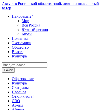
Август в Ростовской области: зной, ливни и шквалистый
ветер
Панорама
24
Мир
Вся Россия
Южный регион
Блоги
Политика
Экономика
Общество
Власть
Культура
Образование
Культура
Скандалы
Прогноз
Отклик есть!
СВО
Армия
Афиша