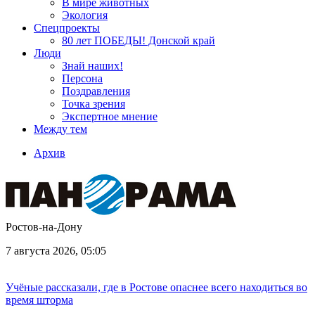
В мире животных
Экология
Спецпроекты
80 лет ПОБЕДЫ! Донской край
Люди
Знай наших!
Персона
Поздравления
Точка зрения
Экспертное мнение
Между тем
Архив
Ростов-на-Дону
7 августа 2026, 05:05
Учёные рассказали, где в Ростове опаснее всего находиться во
время шторма