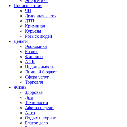
Энергетика
Происшествия
ЧП
Дежурная часть
ДТП
Криминал
Курьезы
Розыск людей
Деньги
Экономика
Бизнес
Финансы
АПК
Недвижимость
Личный бюджет
Сфера услуг
Торговля
Жизнь
Здоровье
Дом
Технологии
Афиша недели
Авто
Отдых и туризм
Благое дело