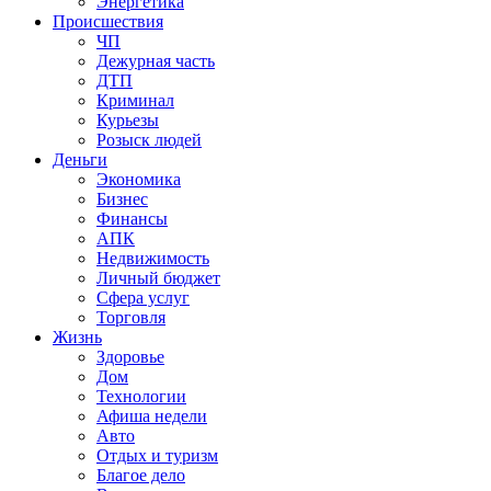
Энергетика
Происшествия
ЧП
Дежурная часть
ДТП
Криминал
Курьезы
Розыск людей
Деньги
Экономика
Бизнес
Финансы
АПК
Недвижимость
Личный бюджет
Сфера услуг
Торговля
Жизнь
Здоровье
Дом
Технологии
Афиша недели
Авто
Отдых и туризм
Благое дело