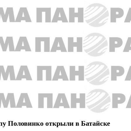
пу Половинко открыли в Батайске