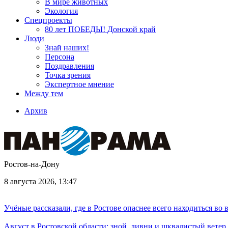
В мире животных
Экология
Спецпроекты
80 лет ПОБЕДЫ! Донской край
Люди
Знай наших!
Персона
Поздравления
Точка зрения
Экспертное мнение
Между тем
Архив
Ростов-на-Дону
8 августа 2026, 13:47
Учёные рассказали, где в Ростове опаснее всего находиться во
Август в Ростовской области: зной, ливни и шквалистый ветер