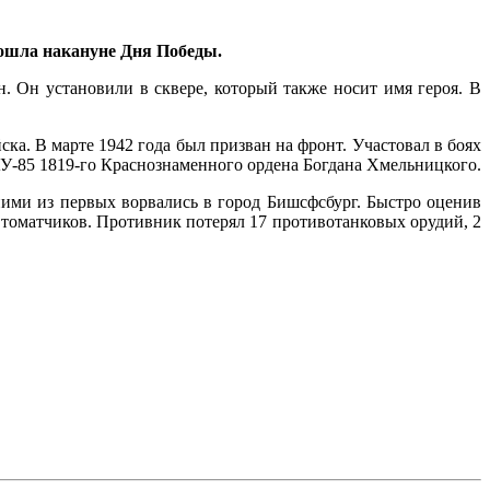
ошла накануне Дня Победы.
. Он установили в сквере, который также носит имя героя. В
а. В марте 1942 года был призван на фронт. Участовал в боях
АУ-85 1819-го Краснознаменного ордена Богдана Хмельницкого.
ними из первых ворвались в город Бишсфсбург. Быстро оценив
втоматчиков. Противник потерял 17 противотанковых орудий, 2