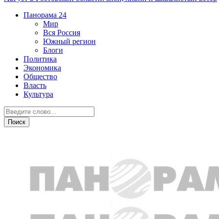
Панорама
24
Мир
Вся Россия
Южный регион
Блоги
Политика
Экономика
Общество
Власть
Культура
Общество