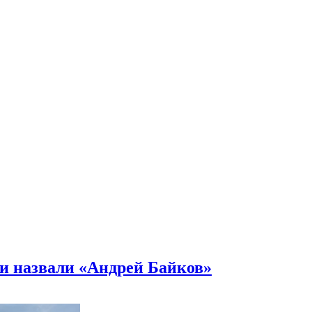
и назвали «Андрей Байков»