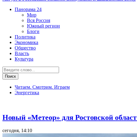
Панорама
24
Мир
Вся Россия
Южный регион
Блоги
Политика
Экономика
Общество
Власть
Культура
Читаем. Смотрим. Играем
Энергетика
Транспорт и дороги
Новый «Метеор» для Ростовской област
сегодня, 14:10