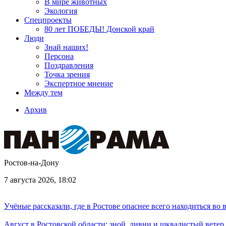
В мире животных
Экология
Спецпроекты
80 лет ПОБЕДЫ! Донской край
Люди
Знай наших!
Персона
Поздравления
Точка зрения
Экспертное мнение
Между тем
Архив
Ростов-на-Дону
7 августа 2026, 18:02
Учёные рассказали, где в Ростове опаснее всего находиться во
Август в Ростовской области: зной, ливни и шквалистый ветер