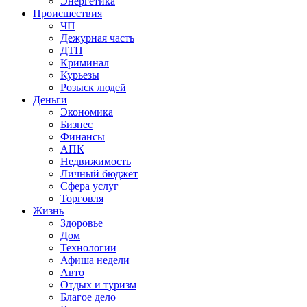
Энергетика
Происшествия
ЧП
Дежурная часть
ДТП
Криминал
Курьезы
Розыск людей
Деньги
Экономика
Бизнес
Финансы
АПК
Недвижимость
Личный бюджет
Сфера услуг
Торговля
Жизнь
Здоровье
Дом
Технологии
Афиша недели
Авто
Отдых и туризм
Благое дело