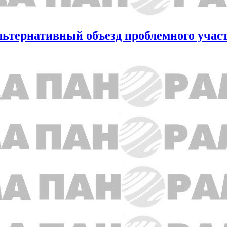
льтернативный объезд проблемного учас