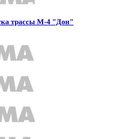
тка трассы М-4 "Дон"