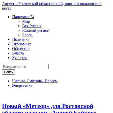
Август в Ростовской области: зной, ливни и шквалистый
ветер
Панорама
24
Мир
Вся Россия
Южный регион
Блоги
Политика
Экономика
Общество
Власть
Культура
Читаем. Смотрим. Играем
Энергетика
Транспорт и дороги
Новый «Метеор» для Ростовской
области назвали «Андрей Байков»