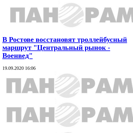
В Ростове восстановят троллейбусный
маршрут "Центральный рынок -
Военвед"
19.09.2020 16:06