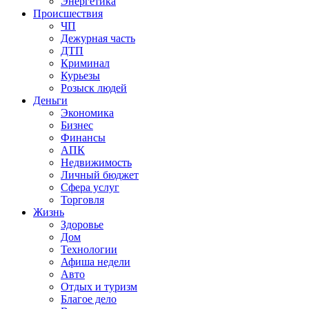
Энергетика
Происшествия
ЧП
Дежурная часть
ДТП
Криминал
Курьезы
Розыск людей
Деньги
Экономика
Бизнес
Финансы
АПК
Недвижимость
Личный бюджет
Сфера услуг
Торговля
Жизнь
Здоровье
Дом
Технологии
Афиша недели
Авто
Отдых и туризм
Благое дело