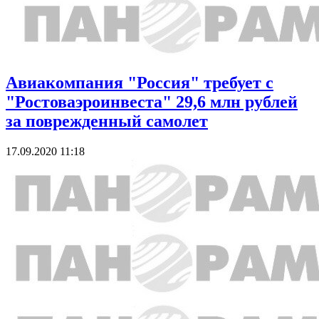
Авиакомпания "Россия" требует с
"Ростоваэроинвеста" 29,6 млн рублей
за поврежденный самолет
17.09.2020 11:18