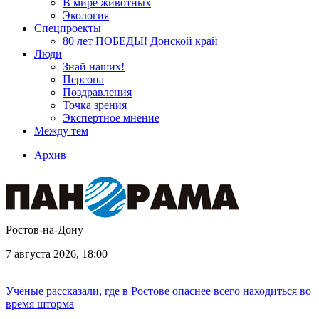
В мире животных
Экология
Спецпроекты
80 лет ПОБЕДЫ! Донской край
Люди
Знай наших!
Персона
Поздравления
Точка зрения
Экспертное мнение
Между тем
Архив
Ростов-на-Дону
7 августа 2026, 18:00
Учёные рассказали, где в Ростове опаснее всего находиться во
время шторма