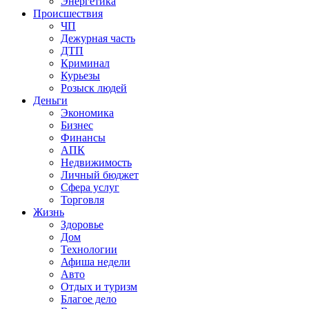
Энергетика
Происшествия
ЧП
Дежурная часть
ДТП
Криминал
Курьезы
Розыск людей
Деньги
Экономика
Бизнес
Финансы
АПК
Недвижимость
Личный бюджет
Сфера услуг
Торговля
Жизнь
Здоровье
Дом
Технологии
Афиша недели
Авто
Отдых и туризм
Благое дело