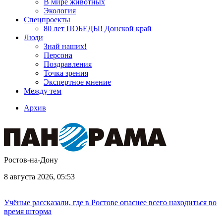
В мире животных
Экология
Спецпроекты
80 лет ПОБЕДЫ! Донской край
Люди
Знай наших!
Персона
Поздравления
Точка зрения
Экспертное мнение
Между тем
Архив
Ростов-на-Дону
8 августа 2026, 05:53
Учёные рассказали, где в Ростове опаснее всего находиться во
время шторма