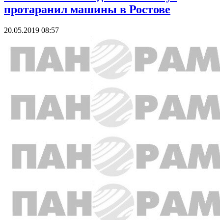
протаранил машины в Ростове
20.05.2019 08:57