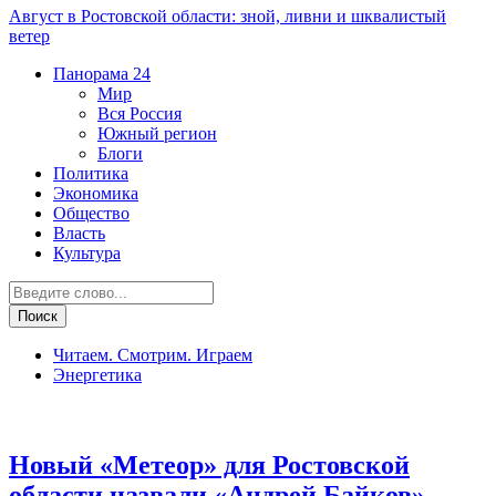
Август в Ростовской области: зной, ливни и шквалистый
ветер
Панорама
24
Мир
Вся Россия
Южный регион
Блоги
Политика
Экономика
Общество
Власть
Культура
Читаем. Смотрим. Играем
Энергетика
Транспорт и дороги
Новый «Метеор» для Ростовской
области назвали «Андрей Байков»