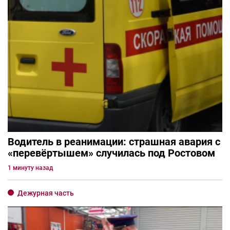
Водитель в реанимации: страшная авария с
«перевёртышем» случилась под Ростовом
1 минуту назад
Дежурная часть