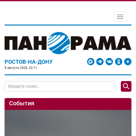
Toggle
navigati
РОСТОВ-НА-ДОНУ
8 августа 2026, 20:11
События