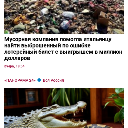
Мусорная компания помогла итальянцу
найти выброшенный по ошибке
лотерейный билет с выигрышем в миллион
долларов
вчера, 18:54
«ПАНОРАМА 24»
Вся Россия