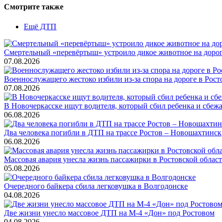
Смотрите также
Ещё ДТП
Смертельный «перевёртыш» устроило дикое животное на дорог
07.08.2026
Военнослужащего жестоко избили из-за спора на дороге в Рост
07.08.2026
В Новочеркасске ищут водителя, который сбил ребенка и сбеж
06.08.2026
Два человека погибли в ДТП на трассе Ростов – Новошахтинск
06.08.2026
Массовая авария унесла жизнь пассажирки в Ростовской облас
05.08.2026
Очередного байкера сбила легковушка в Волгодонске
04.08.2026
Две жизни унесло массовое ДТП на М-4 «Дон» под Ростовом
04.08.2026