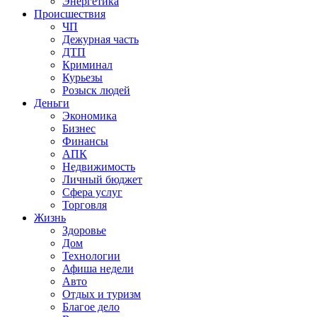
Энергетика
Происшествия
ЧП
Дежурная часть
ДТП
Криминал
Курьезы
Розыск людей
Деньги
Экономика
Бизнес
Финансы
АПК
Недвижимость
Личный бюджет
Сфера услуг
Торговля
Жизнь
Здоровье
Дом
Технологии
Афиша недели
Авто
Отдых и туризм
Благое дело