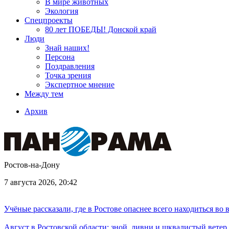
В мире животных
Экология
Спецпроекты
80 лет ПОБЕДЫ! Донской край
Люди
Знай наших!
Персона
Поздравления
Точка зрения
Экспертное мнение
Между тем
Архив
Ростов-на-Дону
7 августа 2026, 20:42
Учёные рассказали, где в Ростове опаснее всего находиться во
Август в Ростовской области: зной, ливни и шквалистый ветер