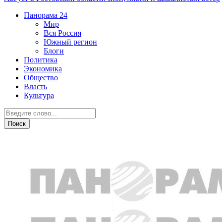
Панорама
24
Мир
Вся Россия
Южный регион
Блоги
Политика
Экономика
Общество
Власть
Культура
ДТП