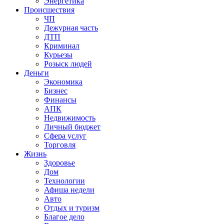
Энергетика
Происшествия
ЧП
Дежурная часть
ДТП
Криминал
Курьезы
Розыск людей
Деньги
Экономика
Бизнес
Финансы
АПК
Недвижимость
Личный бюджет
Сфера услуг
Торговля
Жизнь
Здоровье
Дом
Технологии
Афиша недели
Авто
Отдых и туризм
Благое дело