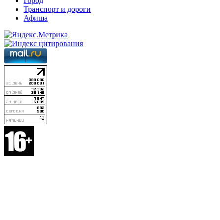
Город
Транспорт и дороги
Афиша