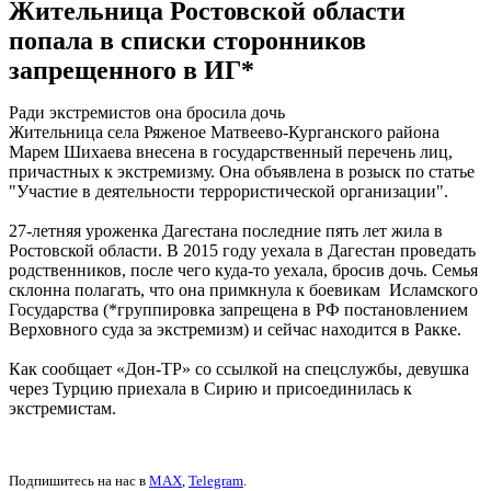
Жительница Ростовской области
попала в списки сторонников
запрещенного в ИГ*
Ради экстремистов она бросила дочь
Жительница села Ряженое Матвеево-Курганского района
Марем Шихаева внесена в государственный перечень лиц,
причастных к экстремизму. Она объявлена в розыск по статье
"Участие в деятельности террористической организации".
27-летняя уроженка Дагестана последние пять лет жила в
Ростовской области. В 2015 году уехала в Дагестан проведать
родственников, после чего куда-то уехала, бросив дочь. Семья
склонна полагать, что она примкнула к боевикам Исламского
Государства (*группировка запрещена в РФ постановлением
Верховного суда за экстремизм) и сейчас находится в Ракке.
Как сообщает «Дон-ТР» со ссылкой на спецслужбы, девушка
через Турцию приехала в Сирию и присоединилась к
экстремистам.
Подпишитесь на нас в
MAX
,
Telegram
.