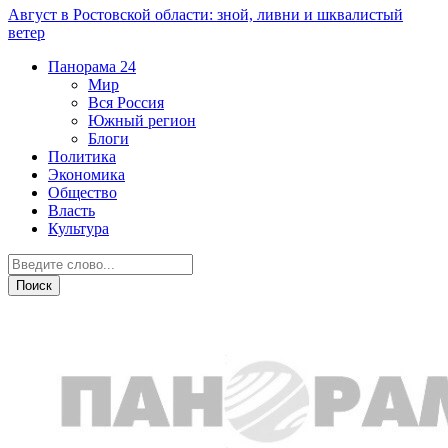
Август в Ростовской области: зной, ливни и шквалистый
ветер
Панорама
24
Мир
Вся Россия
Южный регион
Блоги
Политика
Экономика
Общество
Власть
Культура
Криминал