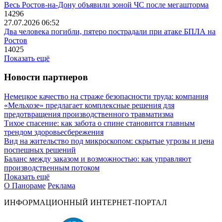
Весь Ростов-на-Дону объявили зоной ЧС после мегашторма
14296
27.07.2026 06:52
Два человека погибли, пятеро пострадали при атаке БПЛА на
Ростов
14025
Показать ещё
Новости партнеров
Немецкое качество на страже безопасности труда: компания
«Мельхозе» предлагает комплексные решения для
предотвращения производственного травматизма
Тихое спасение: как забота о спине становится главным
трендом здоровьесбережения
Вид на жительство под микроскопом: скрытые угрозы и цена
поспешных решений
Баланс между заказом и возможностью: как управляют
производственным потоком
Показать ещё
О Панораме
Реклама
ИНФОРМАЦИОННЫЙ ИНТЕРНЕТ-ПОРТАЛ