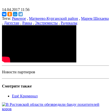
14.04.2017 11:56
Теги:
Ряженое
,
Матвеево-Курганский район
,
Марем Шихаева
,
Дагестан
,
Ракка
,
Экстремисты
,
Радикалы
Новости партнеров
Смотрите также
Ещё Криминал