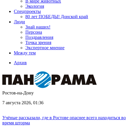
В мире животных
Экология
Спецпроекты
80 лет ПОБЕДЫ! Донской край
Люди
Знай наших!
Персона
Поздравления
Точка зрения
Экспертное мнение
Между тем
Архив
Ростов-на-Дону
7 августа 2026, 01:36
Учёные рассказали, где в Ростове опаснее всего находиться во
время шторма