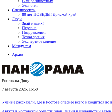
В мире животных
Экология
Спецпроекты
80 лет ПОБЕДЫ! Донской край
Люди
Знай наших!
Персона
Поздравления
Точка зрения
Экспертное мнение
Между тем
Архив
Ростов-на-Дону
7 августа 2026, 16:58
Учёные рассказали, где в Ростове опаснее всего находиться во
Август в Ростовской области: зной, ливни и шквалистый ветер