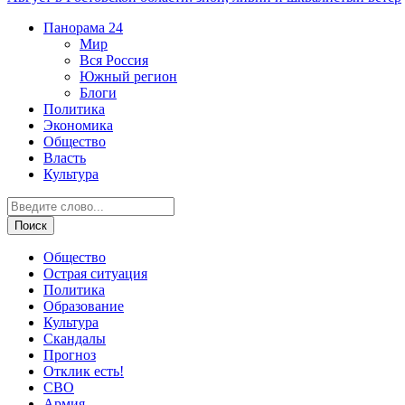
Панорама
24
Мир
Вся Россия
Южный регион
Блоги
Политика
Экономика
Общество
Власть
Культура
Общество
Острая ситуация
Политика
Образование
Культура
Скандалы
Прогноз
Отклик есть!
СВО
Армия