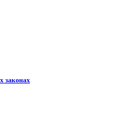
х законах