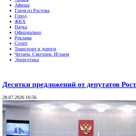
Афиша
Глядя из Ростова
Город
ЖКХ
Наука
Официально
Реклама
Спорт
Транспорт и дороги
Читаем. Смотрим. Играем
Энергетика
Власть
Десятки предложений от депутатов Рос
28.07.2026 16:56