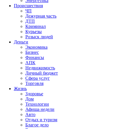
Энергетика
Происшествия
ЧП
Дежурная часть
ДТП
Криминал
Курьезы
Розыск людей
Деньги
Экономика
Бизнес
Финансы
АПК
Недвижимость
Личный бюджет
Сфера услуг
Торговля
Жизнь
Здоровье
Дом
Технологии
Афиша недели
Авто
Отдых и туризм
Благое дело