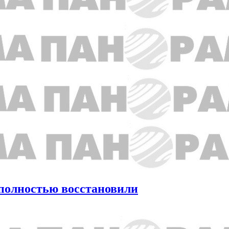
 полностью восстановили