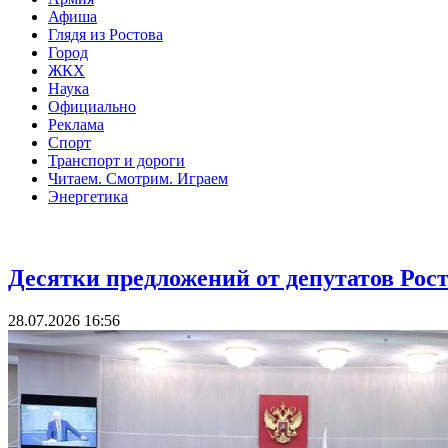
Афиша
Глядя из Ростова
Город
ЖКХ
Наука
Официально
Реклама
Спорт
Транспорт и дороги
Читаем. Смотрим. Играем
Энергетика
Власть
Десятки предложений от депутатов Рос
28.07.2026 16:56