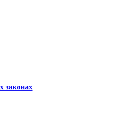
х законах