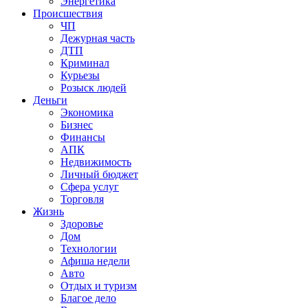
Энергетика
Происшествия
ЧП
Дежурная часть
ДТП
Криминал
Курьезы
Розыск людей
Деньги
Экономика
Бизнес
Финансы
АПК
Недвижимость
Личный бюджет
Сфера услуг
Торговля
Жизнь
Здоровье
Дом
Технологии
Афиша недели
Авто
Отдых и туризм
Благое дело