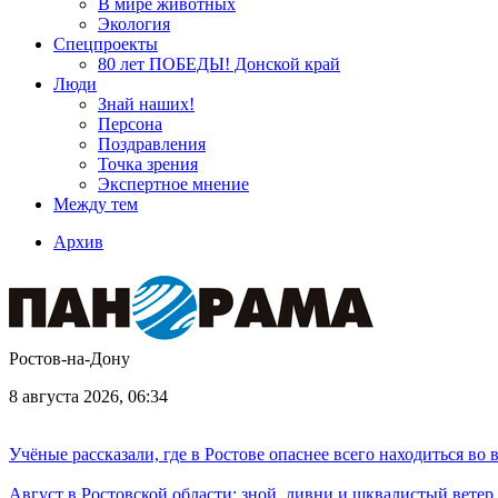
В мире животных
Экология
Спецпроекты
80 лет ПОБЕДЫ! Донской край
Люди
Знай наших!
Персона
Поздравления
Точка зрения
Экспертное мнение
Между тем
Архив
Ростов-на-Дону
8 августа 2026, 06:34
Учёные рассказали, где в Ростове опаснее всего находиться во
Август в Ростовской области: зной, ливни и шквалистый ветер