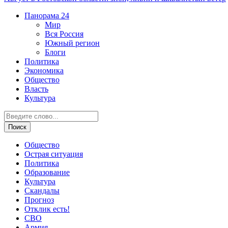
Панорама
24
Мир
Вся Россия
Южный регион
Блоги
Политика
Экономика
Общество
Власть
Культура
Общество
Острая ситуация
Политика
Образование
Культура
Скандалы
Прогноз
Отклик есть!
СВО
Армия