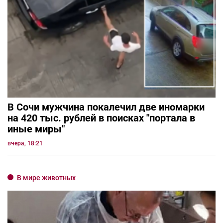
В Сочи мужчина покалечил две иномарки
на 420 тыс. рублей в поисках "портала в
иные миры"
вчера, 18:21
В мире животных