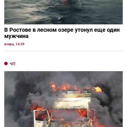
В Ростове в лесном озере утонул еще один
мужчина
вчера, 14:39
ЧП