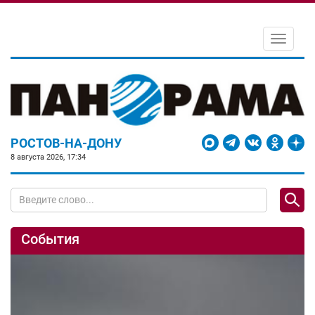
Toggle
navigati
РОСТОВ-НА-ДОНУ
8 августа 2026, 17:34
События